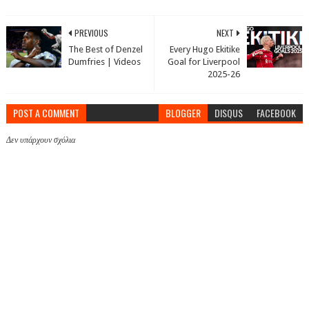
PREVIOUS
NEXT
The Best of Denzel
Every Hugo Ekitike
Dumfries | Videos
Goal for Liverpool
2025-26
POST A COMMENT
BLOGGER
DISQUS
FACEBOOK
Δεν υπάρχουν σχόλια