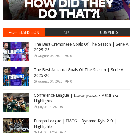
ΡΟΗ ΕΙΔΗΣΕΩΝ
AEK
COMMENTS
The Best Cremonese Goals Of The Season | Serie A
2025-26
August 04, 2026
0
The Best Atalanta Goals Of The Season | Serie A
2025-26
August 01, 2026
0
Conference League | Παναθηναϊκός - Paksi 2-2 |
Highlights
July 31, 2026
0
Europa League | ΠΑΟΚ - Dynamo Kyiv 2-0 |
Highlights
July 31, 2026
0