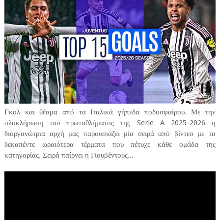
Γκολ και θέαμα από τα Ιταλικά γήπεδα ποδοσφαίρου. Με την
ολοκλήρωση του πρωταθλήματος της Serie A 2025-2026 η
διοργανώτρια αρχή μας παρουσιάζει μία σειρά από βίντεο με τα
δεκαπέντε ωραιότερα τέρματα που πέτυχε κάθε ομάδα της
κατηγορίας. Σειρά παίρνει η Γιουβέντους...