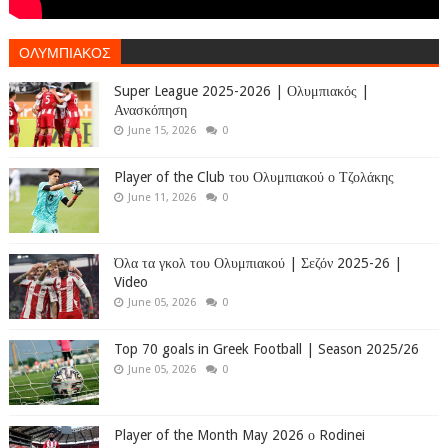
ΟΛΥΜΠΙΑΚΟΣ
Super League 2025-2026 | Ολυμπιακός |
Ανασκόπηση
June 15, 2026
0
Player of the Club του Ολυμπιακού ο Τζολάκης
June 11, 2026
0
Όλα τα γκολ του Ολυμπιακού | Σεζόν 2025-26 |
Video
June 05, 2026
0
Top 70 goals in Greek Football | Season 2025/26
June 05, 2026
0
Player of the Month May 2026 ο Rodinei