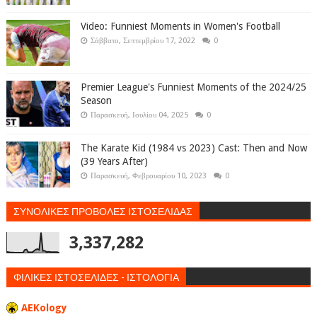
Video: Funniest Moments in Women's Football
Σάββατο, Σεπτεμβρίου 17, 2022
0
Premier League's Funniest Moments of the 2024/25
Season
Παρασκευή, Ιουλίου 04, 2025
0
The Karate Kid (1984 vs 2023) Cast: Then and Now
(39 Years After)
Παρασκευή, Φεβρουαρίου 10, 2023
0
ΣΥΝΟΛΙΚΕΣ ΠΡΟΒΟΛΕΣ ΙΣΤΟΣΕΛΙΔΑΣ
3,337,282
ΦΙΛΙΚΕΣ ΙΣΤΟΣΕΛΙΔΕΣ - ΙΣΤΟΛΟΓΙΑ
AEKology