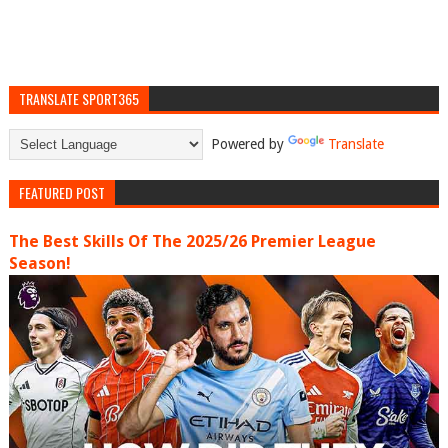
TRANSLATE SPORT365
Powered by
Translate
FEATURED POST
The Best Skills Of The 2025/26 Premier League
Season!