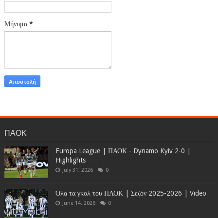
Μήνυμα
*
ΠΑΟΚ
Europa League | ΠΑΟΚ - Dynamo Kyiv 2-0 |
Highlights
July 31, 2026
0
Όλα τα γκολ του ΠΑΟΚ | Σεζόν 2025-2026 | Video
June 14, 2026
0