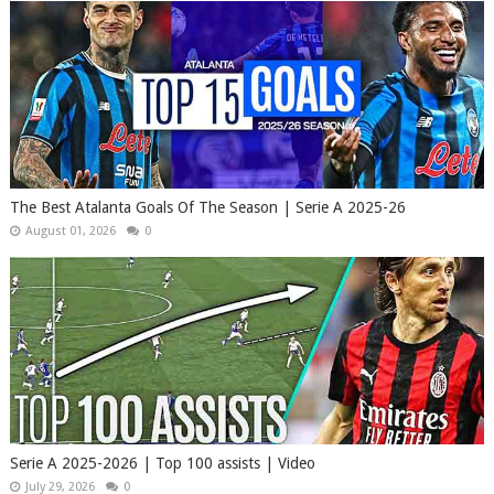
The Best Atalanta Goals Of The Season | Serie A 2025-26
August 01, 2026
0
Serie A 2025-2026 | Top 100 assists | Video
July 29, 2026
0