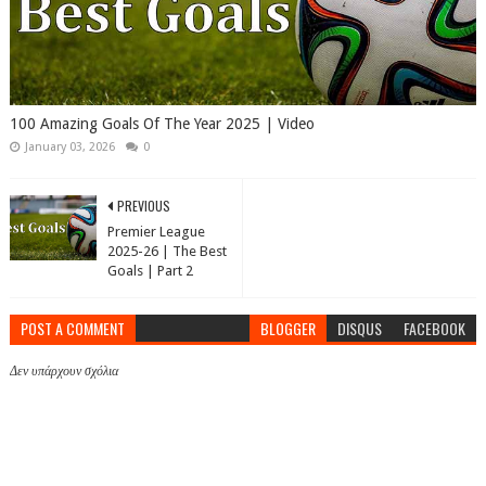
100 Amazing Goals Of The Year 2025 | Video
January 03, 2026
0
PREVIOUS
Premier League
2025-26 | The Best
Goals | Part 2
POST A COMMENT
BLOGGER
DISQUS
FACEBOOK
Δεν υπάρχουν σχόλια