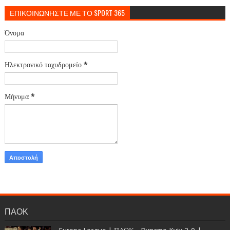
ΕΠΙΚΟΙΝΩΝΗΣΤΕ ΜΕ ΤΟ SPORT 365
Όνομα
Ηλεκτρονικό ταχυδρομείο
*
Μήνυμα
*
ΠΑΟΚ