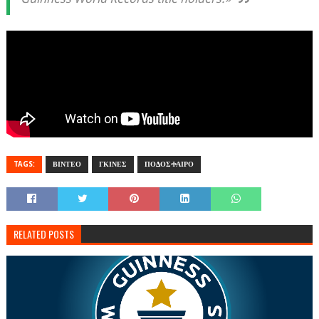
TAGS:
ΒΙΝΤΕΟ
ΓΚΙΝΕΣ
ΠΟΔΟΣΦΑΙΡΟ
RELATED POSTS