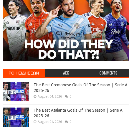
ΡΟΗ ΕΙΔΗΣΕΩΝ
AEK
COMMENTS
The Best Cremonese Goals Of The Season | Serie A
2025-26
August 04, 2026
0
The Best Atalanta Goals Of The Season | Serie A
2025-26
August 01, 2026
0