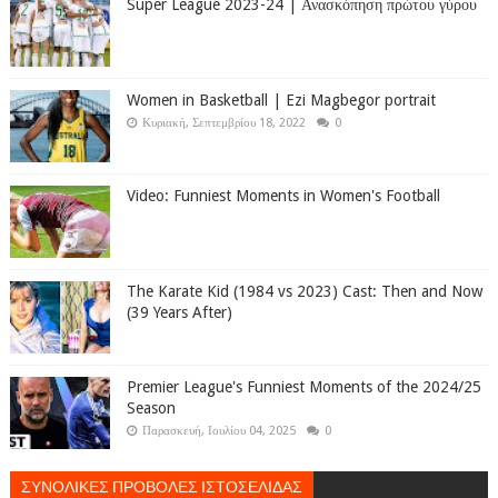
Super League 2023-24 | Ανασκόπηση πρώτου γύρου
Women in Basketball | Ezi Magbegor portrait
Κυριακή, Σεπτεμβρίου 18, 2022
0
Video: Funniest Moments in Women's Football
The Karate Kid (1984 vs 2023) Cast: Then and Now
(39 Years After)
Premier League's Funniest Moments of the 2024/25
Season
Παρασκευή, Ιουλίου 04, 2025
0
ΣΥΝΟΛΙΚΕΣ ΠΡΟΒΟΛΕΣ ΙΣΤΟΣΕΛΙΔΑΣ