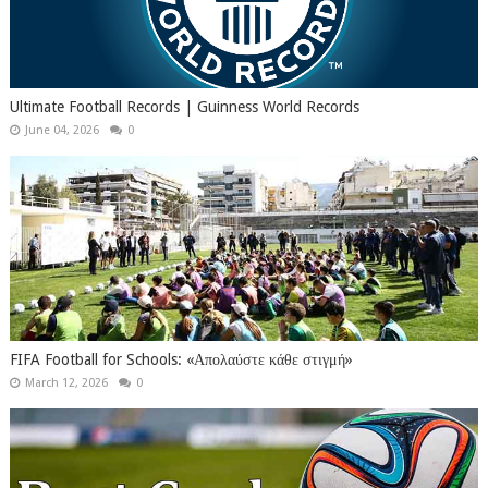
Ultimate Football Records | Guinness World Records
June 04, 2026
0
FIFA Football for Schools: «Απολαύστε κάθε στιγμή»
March 12, 2026
0