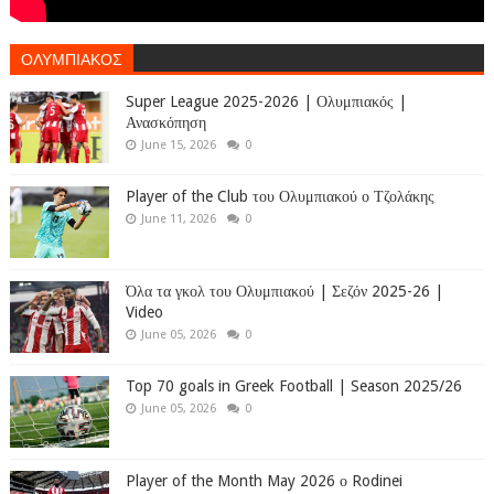
ΟΛΥΜΠΙΑΚΟΣ
Super League 2025-2026 | Ολυμπιακός |
Ανασκόπηση
June 15, 2026
0
Player of the Club του Ολυμπιακού ο Τζολάκης
June 11, 2026
0
Όλα τα γκολ του Ολυμπιακού | Σεζόν 2025-26 |
Video
June 05, 2026
0
Top 70 goals in Greek Football | Season 2025/26
June 05, 2026
0
Player of the Month May 2026 ο Rodinei