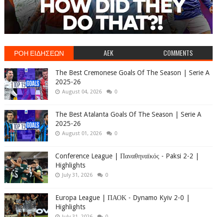
ΡΟΗ ΕΙΔΗΣΕΩΝ
AEK
COMMENTS
The Best Cremonese Goals Of The Season | Serie A
2025-26
August 04, 2026
0
The Best Atalanta Goals Of The Season | Serie A
2025-26
August 01, 2026
0
Conference League | Παναθηναϊκός - Paksi 2-2 |
Highlights
July 31, 2026
0
Europa League | ΠΑΟΚ - Dynamo Kyiv 2-0 |
Highlights
July 31, 2026
0