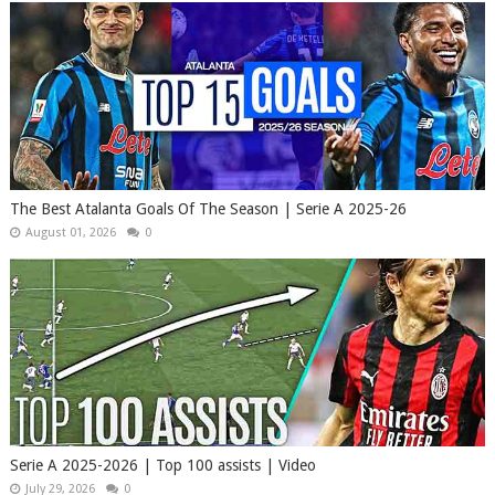
The Best Atalanta Goals Of The Season | Serie A 2025-26
August 01, 2026
0
Serie A 2025-2026 | Top 100 assists | Video
July 29, 2026
0