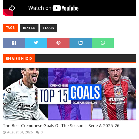
TAGS:
ΒΙΝΤΕΟ
ΙΤΑΛΙΑ
RELATED POSTS
The Best Cremonese Goals Of The Season | Serie A 2025-26
August 04, 2026
0