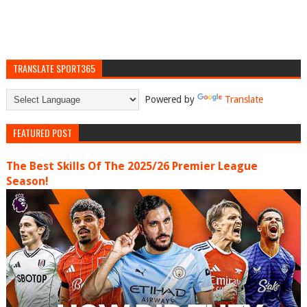
TRANSLATE SPORT365
Powered by
Translate
FEATURED POST
The Best Skills Of The 2025/26 Premier League
Season!