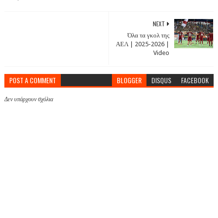
NEXT
Όλα τα γκολ της
ΑΕΛ | 2025-2026 |
Video
POST A COMMENT
BLOGGER
DISQUS
FACEBOOK
Δεν υπάρχουν σχόλια