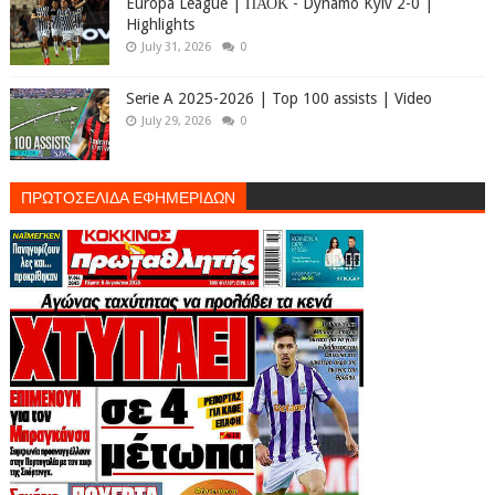
Europa League | ΠΑΟΚ - Dynamo Kyiv 2-0 |
Highlights
July 31, 2026
0
Serie A 2025-2026 | Top 100 assists | Video
July 29, 2026
0
ΠΡΩΤΟΣΕΛΙΔΑ ΕΦΗΜΕΡΙΔΩΝ