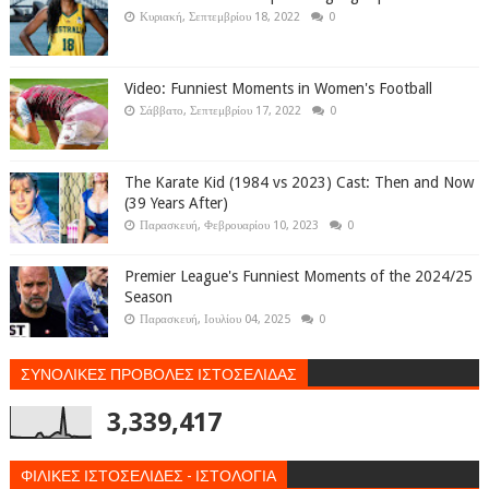
Κυριακή, Σεπτεμβρίου 18, 2022
0
Video: Funniest Moments in Women's Football
Σάββατο, Σεπτεμβρίου 17, 2022
0
The Karate Kid (1984 vs 2023) Cast: Then and Now
(39 Years After)
Παρασκευή, Φεβρουαρίου 10, 2023
0
Premier League's Funniest Moments of the 2024/25
Season
Παρασκευή, Ιουλίου 04, 2025
0
ΣΥΝΟΛΙΚΕΣ ΠΡΟΒΟΛΕΣ ΙΣΤΟΣΕΛΙΔΑΣ
3,339,417
ΦΙΛΙΚΕΣ ΙΣΤΟΣΕΛΙΔΕΣ - ΙΣΤΟΛΟΓΙΑ