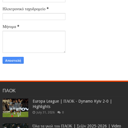
Ηλεκτρονικό ταχυδρομείο
*
Μήνυμα
*
ΠΑΟΚ
Europa League | ΠΑΟΚ - Dynamo Kyiv 2-0 |
Highlights
July 31, 2026
0
Όλα τα γκολ του ΠΑΟΚ | Σεζόν 2025-2026 | Video