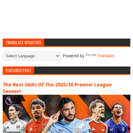
TRANSLATE SPORT365
Powered by
Translate
FEATURED POST
The Best Skills Of The 2025/26 Premier League
Season!