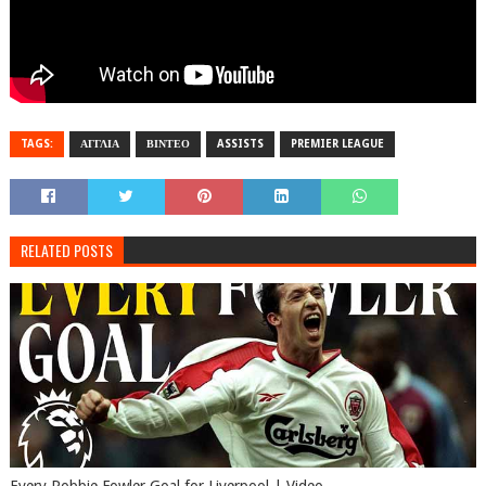
TAGS:
ΑΓΓΛΙΑ
ΒΙΝΤΕΟ
ASSISTS
PREMIER LEAGUE
RELATED POSTS