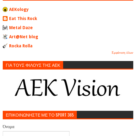
AEKology
Eat This Rock
Metal Daze
Art@Net blog
Rocka Rolla
Εμφάνιση όλων
ΓΙΑ ΤΟΥΣ ΦΙΛΟΥΣ ΤΗΣ ΑΕΚ
ΕΠΙΚΟΙΝΩΝΗΣΤΕ ΜΕ ΤΟ SPORT 365
Όνομα