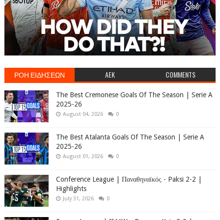
ΡΟΗ ΕΙΔΗΣΕΩΝ
AEK
COMMENTS
The Best Cremonese Goals Of The Season | Serie A
2025-26
August 04, 2026
0
The Best Atalanta Goals Of The Season | Serie A
2025-26
August 01, 2026
0
Conference League | Παναθηναϊκός - Paksi 2-2 |
Highlights
July 31, 2026
0