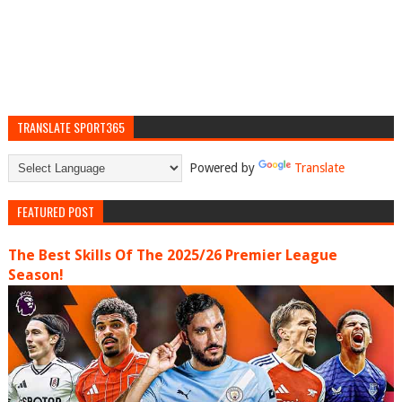
TRANSLATE SPORT365
Powered by
Translate
FEATURED POST
The Best Skills Of The 2025/26 Premier League
Season!