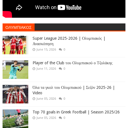
ΟΛΥΜΠΙΑΚΟΣ
Super League 2025-2026 | Ολυμπιακός |
Ανασκόπηση
June 15, 2026
0
Player of the Club του Ολυμπιακού ο Τζολάκης
June 11, 2026
0
Όλα τα γκολ του Ολυμπιακού | Σεζόν 2025-26 |
Video
June 05, 2026
0
Top 70 goals in Greek Football | Season 2025/26
June 05, 2026
0