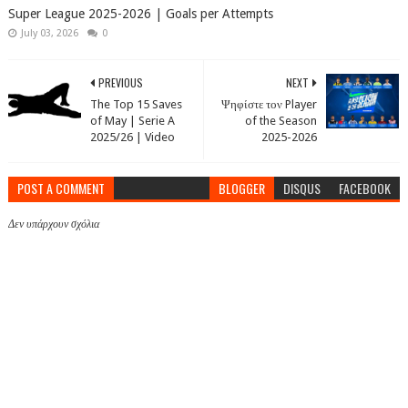
Super League 2025-2026 | Goals per Attempts
July 03, 2026
0
PREVIOUS
NEXT
The Top 15 Saves
Ψηφίστε τον Player
of May | Serie A
of the Season
2025/26 | Video
2025-2026
POST A COMMENT
BLOGGER
DISQUS
FACEBOOK
Δεν υπάρχουν σχόλια