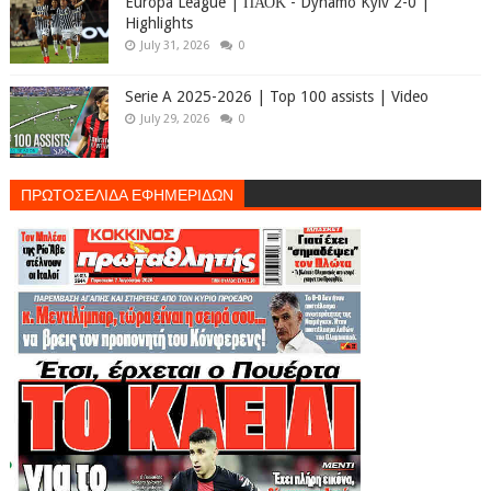
Europa League | ΠΑΟΚ - Dynamo Kyiv 2-0 |
Highlights
July 31, 2026
0
Serie A 2025-2026 | Top 100 assists | Video
July 29, 2026
0
ΠΡΩΤΟΣΕΛΙΔΑ ΕΦΗΜΕΡΙΔΩΝ