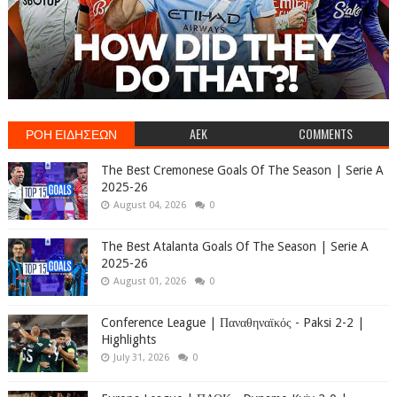
ΡΟΗ ΕΙΔΗΣΕΩΝ
AEK
COMMENTS
The Best Cremonese Goals Of The Season | Serie A
2025-26
August 04, 2026
0
The Best Atalanta Goals Of The Season | Serie A
2025-26
August 01, 2026
0
Conference League | Παναθηναϊκός - Paksi 2-2 |
Highlights
July 31, 2026
0