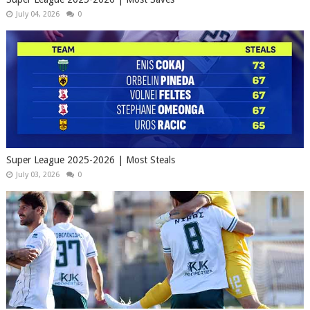
July 04, 2026
0
Super League 2025-2026 | Most Steals
July 03, 2026
0