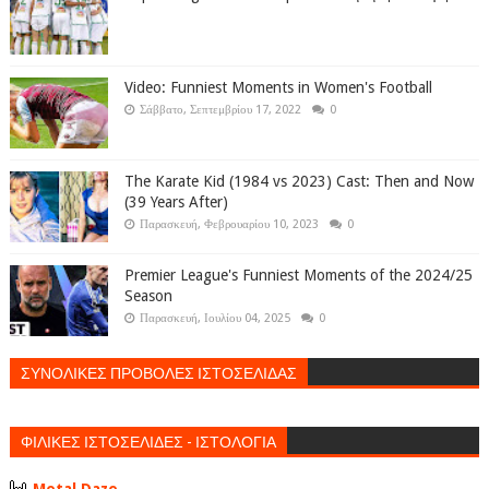
Video: Funniest Moments in Women's Football
Σάββατο, Σεπτεμβρίου 17, 2022
0
The Karate Kid (1984 vs 2023) Cast: Then and Now
(39 Years After)
Παρασκευή, Φεβρουαρίου 10, 2023
0
Premier League's Funniest Moments of the 2024/25
Season
Παρασκευή, Ιουλίου 04, 2025
0
ΣΥΝΟΛΙΚΕΣ ΠΡΟΒΟΛΕΣ ΙΣΤΟΣΕΛΙΔΑΣ
ΦΙΛΙΚΕΣ ΙΣΤΟΣΕΛΙΔΕΣ - ΙΣΤΟΛΟΓΙΑ
Metal Daze