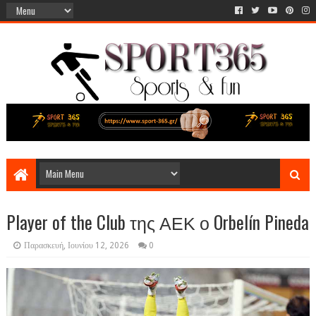
Player of the Club της ΑΕΚ ο Orbelín Pineda
Παρασκευή, Ιουνίου 12, 2026
0