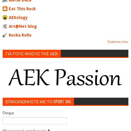
Eat This Rock
AEKology
Art@Net blog
Rocka Rolla
Εμφάνιση όλων
ΓΙΑ ΤΟΥΣ ΦΙΛΟΥΣ ΤΗΣ ΑΕΚ
ΕΠΙΚΟΙΝΩΝΗΣΤΕ ΜΕ ΤΟ SPORT 365
Όνομα