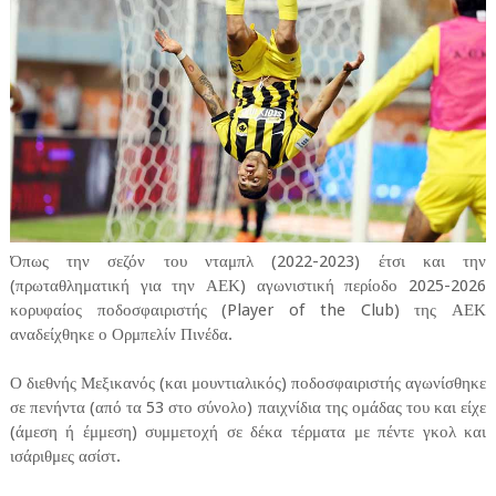
Όπως την σεζόν του νταμπλ (2022-2023) έτσι και την
(πρωταθληματική για την ΑΕΚ) αγωνιστική περίοδο 2025-2026
κορυφαίος ποδοσφαιριστής (Player of the Club) της ΑΕΚ
αναδείχθηκε ο Ορμπελίν Πινέδα.
Ο διεθνής Μεξικανός (και μουντιαλικός) ποδοσφαιριστής αγωνίσθηκε
σε πενήντα (από τα 53 στο σύνολο) παιχνίδια της ομάδας του και είχε
(άμεση ή έμμεση) συμμετοχή σε δέκα τέρματα με πέντε γκολ και
ισάριθμες ασίστ.