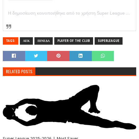
Η δημοσίευση κοινοποιήθηκε από το χρήστη Super League Greece (@super_league_gr)
TAGS:
ΑΕΚ
ΠΙΝΕΔΑ
PLAYER OF THE CLUB
SUPERLEAGUE
RELATED POSTS
Super League 2025-2026 | Most Saves