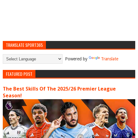
TRANSLATE SPORT365
Powered by
Translate
FEATURED POST
The Best Skills Of The 2025/26 Premier League
Season!