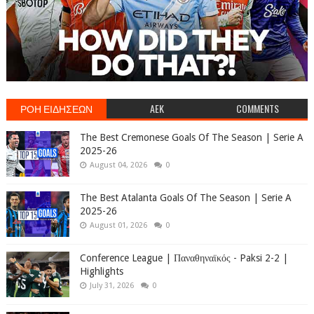
ΡΟΗ ΕΙΔΗΣΕΩΝ
AEK
COMMENTS
The Best Cremonese Goals Of The Season | Serie A
2025-26
August 04, 2026
0
The Best Atalanta Goals Of The Season | Serie A
2025-26
August 01, 2026
0
Conference League | Παναθηναϊκός - Paksi 2-2 |
Highlights
July 31, 2026
0