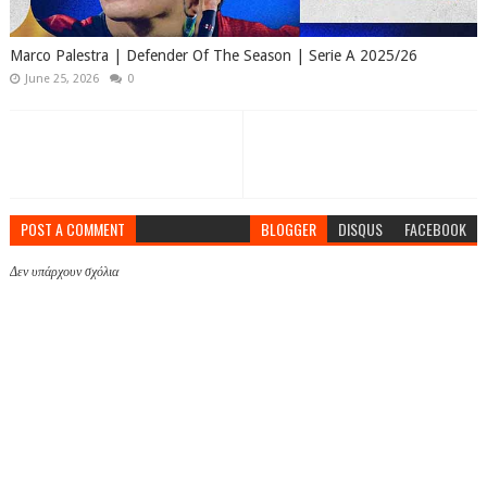
Marco Palestra | Defender Of The Season | Serie A 2025/26
June 25, 2026
0
POST A COMMENT
BLOGGER
DISQUS
FACEBOOK
Δεν υπάρχουν σχόλια