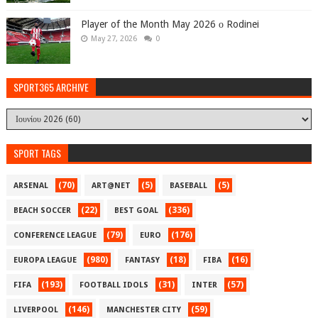
Player of the Month May 2026 ο Rodinei
May 27, 2026
0
SPORT365 ARCHIVE
SPORT TAGS
(70)
(5)
(5)
ARSENAL
ART@NET
BASEBALL
(22)
(336)
BEACH SOCCER
BEST GOAL
(79)
(176)
CONFERENCE LEAGUE
EURO
(980)
(18)
(16)
EUROPA LEAGUE
FANTASY
FIBA
(193)
(31)
(57)
FIFA
FOOTBALL IDOLS
INTER
(146)
(59)
LIVERPOOL
MANCHESTER CITY