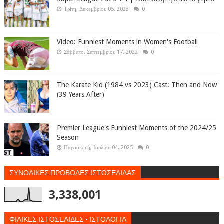
Τρίτη, Δεκεμβρίου 05, 2023
0
Video: Funniest Moments in Women's Football
Σάββατο, Σεπτεμβρίου 17, 2022
0
The Karate Kid (1984 vs 2023) Cast: Then and Now
(39 Years After)
Premier League's Funniest Moments of the 2024/25
Season
Παρασκευή, Ιουλίου 04, 2025
0
ΣΥΝΟΛΙΚΕΣ ΠΡΟΒΟΛΕΣ ΙΣΤΟΣΕΛΙΔΑΣ
3,338,001
ΦΙΛΙΚΕΣ ΙΣΤΟΣΕΛΙΔΕΣ - ΙΣΤΟΛΟΓΙΑ