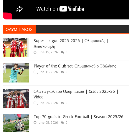
ΟΛΥΜΠΙΑΚΟΣ
Super League 2025-2026 | Ολυμπιακός |
Ανασκόπηση
June 15, 2026
0
Player of the Club του Ολυμπιακού ο Τζολάκης
June 11, 2026
0
Όλα τα γκολ του Ολυμπιακού | Σεζόν 2025-26 |
Video
June 05, 2026
0
Top 70 goals in Greek Football | Season 2025/26
June 05, 2026
0