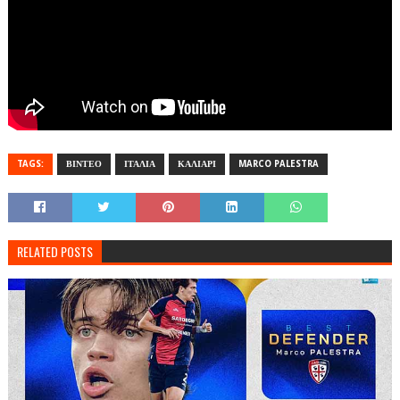
TAGS:
ΒΙΝΤΕΟ
ΙΤΑΛΙΑ
ΚΑΛΙΑΡΙ
MARCO PALESTRA
RELATED POSTS