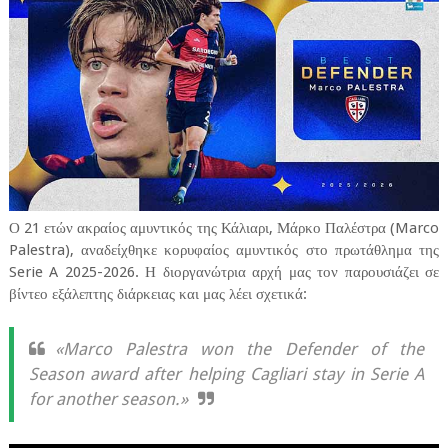
Ο 21 ετών ακραίος αμυντικός της Κάλιαρι, Μάρκο Παλέστρα (Marco
Palestra), αναδείχθηκε κορυφαίος αμυντικός στο πρωτάθλημα της
Serie A 2025-2026. Η διοργανώτρια αρχή μας τον παρουσιάζει σε
βίντεο εξάλεπτης διάρκειας και μας λέει σχετικά:
«Marco Palestra won the Defender of the
Season award after helping Cagliari stay in Serie A
for another season.»