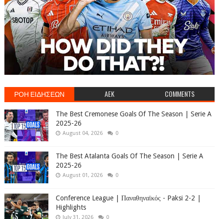
ΡΟΗ ΕΙΔΗΣΕΩΝ
AEK
COMMENTS
The Best Cremonese Goals Of The Season | Serie A
2025-26
August 04, 2026
0
The Best Atalanta Goals Of The Season | Serie A
2025-26
August 01, 2026
0
Conference League | Παναθηναϊκός - Paksi 2-2 |
Highlights
July 31, 2026
0