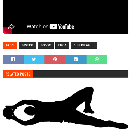
TAGS:
ΒΙΝΤΕΟ
ΒΟΛΟΣ
ΓΚΟΛ
SUPERLEAGUE
RELATED POSTS