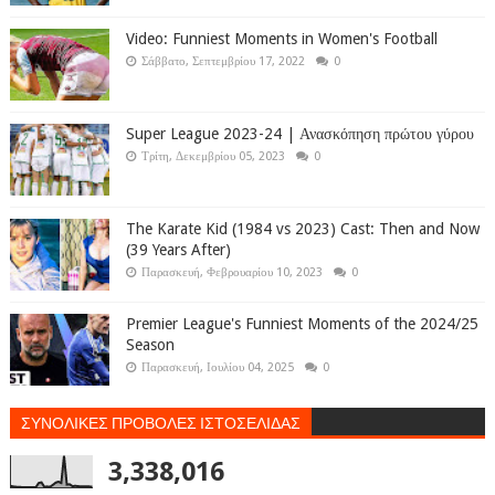
Video: Funniest Moments in Women's Football
Σάββατο, Σεπτεμβρίου 17, 2022
0
Super League 2023-24 | Ανασκόπηση πρώτου γύρου
Τρίτη, Δεκεμβρίου 05, 2023
0
The Karate Kid (1984 vs 2023) Cast: Then and Now
(39 Years After)
Παρασκευή, Φεβρουαρίου 10, 2023
0
Premier League's Funniest Moments of the 2024/25
Season
Παρασκευή, Ιουλίου 04, 2025
0
ΣΥΝΟΛΙΚΕΣ ΠΡΟΒΟΛΕΣ ΙΣΤΟΣΕΛΙΔΑΣ
3,338,016