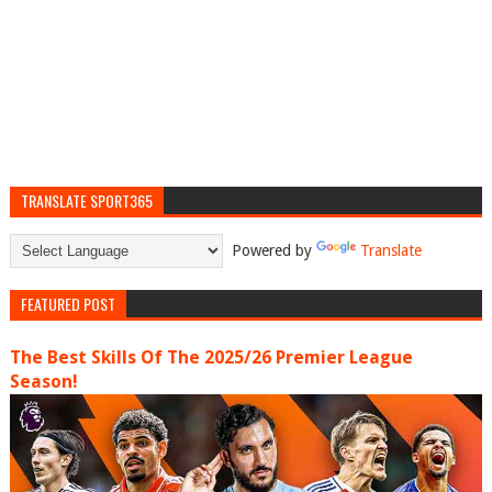
TRANSLATE SPORT365
Powered by
Translate
FEATURED POST
The Best Skills Of The 2025/26 Premier League
Season!