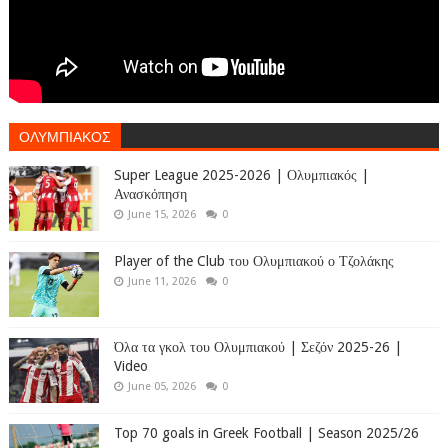
ΟΛΥΜΠΙΑΚΟΣ
Super League 2025-2026 | Ολυμπιακός |
Ανασκόπηση
June 15, 2026
0
Player of the Club του Ολυμπιακού ο Τζολάκης
June 11, 2026
0
Όλα τα γκολ του Ολυμπιακού | Σεζόν 2025-26 |
Video
June 05, 2026
0
Top 70 goals in Greek Football | Season 2025/26