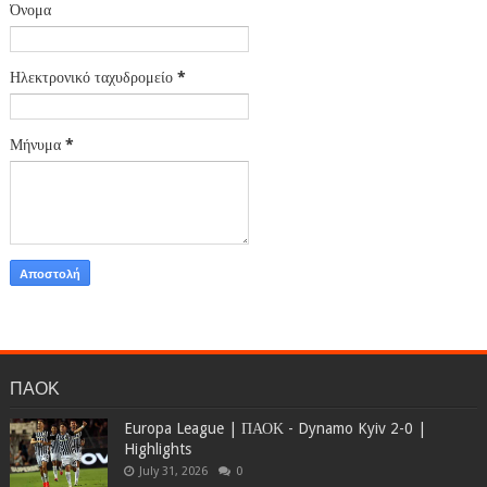
Όνομα
Ηλεκτρονικό ταχυδρομείο
*
Μήνυμα
*
ΠΑΟΚ
Europa League | ΠΑΟΚ - Dynamo Kyiv 2-0 |
Highlights
July 31, 2026
0