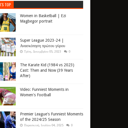
K'S TOP
Women in Basketball | Ezi
Magbegor portrait
Super League 2023-24 |
Ανασκόπηση πρώτου γύρου
Τρίτη, Δεκεμβρίου 05, 2023
0
The Karate Kid (1984 vs 2023)
Cast: Then and Now (39 Years
After)
Video: Funniest Moments in
Women's Football
Premier League's Funniest Moments
of the 2024/25 Season
Παρασκευή, Ιουλίου 04, 2025
0