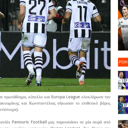
ΡΟΗ
) σε πρωτάθλημα, κύπελλο και Europa League ολοκλήρωσε την
ακουμάκης και Κωνσταντέλιας σήκωσαν το επιθετικό βάρος
ντίστοιχα).
νάλι Panouris Football μας παρουσιάσει σε μία σειρά από