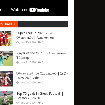
ΥΜΠΙΑΚΟΣ
Super League 2025-2026 |
Ολυμπιακός | Ανασκόπηση
June 15, 2026
0
Player of the Club του Ολυμπιακού ο
Τζολάκης
June 11, 2026
0
Όλα τα γκολ του Ολυμπιακού | Σεζόν
2025-26 | Video
June 05, 2026
0
Top 70 goals in Greek Football |
Season 2025/26
June 05, 2026
0