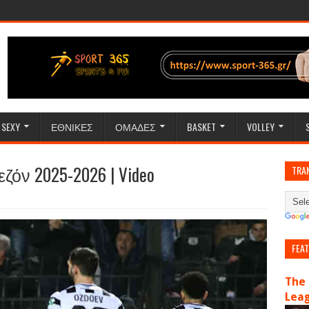
SEXY
ΕΘΝΙΚΕΣ
ΟΜΑΔΕΣ
BASKET
VOLLEY
ζόν 2025-2026 | Video
TRA
FEA
The 
Lea