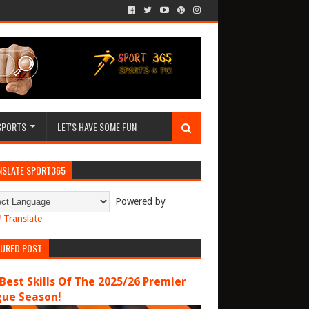
SPORTS
LET'S HAVE SOME FUN
NSLATE SPORT365
Powered by
Translate
TURED POST
Best Skills Of The 2025/26 Premier
gue Season!