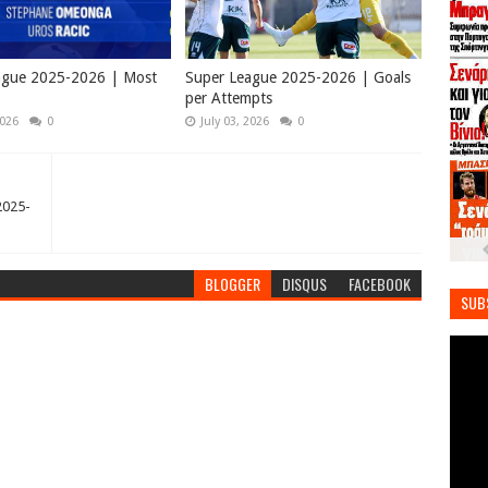
ague 2025-2026 | Most
Super League 2025-2026 | Goals
per Attempts
2026
0
July 03, 2026
0
2025-
BLOGGER
DISQUS
FACEBOOK
SUB