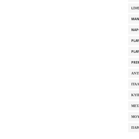
LIV
MAN
NAP
PLA
PLA
PRE
ΑΝΤ
ΙΤΑ
ΚΥΠ
ΜΕΤ
ΜΟΥ
ΠΑΡ