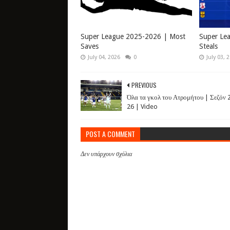
Super League 2025-2026 | Most
Super Le
Saves
Steals
July 04, 2026
0
July 03, 
PREVIOUS
Όλα τα γκολ του Ατρομήτου | Σεζόν 
26 | Video
POST A COMMENT
Δεν υπάρχουν σχόλια