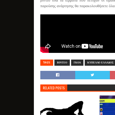
βίντεο όλα τα τέρματα που πέτυχαν οι ομάδ
παρούσης ανάρτησης θα παρακολουθήσετε όλα 
TAGS:
ΒΙΝΤΕΟ
ΓΚΟΛ
ΚΥΠΕΛΛΟ ΕΛΛΑΔΟΣ
RELATED POSTS