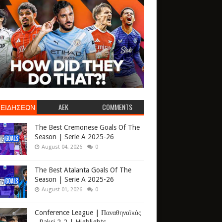
 ΕΙΔΗΣΕΩΝ
AEK
COMMENTS
The Best Cremonese Goals Of The
Season | Serie A 2025-26
August 04, 2026
0
The Best Atalanta Goals Of The
Season | Serie A 2025-26
August 01, 2026
0
Conference League | Παναθηναϊκός