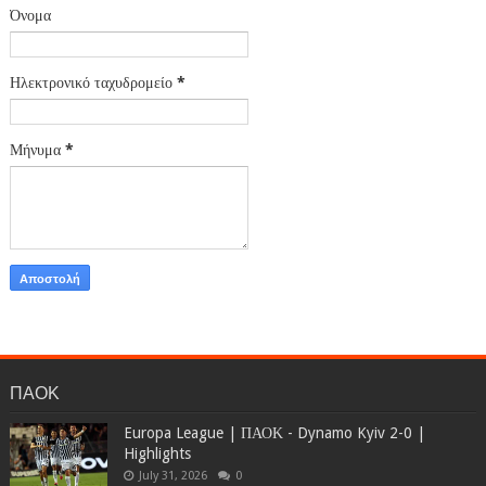
Όνομα
Ηλεκτρονικό ταχυδρομείο
*
Μήνυμα
*
ΠΑΟΚ
Europa League | ΠΑΟΚ - Dynamo Kyiv 2-0 |
Highlights
July 31, 2026
0