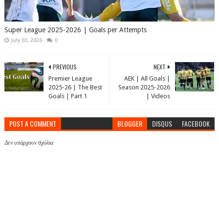
Super League 2025-2026 | Goals per Attempts
July 03, 2026
0
PREVIOUS
NEXT
Premier League
AEK | All Goals |
2025-26 | The Best
Season 2025-2026
Goals | Part 1
| Videos
POST A COMMENT
BLOGGER
DISQUS
FACEBOOK
Δεν υπάρχουν σχόλια