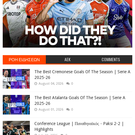
ΡΟΗ ΕΙΔΗΣΕΩΝ
AEK
COMMENTS
The Best Cremonese Goals Of The Season | Serie A
2025-26
August 04, 2026
0
The Best Atalanta Goals Of The Season | Serie A
2025-26
August 01, 2026
0
Conference League | Παναθηναϊκός - Paksi 2-2 |
Highlights