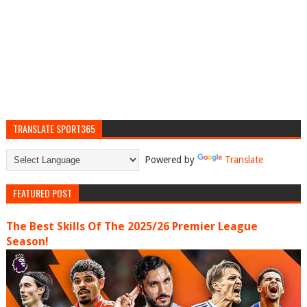
TRANSLATE SPORT365
Powered by
Translate
FEATURED POST
The Best Skills Of The 2025/26 Premier League
Season!