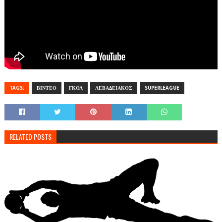
TAGS:
ΒΙΝΤΕΟ
ΓΚΟΛ
ΛΕΒΑΔΕΙΑΚΟΣ
SUPERLEAGUE
RELATED POSTS