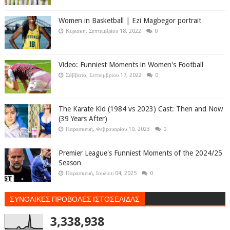
Women in Basketball | Ezi Magbegor portrait
Κυριακή, Σεπτεμβρίου 18, 2022
0
Video: Funniest Moments in Women's Football
Σάββατο, Σεπτεμβρίου 17, 2022
0
The Karate Kid (1984 vs 2023) Cast: Then and Now
(39 Years After)
Παρασκευή, Φεβρουαρίου 10, 2023
0
Premier League's Funniest Moments of the 2024/25
Season
Παρασκευή, Ιουλίου 04, 2025
0
ΣΥΝΟΛΙΚΕΣ ΠΡΟΒΟΛΕΣ ΙΣΤΟΣΕΛΙΔΑΣ
3,338,938