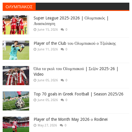
ΟΛΥΜΠΙΑΚΟΣ
Super League 2025-2026 | Ολυμπιακός |
Ανασκόπηση
June 15, 2026
0
Player of the Club του Ολυμπιακού ο Τζολάκης
June 11, 2026
0
Όλα τα γκολ του Ολυμπιακού | Σεζόν 2025-26 |
Video
June 05, 2026
0
Top 70 goals in Greek Football | Season 2025/26
June 05, 2026
0
Player of the Month May 2026 ο Rodinei
May 27, 2026
0