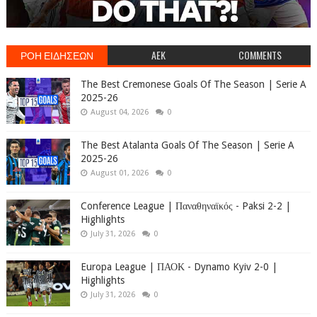
ΡΟΗ ΕΙΔΗΣΕΩΝ
AEK
COMMENTS
The Best Cremonese Goals Of The Season | Serie A
2025-26
August 04, 2026
0
The Best Atalanta Goals Of The Season | Serie A
2025-26
August 01, 2026
0
Conference League | Παναθηναϊκός - Paksi 2-2 |
Highlights
July 31, 2026
0
Europa League | ΠΑΟΚ - Dynamo Kyiv 2-0 |
Highlights
July 31, 2026
0