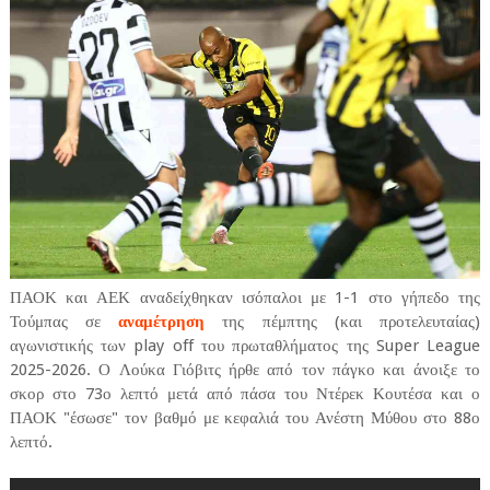
ΠΑΟΚ και ΑΕΚ αναδείχθηκαν ισόπαλοι με 1-1 στο γήπεδο της
Τούμπας σε
αναμέτρηση
της πέμπτης (και προτελευταίας)
αγωνιστικής των play off του πρωταθλήματος της Super League
2025-2026. Ο Λούκα Γιόβιτς ήρθε από τον πάγκο και άνοιξε το
σκορ στο 73ο λεπτό μετά από πάσα του Ντέρεκ Κουτέσα και ο
ΠΑΟΚ "έσωσε" τον βαθμό με κεφαλιά του Ανέστη Μύθου στο 88ο
λεπτό.