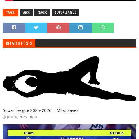
TAGS:
ΑΕΚ
ΠΑΟΚ
SUPERLEAGUE
RELATED POSTS
Super League 2025-2026 | Most Saves
July 04, 2026
0