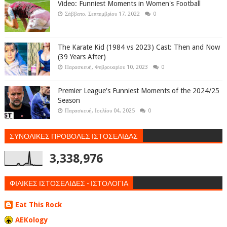
Video: Funniest Moments in Women's Football
Σάββατο, Σεπτεμβρίου 17, 2022
0
The Karate Kid (1984 vs 2023) Cast: Then and Now
(39 Years After)
Παρασκευή, Φεβρουαρίου 10, 2023
0
Premier League's Funniest Moments of the 2024/25
Season
Παρασκευή, Ιουλίου 04, 2025
0
ΣΥΝΟΛΙΚΕΣ ΠΡΟΒΟΛΕΣ ΙΣΤΟΣΕΛΙΔΑΣ
3,338,976
ΦΙΛΙΚΕΣ ΙΣΤΟΣΕΛΙΔΕΣ - ΙΣΤΟΛΟΓΙΑ
Eat This Rock
AEKology