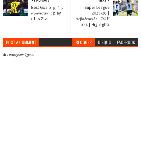
Best Goal 3ης, 4ης
Super League
αγωνιστικής play
2025-26 |
off ο Ζίνι
Λεβαδειακός - ΟΦΗ
3-2 | Highlights
POST A COMMENT
BLOGGER
DISQUS
FACEBOOK
Δεν υπάρχουν σχόλια