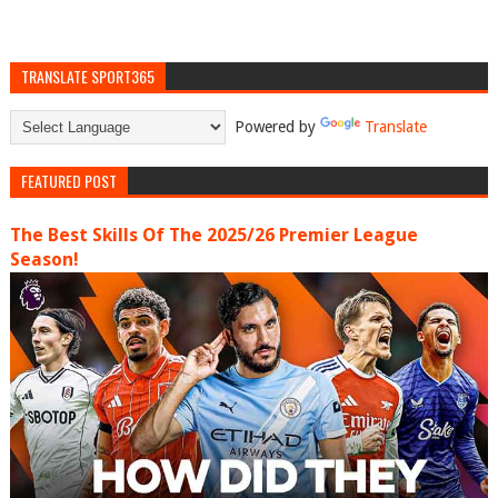
TRANSLATE SPORT365
Powered by
Translate
FEATURED POST
The Best Skills Of The 2025/26 Premier League
Season!