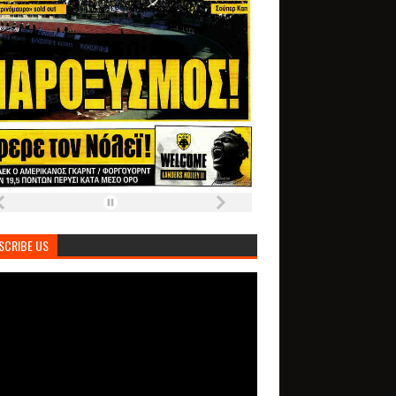
SCRIBE US