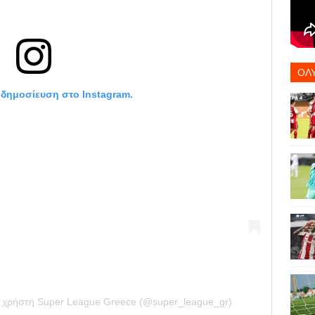
ΟΛ
η δημοσίευση στο Instagram.
ο χρήστη Super League Greece (@super_league_gr)