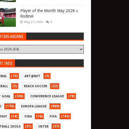
Player of the Month May 2026 ο
Rodinei
May 27, 2026
0
RT365 ARCHIVE
RT TAGS
(70)
(5)
ENAL
ART@NET
(5)
(22)
EBALL
BEACH SOCCER
(336)
(79)
T GOAL
CONFERENCE LEAGUE
(176)
(980)
O
EUROPA LEAGUE
(18)
(16)
(193)
TASY
FIBA
FIFA
(31)
(57)
TBALL IDOLS
INTER