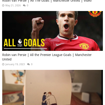
Robin Van Persie | All The Goals | Manchester United | Video
May 21, 2026
0
Robin van Persie | All the Premier League Goals | Manchester
United
January 19, 2023
0