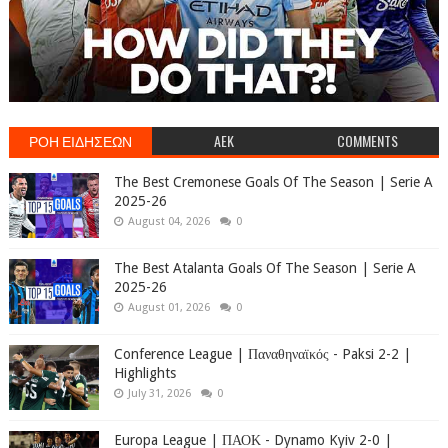
ΡΟΗ ΕΙΔΗΣΕΩΝ
AEK
COMMENTS
The Best Cremonese Goals Of The Season | Serie A
2025-26
August 04, 2026
0
The Best Atalanta Goals Of The Season | Serie A
2025-26
August 01, 2026
0
Conference League | Παναθηναϊκός - Paksi 2-2 |
Highlights
July 31, 2026
0
Europa League | ΠΑΟΚ - Dynamo Kyiv 2-0 |