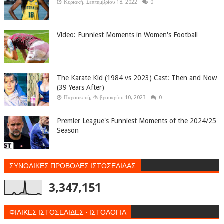
Κυριακή, Σεπτεμβρίου 18, 2022
0
Video: Funniest Moments in Women's Football
The Karate Kid (1984 vs 2023) Cast: Then and Now
(39 Years After)
Παρασκευή, Φεβρουαρίου 10, 2023
0
Premier League's Funniest Moments of the 2024/25
Season
ΣΥΝΟΛΙΚΕΣ ΠΡΟΒΟΛΕΣ ΙΣΤΟΣΕΛΙΔΑΣ
3,347,151
ΦΙΛΙΚΕΣ ΙΣΤΟΣΕΛΙΔΕΣ - ΙΣΤΟΛΟΓΙΑ