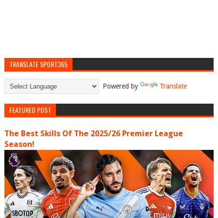
TRANSLATE SPORT365
Powered by
Translate
FEATURED POST
The Best Skills Of The 2025/26 Premier League
Season!