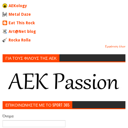
AEKology
Metal Daze
Eat This Rock
Art@Net blog
Rocka Rolla
Εμφάνιση όλων
ΓΙΑ ΤΟΥΣ ΦΙΛΟΥΣ ΤΗΣ ΑΕΚ
ΕΠΙΚΟΙΝΩΝΗΣΤΕ ΜΕ ΤΟ SPORT 365
Όνομα