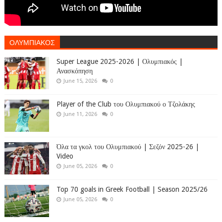
ΟΛΥΜΠΙΑΚΟΣ
Super League 2025-2026 | Ολυμπιακός |
Ανασκόπηση
June 15, 2026
0
Player of the Club του Ολυμπιακού ο Τζολάκης
June 11, 2026
0
Όλα τα γκολ του Ολυμπιακού | Σεζόν 2025-26 |
Video
June 05, 2026
0
Top 70 goals in Greek Football | Season 2025/26
June 05, 2026
0