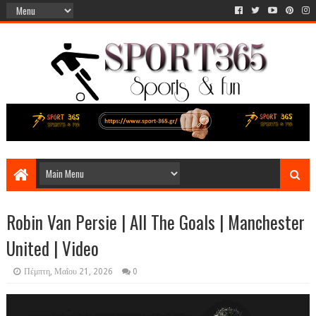
Robin Van Persie | All The Goals | Manchester
United | Video
Πέμπτη, Μαΐου 21, 2026
0