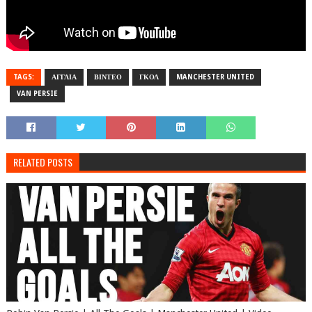
TAGS:
ΑΓΓΛΙΑ
ΒΙΝΤΕΟ
ΓΚΟΛ
MANCHESTER UNITED
VAN PERSIE
RELATED POSTS