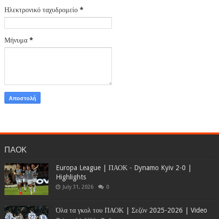
Ηλεκτρονικό ταχυδρομείο
*
Μήνυμα
*
ΠΑΟΚ
Europa League | ΠΑΟΚ - Dynamo Kyiv 2-0 |
Highlights
July 31, 2026
0
Όλα τα γκολ του ΠΑΟΚ | Σεζόν 2025-2026 | Video