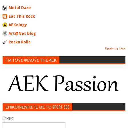
Metal Daze
Eat This Rock
AEKology
Art@Net blog
Rocka Rolla
Εμφάνιση όλων
ΓΙΑ ΤΟΥΣ ΦΙΛΟΥΣ ΤΗΣ ΑΕΚ
ΕΠΙΚΟΙΝΩΝΗΣΤΕ ΜΕ ΤΟ SPORT 365
Όνομα