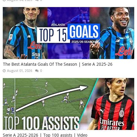
The Best Atalanta Goals Of The Season | Serie A 2025-26
August 01, 2026
0
Serie A 2025-2026 | Top 100 assists | Video