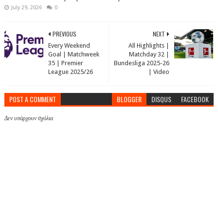
July 29, 2026
0
PREVIOUS
NEXT
Every Weekend
All Highlights |
Goal | Matchweek
Matchday 32 |
35 | Premier
Bundesliga 2025-26
League 2025/26
| Video
POST A COMMENT
BLOGGER
DISQUS
FACEBOOK
Δεν υπάρχουν σχόλια