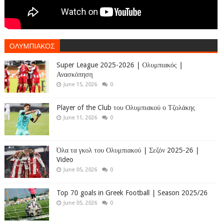
ΟΛΥΜΠΙΑΚΟΣ
Super League 2025-2026 | Ολυμπιακός |
Ανασκόπηση
June 15, 2026
0
Player of the Club του Ολυμπιακού ο Τζολάκης
June 11, 2026
0
Όλα τα γκολ του Ολυμπιακού | Σεζόν 2025-26 |
Video
June 05, 2026
0
Top 70 goals in Greek Football | Season 2025/26
June 05, 2026
0