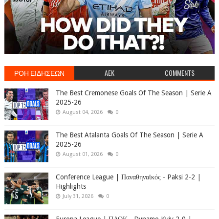
ΡΟΗ ΕΙΔΗΣΕΩΝ
AEK
COMMENTS
The Best Cremonese Goals Of The Season | Serie A
2025-26
August 04, 2026
0
The Best Atalanta Goals Of The Season | Serie A
2025-26
August 01, 2026
0
Conference League | Παναθηναϊκός - Paksi 2-2 |
Highlights
July 31, 2026
0
Europa League | ΠΑΟΚ - Dynamo Kyiv 2-0 |