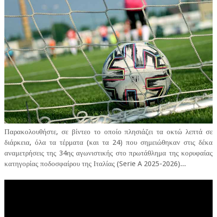
Παρακολουθήστε, σε βίντεο το οποίο πλησιάζει τα οκτώ λεπτά σε
διάρκεια, όλα τα τέρματα (και τα 24) που σημειώθηκαν στις δέκα
αναμετρήσεις της 34ης αγωνιστικής στο πρωτάθλημα της κορυφαίας
κατηγορίας ποδοσφαίρου της Ιταλίας (Serie A 2025-2026)...