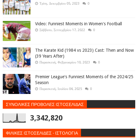
Τρίτη, Δεκεμβρίου 05, 2023
0
Video: Funniest Moments in Women's Football
Σάββατο, Σεπτεμβρίου 17, 2022
0
The Karate Kid (1984 vs 2023) Cast: Then and Now
(39 Years After)
Παρασκευή, Φεβρουαρίου 10, 2023
0
Premier League's Funniest Moments of the 2024/25
Season
Παρασκευή, Ιουλίου 04, 2025
0
ΣΥΝΟΛΙΚΕΣ ΠΡΟΒΟΛΕΣ ΙΣΤΟΣΕΛΙΔΑΣ
3,342,820
ΦΙΛΙΚΕΣ ΙΣΤΟΣΕΛΙΔΕΣ - ΙΣΤΟΛΟΓΙΑ