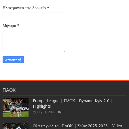
Ηλεκτρονικό ταχυδρομείο
*
Μήνυμα
*
ΠΑΟΚ
Europa League | ΠΑΟΚ - Dynamo Kyiv 2-0 |
Highlights
July 31, 2026
0
Όλα τα γκολ του ΠΑΟΚ | Σεζόν 2025-2026 | Video