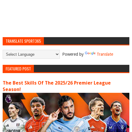
TRANSLATE SPORT365
Powered by
Translate
FEATURED POST
The Best Skills Of The 2025/26 Premier League
Season!