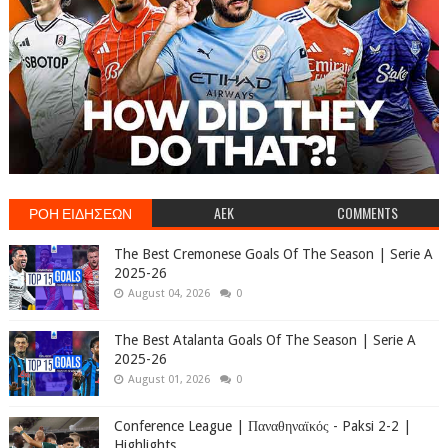
ΡΟΗ ΕΙΔΗΣΕΩΝ
AEK
COMMENTS
The Best Cremonese Goals Of The Season | Serie A
2025-26
August 04, 2026
0
The Best Atalanta Goals Of The Season | Serie A
2025-26
August 01, 2026
0
Conference League | Παναθηναϊκός - Paksi 2-2 |
Highlights