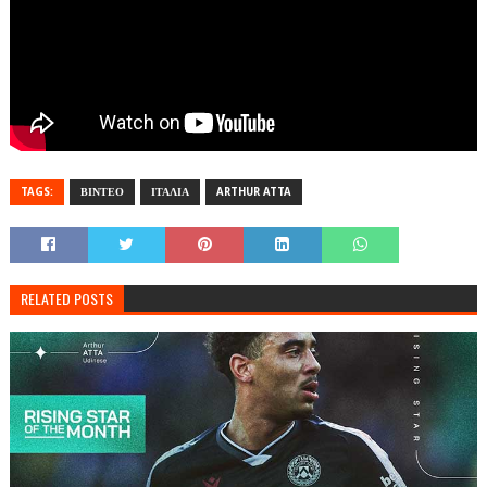
TAGS:
ΒΙΝΤΕΟ
ΙΤΑΛΙΑ
ARTHUR ATTA
RELATED POSTS