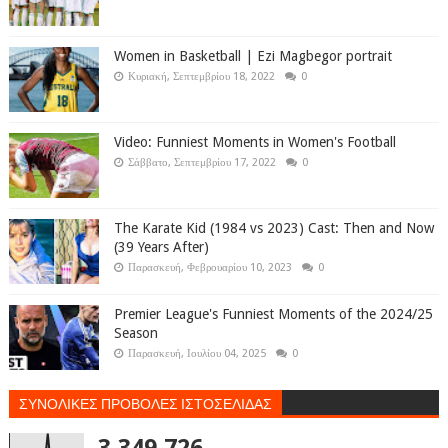
Women in Basketball | Ezi Magbegor portrait
Κυριακή, Σεπτεμβρίου 18, 2022
0
Video: Funniest Moments in Women's Football
Σάββατο, Σεπτεμβρίου 17, 2022
0
The Karate Kid (1984 vs 2023) Cast: Then and Now
(39 Years After)
Παρασκευή, Φεβρουαρίου 10, 2023
0
Premier League's Funniest Moments of the 2024/25
Season
Παρασκευή, Ιουλίου 04, 2025
0
ΣΥΝΟΛΙΚΕΣ ΠΡΟΒΟΛΕΣ ΙΣΤΟΣΕΛΙΔΑΣ
3,349,726