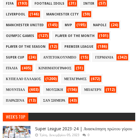
(193)
(31)
(57)
FIFA
FOOTBALL IDOLS
INTER
(146)
(59)
LIVERPOOL
MANCHESTER CITY
(145)
(195)
(24)
MANCHESTER UNITED
MVP
NAPOLI
(127)
(101)
OLYMPIC GAMES
PLAYER OF THE MONTH
(12)
(186)
PLAYER OF THE SEASON
PREMIER LEAGUE
(24)
(15)
(342)
SUPER CUP
ΑΝΤΕΤΟΚΟΥΝΜΠΟ
ΓΕΡΜΑΝΙΑ
(405)
(51)
ΙΤΑΛΙΑ
ΚΙΝΗΜΑΤΟΓΡΑΦΟΣ
(1200)
(672)
ΚΥΠΕΛΛΟ ΕΛΛΑΔΟΣ
ΜΕΤΑΓΡΑΦΕΣ
(603)
(156)
(112)
ΜΟΥΝΤΙΑΛ
ΜΟΥΣΙΚΗ
ΜΠΑΓΕΡΝ
(13)
(43)
ΠΑΡΑΞΕΝΑ
ΣΑΝ ΣΗΜΕΡΑ
WEEK'S TOP
Super League 2023-24 | Ανασκόπηση πρώτου γύρου
Τρίτη, Δεκεμβρίου 05, 2023
0