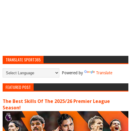
TRANSLATE SPORT365
Powered by
Translate
FEATURED POST
The Best Skills Of The 2025/26 Premier League
Season!