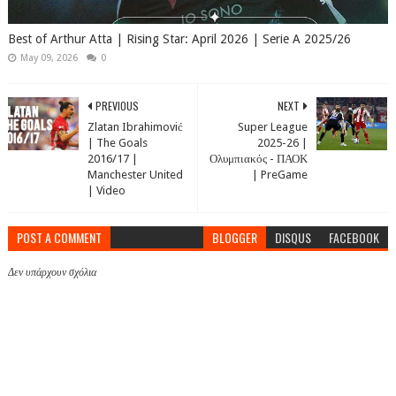
Best of Arthur Atta | Rising Star: April 2026 | Serie A 2025/26
May 09, 2026
0
PREVIOUS
NEXT
Zlatan Ibrahimović
Super League
| The Goals
2025-26 |
2016/17 |
Ολυμπιακός - ΠΑΟΚ
Manchester United
| PreGame
| Video
POST A COMMENT
BLOGGER
DISQUS
FACEBOOK
Δεν υπάρχουν σχόλια