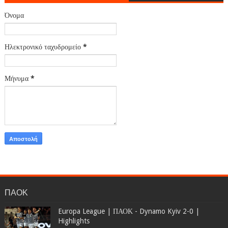
Όνομα
Ηλεκτρονικό ταχυδρομείο
*
Μήνυμα
*
ΠΑΟΚ
Europa League | ΠΑΟΚ - Dynamo Kyiv 2-0 |
Highlights