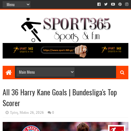
All 36 Harry Kane Goals | Bundesliga's Top
Scorer
Τρίτη, Μαΐου 26, 2026
0