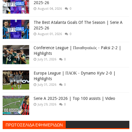
2025-26
August 04, 2026
0
The Best Atalanta Goals Of The Season | Serie A
2025-26
August 01, 2026
0
Conference League | Παναθηναϊκός - Paksi 2-2 |
Highlights
July 31, 2026
0
Europa League | ΠΑΟΚ - Dynamo Kyiv 2-0 |
Highlights
July 31, 2026
0
Serie A 2025-2026 | Top 100 assists | Video
July 29, 2026
0
ΠΡΩΤΟΣΕΛΙΔΑ ΕΦΗΜΕΡΙΔΩΝ