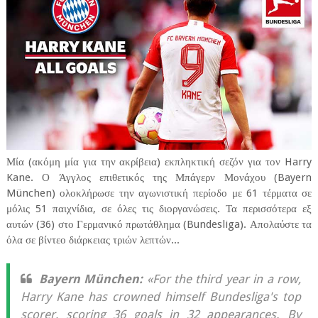
Μία (ακόμη μία για την ακρίβεια) εκπληκτική σεζόν για τον Harry
Kane. Ο Άγγλος επιθετικός της Μπάγερν Μονάχου (Bayern
München) ολοκλήρωσε την αγωνιστική περίοδο με 61 τέρματα σε
μόλις 51 παιχνίδια, σε όλες τις διοργανώσεις. Τα περισσότερα εξ
αυτών (36) στο Γερμανικό πρωτάθλημα (Bundesliga). Απολαύστε τα
όλα σε βίντεο διάρκειας τριών λεπτών...
Bayern München:
«For the third year in a row,
Harry Kane has crowned himself Bundesliga's top
scorer, scoring 36 goals in 32 appearances. By