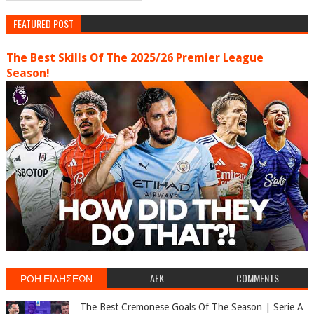
FEATURED POST
The Best Skills Of The 2025/26 Premier League
Season!
ΡΟΗ ΕΙΔΗΣΕΩΝ
AEK
COMMENTS
The Best Cremonese Goals Of The Season | Serie A