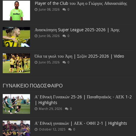
Player of the Club του Άρη ο Γιώργος Αθανασιάδης
June 08, 2026
0
Ανασκόπηση Super League 2025-2026 | Άρης
June 06, 2026
0
Όλα τα γκολ του Άρη | Σεζόν 2025-2026 | Video
June 05, 2026
0
ΓΥΝΑΙΚΕΙΟ ΠΟΔΟΣΦΑΙΡΟ
Α' Εθνική Γυναικών 25-26 | Παναθηναϊκός - ΑΕΚ 1-2
| Highlights
March 29, 2026
0
Α' Εθνική γυναικών | ΑΕΚ - ΟΦΗ 2-1 | Highlights
October 12, 2025
0