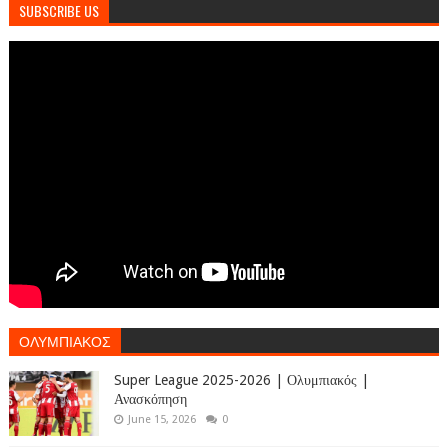
SUBSCRIBE US
ΟΛΥΜΠΙΑΚΟΣ
Super League 2025-2026 | Ολυμπιακός |
Ανασκόπηση
June 15, 2026
0