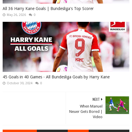
All 36 Harry Kane Goals | Bundesliga's Top Scorer
May 26, 2026
0
45 Goals in 40 Games - All Bundesliga Goals by Harry Kane
October 30, 2024
0
NEXT
When Manuel
Neuer Gets Bored |
Video