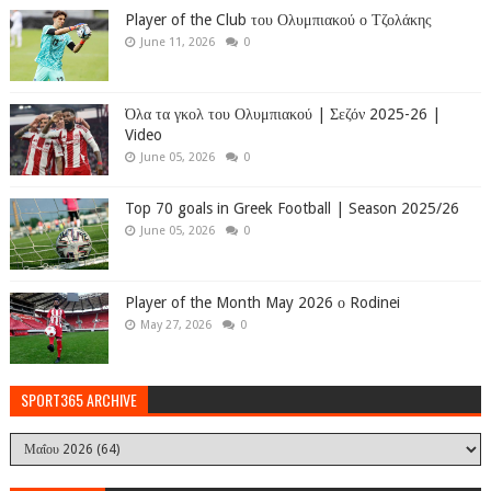
Player of the Club του Ολυμπιακού ο Τζολάκης
June 11, 2026
0
Όλα τα γκολ του Ολυμπιακού | Σεζόν 2025-26 |
Video
June 05, 2026
0
Top 70 goals in Greek Football | Season 2025/26
June 05, 2026
0
Player of the Month May 2026 ο Rodinei
May 27, 2026
0
SPORT365 ARCHIVE