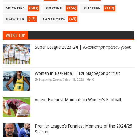
(603)
(156)
(112)
ΜΟΥΝΤΙΑΛ
ΜΟΥΣΙΚΗ
ΜΠΑΓΕΡΝ
(13)
(43)
ΠΑΡΑΞΕΝΑ
ΣΑΝ ΣΗΜΕΡΑ
WEEK'S TOP
Super League 2023-24 | Ανασκόπηση πρώτου γύρου
Women in Basketball | Ezi Magbegor portrait
Κυριακή, Σεπτεμβρίου 18, 2022
0
Video: Funniest Moments in Women's Football
Premier League's Funniest Moments of the 2024/25
Season