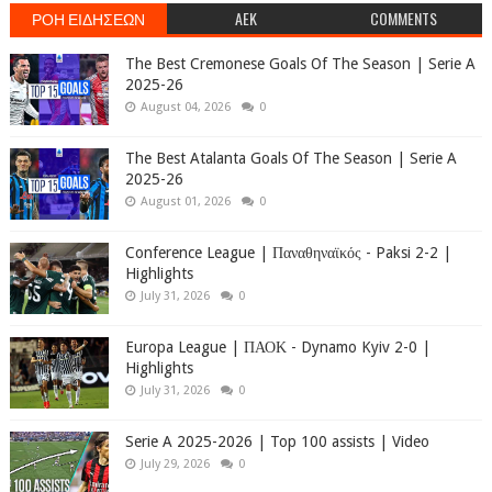
ΡΟΗ ΕΙΔΗΣΕΩΝ
AEK
COMMENTS
The Best Cremonese Goals Of The Season | Serie A
2025-26
August 04, 2026
0
The Best Atalanta Goals Of The Season | Serie A
2025-26
August 01, 2026
0
Conference League | Παναθηναϊκός - Paksi 2-2 |
Highlights
July 31, 2026
0
Europa League | ΠΑΟΚ - Dynamo Kyiv 2-0 |
Highlights
July 31, 2026
0
Serie A 2025-2026 | Top 100 assists | Video
July 29, 2026
0