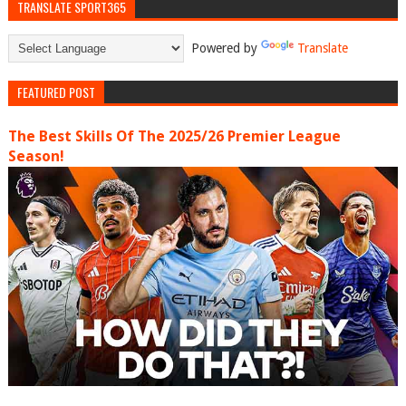
TRANSLATE SPORT365
Powered by
Translate
FEATURED POST
The Best Skills Of The 2025/26 Premier League
Season!