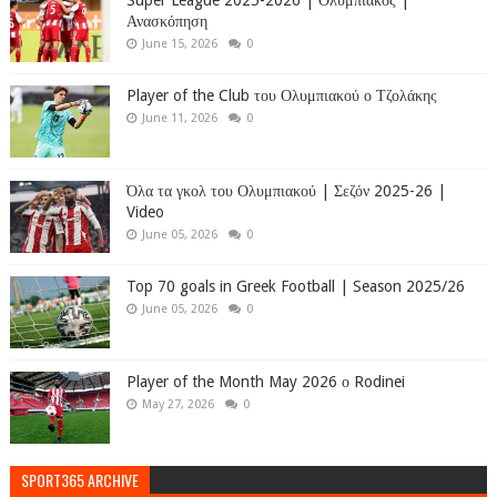
Super League 2025-2026 | Ολυμπιακός |
Ανασκόπηση
June 15, 2026
0
Player of the Club του Ολυμπιακού ο Τζολάκης
June 11, 2026
0
Όλα τα γκολ του Ολυμπιακού | Σεζόν 2025-26 |
Video
June 05, 2026
0
Top 70 goals in Greek Football | Season 2025/26
June 05, 2026
0
Player of the Month May 2026 ο Rodinei
May 27, 2026
0
SPORT365 ARCHIVE