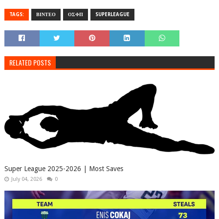
TAGS:
ΒΙΝΤΕΟ
ΟΣΦΠ
SUPERLEAGUE
RELATED POSTS
Super League 2025-2026 | Most Saves
July 04, 2026
0