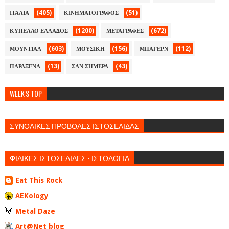
(405)
(51)
ΙΤΑΛΙΑ
ΚΙΝΗΜΑΤΟΓΡΑΦΟΣ
(1200)
(672)
ΚΥΠΕΛΛΟ ΕΛΛΑΔΟΣ
ΜΕΤΑΓΡΑΦΕΣ
(603)
(156)
(112)
ΜΟΥΝΤΙΑΛ
ΜΟΥΣΙΚΗ
ΜΠΑΓΕΡΝ
(13)
(43)
ΠΑΡΑΞΕΝΑ
ΣΑΝ ΣΗΜΕΡΑ
WEEK'S TOP
ΣΥΝΟΛΙΚΕΣ ΠΡΟΒΟΛΕΣ ΙΣΤΟΣΕΛΙΔΑΣ
ΦΙΛΙΚΕΣ ΙΣΤΟΣΕΛΙΔΕΣ - ΙΣΤΟΛΟΓΙΑ
Eat This Rock
AEKology
Metal Daze
Art@Net blog