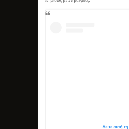
Κηφισιάς με 38 βαθμούς.
Δείτε αυτή τ