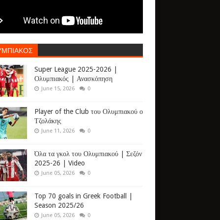
ΥΜΠΙΑΚΟΣ
Super League 2025-2026 |
Ολυμπιακός | Ανασκόπηση
June 15, 2026
0
Player of the Club του Ολυμπιακού ο
Τζολάκης
June 11, 2026
0
Όλα τα γκολ του Ολυμπιακού | Σεζόν
2025-26 | Video
June 05, 2026
0
Top 70 goals in Greek Football |
Season 2025/26
June 05, 2026
0