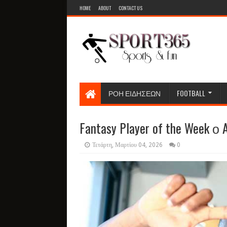
HOME
ABOUT
CONTACT US
ΡΟΗ ΕΙΔΗΣΕΩΝ
FOOTBALL
Fantasy Player of the Week ο 
Τετάρτη, Μαρτίου 04, 2026
0