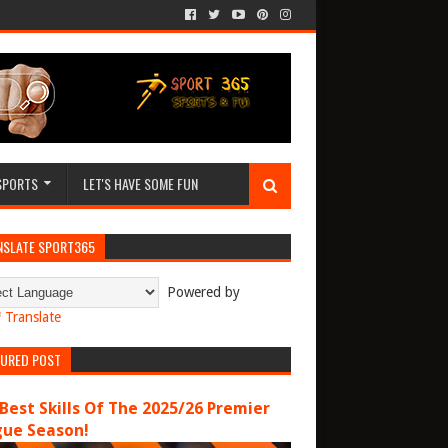
SPORTS
LET'S HAVE SOME FUN
NSLATE SPORT365
Powered by
Translate
TURED POST
Best Skills Of The 2025/26 Premier
gue Season!