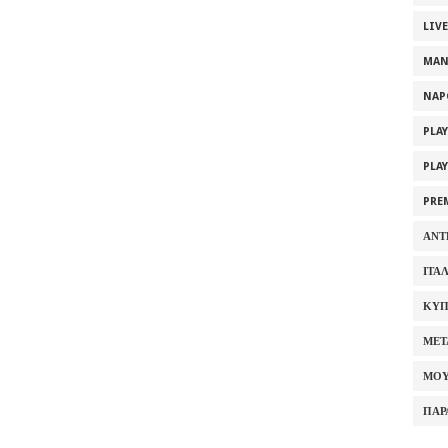
LIV
MAN
NAP
PLA
PLA
PRE
ΑΝΤ
ΙΤΑ
ΚΥΠ
ΜΕΤ
ΜΟΥ
ΠΑΡ