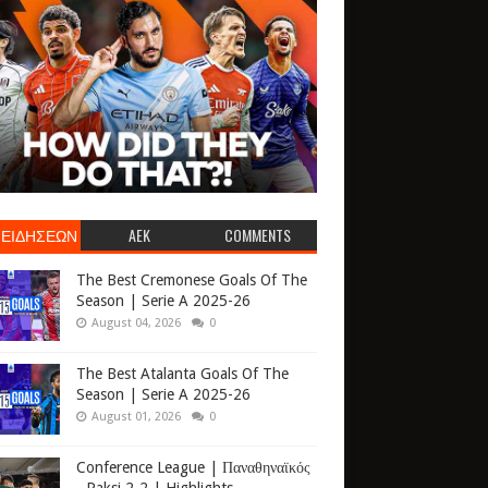
 ΕΙΔΗΣΕΩΝ
AEK
COMMENTS
The Best Cremonese Goals Of The
Season | Serie A 2025-26
August 04, 2026
0
The Best Atalanta Goals Of The
Season | Serie A 2025-26
August 01, 2026
0
Conference League | Παναθηναϊκός