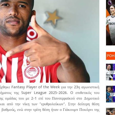
ΡΟΗ
ίχθηκε Fantasy Player of the Week για την 23η αγωνιστική
λήματος της Super League 2025-2026. O επιθετικός του
της ομάδας του με 2-1 επί του Πανσερραϊκού στο Δημοτικό
και από την νίκη των "ερυθρολεύκων". Στην δεύτερη θέση
βαθμούς, ενώ στην τρίτη θέση ήταν ο Γιάκουμπ Ποκόρνι της