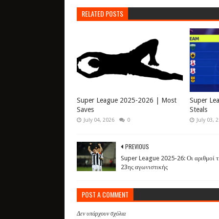
RELATED POSTS
Super League 2025-2026 | Most
Super Le
Saves
Steals
July 04, 2026
0
July 03, 
PREVIOUS
Super League 2025-26: Οι αριθμοί τ
23ης αγωνιστικής
POST A COMMENT
Δεν υπάρχουν σχόλια