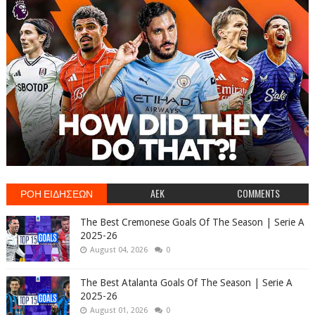
ΡΟΗ ΕΙΔΗΣΕΩΝ
AEK
COMMENTS
The Best Cremonese Goals Of The Season | Serie A
2025-26
August 04, 2026
0
The Best Atalanta Goals Of The Season | Serie A
2025-26
August 01, 2026
0