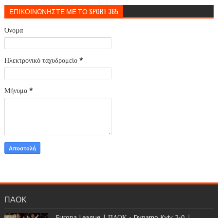
ΕΠΙΚΟΙΝΩΝΗΣΤΕ ΜΕ ΤΟ SPORT 365
Όνομα
Ηλεκτρονικό ταχυδρομείο
*
Μήνυμα
*
ΠΑΟΚ
Europa League | ΠΑΟΚ - Dynamo Kyiv 2-0 |