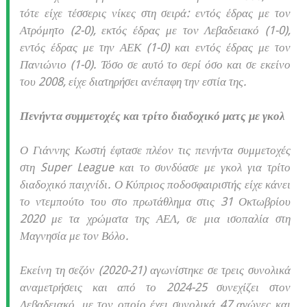
τότε είχε τέσσερις νίκες στη σειρά: εντός έδρας με τον
Ατρόμητο (2-0), εκτός έδρας με τον Λεβαδειακό (1-0),
εντός έδρας με την ΑΕΚ (1-0) και εντός έδρας με τον
Πανιώνιο (1-0). Τόσο σε αυτό το σερί όσο και σε εκείνο
του 2008, είχε διατηρήσει ανέπαφη την εστία της.
Πενήντα συμμετοχές και τρίτο διαδοχικό ματς με γκολ
Ο Γιάννης Κωστή έφτασε πλέον τις πενήντα συμμετοχές
στη Super League και το συνδύασε με γκολ για τρίτο
διαδοχικό παιχνίδι. Ο Κύπριος ποδοσφαιριστής είχε κάνει
το ντεμπούτο του στο πρωτάθλημα στις 31 Οκτωβρίου
2020 με τα χρώματα της ΑΕΛ, σε μια ισοπαλία στη
Μαγνησία με τον Βόλο.
Εκείνη τη σεζόν (2020-21) αγωνίστηκε σε τρεις συνολικά
αναμετρήσεις και από το 2024-25 συνεχίζει στον
Λεβαδειακό, με τον οποίο έχει συνολικά 47 αγώνες και