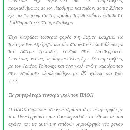
Συνολικά είχε αγωνιστεί σε 77 αναμετρήσεις
πρωταθλήματος με τον Ατρόμητο και πλέον, με τις 23 που
έχει με τα χρώματα της ομάδας της Αρκαδίας, έφτασε τις
100 συμμετοχές στο πρωτάθλημα.
Έχει σκοράρει τέσσερις φορές στη Super League, τις
τρεις με τον Ατρόμητο και μία στο φετινό πρωτάθλημα με
τον Αστέρα Τρίπολης, κόντρα στον Πανσερραϊκό.
Συνολικά, σε όλες τις διοργανώσεις, έχει 28 αναμετρήσεις
με τον Αστέρα Τρίπολης και ένα γκολ, ενώ η καριέρα του
στον Ατρόμητο ολοκληρώθηκε με 85 αγώνες και τρία
γκολ.
Τα γρηγορότερα τέσσερα γκολ του ΠΑΟΚ
Ο ΠΑΟΚ σημείωσε τέσσερα τέρματα στην αναμέτρηση με
τον Πανσερραϊκό πριν συμπληρωθούν τα 26 λεπτά του
αγώνα και με αυτή την επίδοση δημιούργησε νέο ρεκόρ