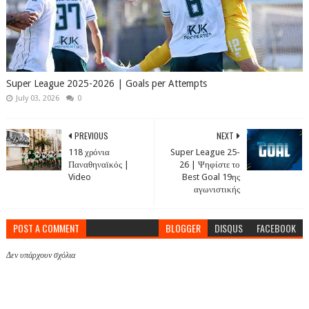
Super League 2025-2026 | Goals per Attempts
July 03, 2026
0
PREVIOUS
NEXT
118 χρόνια
Super League 25-
Παναθηναϊκός |
26 | Ψηφίστε το
Video
Best Goal 19ης
αγωνιστικής
POST A COMMENT
BLOGGER
DISQUS
FACEBOOK
Δεν υπάρχουν σχόλια