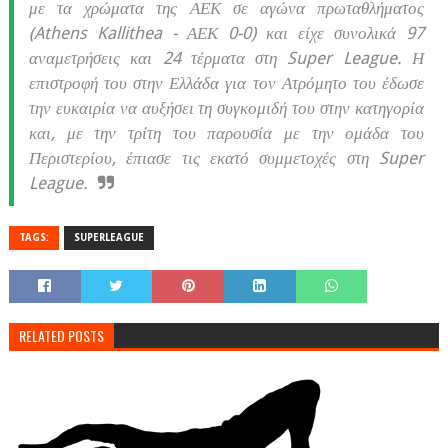
με τα χρώματα της ΑΕΚ σε αγώνα πρωταθλήματος
(Athens Kallithea - ΑΕΚ 0-0) και είχε συνολικά 97
αναμετρήσεις και 24 τέρματα στη Super League. Η
επιστροφή του στην Ελλάδα για τον Ατρόμητο του έδωσε
την ευκαιρία να αυξήσει τη συγκομιδή του στην κατηγορία
και, με την τρίτη του παρουσία με την ομάδα του
Περιστερίου, έπιασε τις εκατό συμμετοχές στη Super
League.
TAGS:
SUPERLEAGUE
RELATED POSTS