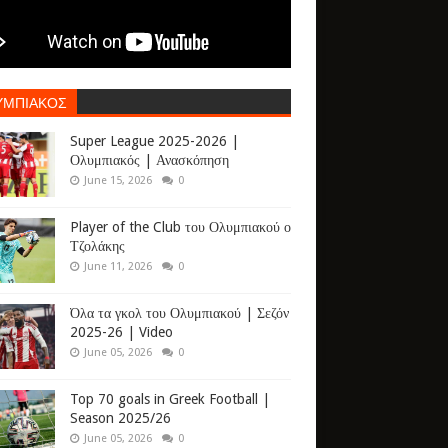
ΥΜΠΙΑΚΟΣ
Super League 2025-2026 |
Ολυμπιακός | Ανασκόπηση
June 15, 2026
0
Player of the Club του Ολυμπιακού ο
Τζολάκης
June 11, 2026
0
Όλα τα γκολ του Ολυμπιακού | Σεζόν
2025-26 | Video
June 05, 2026
0
Top 70 goals in Greek Football |
Season 2025/26
June 05, 2026
0