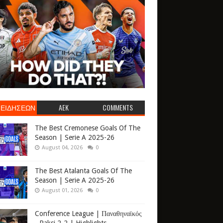
 ΕΙΔΗΣΕΩΝ
AEK
COMMENTS
The Best Cremonese Goals Of The
Season | Serie A 2025-26
August 04, 2026
0
The Best Atalanta Goals Of The
Season | Serie A 2025-26
August 01, 2026
0
Conference League | Παναθηναϊκός