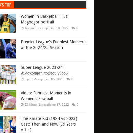
K'S TOP
Women in Basketball | Ezi
Magbegor portrait
Κυριακή, Σεπτεμβρίου 18, 2022
0
Premier League's Funniest Moments
of the 2024/25 Season
Super League 2023-24 |
Ανασκόπηση πρώτου γύρου
Τρίτη, Δεκεμβρίου 05, 2023
0
Video: Funniest Moments in
Women's Football
Σάββατο, Σεπτεμβρίου 17, 2022
0
The Karate Kid (1984 vs 2023)
Cast: Then and Now (39 Years
After)