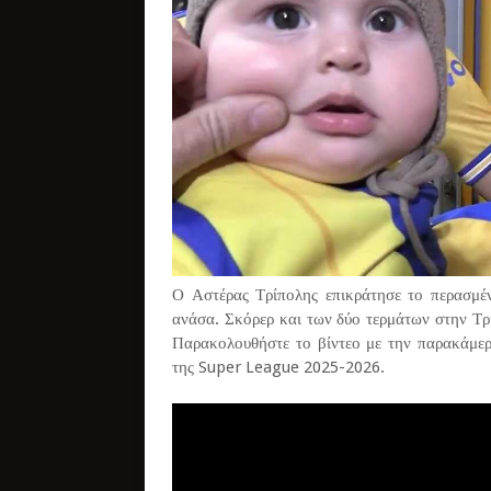
Ο Αστέρας Τρίπολης επικράτησε το περασμέ
ανάσα. Σκόρερ και των δύο τερμάτων στην Τρ
Παρακολουθήστε το βίντεο με την παρακάμερ
της Super League 2025-2026.