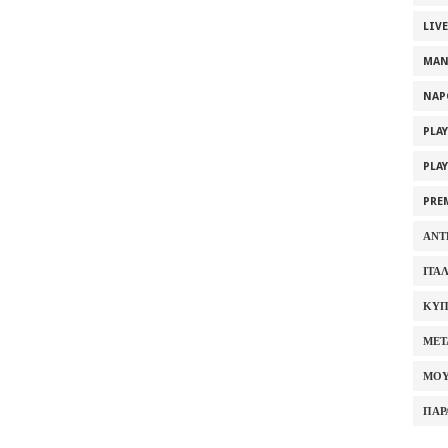
LIV
MAN
NAP
PLA
PLA
PRE
ΑΝΤ
ΙΤΑ
ΚΥΠ
ΜΕΤ
ΜΟΥ
ΠΑΡ