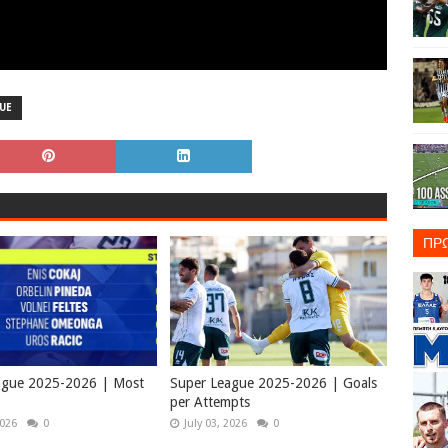
UE
ΠΡ
ague 2025-2026 | Most
Super League 2025-2026 | Goals
per Attempts
2026
0
July 03, 2026
0