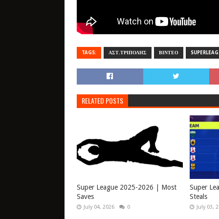
TAGS:
ΑΣΤ.ΤΡΙΠΟΛΗΣ
ΒΙΝΤΕΟ
SUPERLEAG
RELATED POSTS
Super League 2025-2026 | Most
Super Le
Saves
Steals
July 04, 2026
0
July 03, 