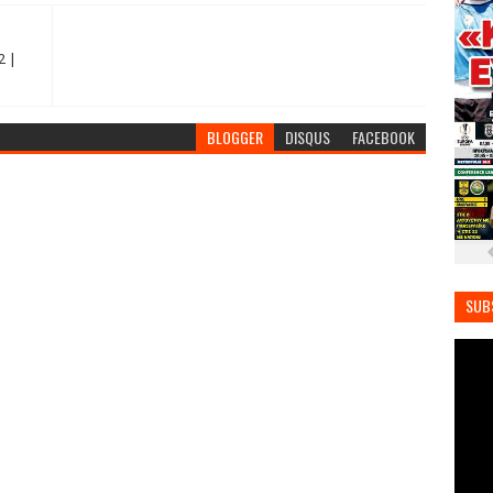
2 |
BLOGGER
DISQUS
FACEBOOK
SUB