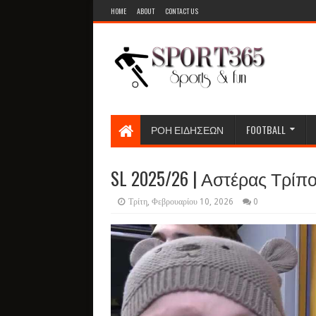
HOME
ABOUT
CONTACT US
ΡΟΗ ΕΙΔΗΣΕΩΝ
FOOTBALL
SL 2025/26 | Αστέρας Τρίπολ
Τρίτη, Φεβρουαρίου 10, 2026
0