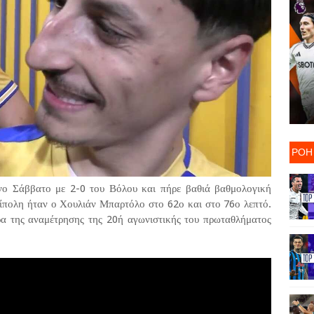
ΡΟΗ
νο Σάββατο με 2-0 του Βόλου και πήρε βαθιά βαθμολογική
ίπολη ήταν ο Χουλιάν Μπαρτόλο στο 62ο και στο 76ο λεπτό.
α της αναμέτρησης της 20ή αγωνιστικής του πρωταθλήματος