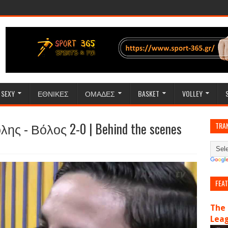
SEXY
ΕΘΝΙΚΕΣ
ΟΜΑΔΕΣ
BASKET
VOLLEY
ης - Βόλος 2-0 | Behind the scenes
TRA
FEA
The 
Lea