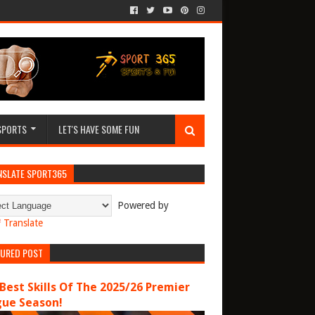
SPORTS
LET'S HAVE SOME FUN
NSLATE SPORT365
Powered by
Translate
TURED POST
Best Skills Of The 2025/26 Premier
gue Season!