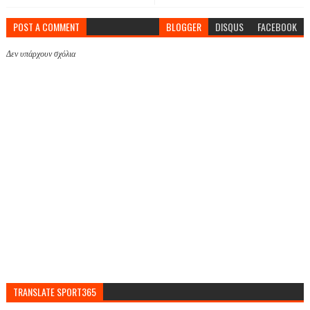
POST A COMMENT
BLOGGER
DISQUS
FACEBOOK
Δεν υπάρχουν σχόλια
TRANSLATE SPORT365