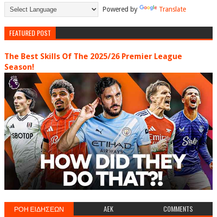
Powered by
Translate
FEATURED POST
The Best Skills Of The 2025/26 Premier League
Season!
ΡΟΗ ΕΙΔΗΣΕΩΝ
AEK
COMMENTS