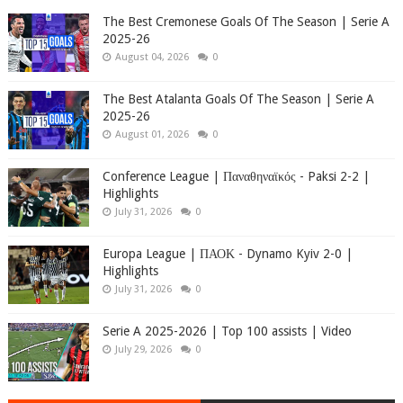
The Best Cremonese Goals Of The Season | Serie A
2025-26
August 04, 2026
0
The Best Atalanta Goals Of The Season | Serie A
2025-26
August 01, 2026
0
Conference League | Παναθηναϊκός - Paksi 2-2 |
Highlights
July 31, 2026
0
Europa League | ΠΑΟΚ - Dynamo Kyiv 2-0 |
Highlights
July 31, 2026
0
Serie A 2025-2026 | Top 100 assists | Video
July 29, 2026
0