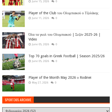
June 15, 2026
0
Player of the Club του Ολυμπιακού ο Τζολάκης
June 11, 2026
0
Όλα τα γκολ του Ολυμπιακού | Σεζόν 2025-26 |
Video
June 05, 2026
0
Top 70 goals in Greek Football | Season 2025/26
June 05, 2026
0
Player of the Month May 2026 ο Rodinei
May 27, 2026
0
SPORT365 ARCHIVE