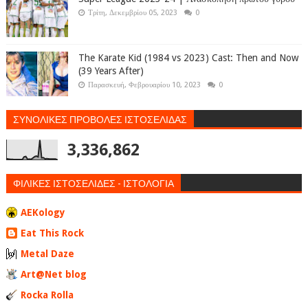
Τρίτη, Δεκεμβρίου 05, 2023
0
The Karate Kid (1984 vs 2023) Cast: Then and Now
(39 Years After)
Παρασκευή, Φεβρουαρίου 10, 2023
0
ΣΥΝΟΛΙΚΕΣ ΠΡΟΒΟΛΕΣ ΙΣΤΟΣΕΛΙΔΑΣ
3,336,862
ΦΙΛΙΚΕΣ ΙΣΤΟΣΕΛΙΔΕΣ - ΙΣΤΟΛΟΓΙΑ
AEKology
Eat This Rock
Metal Daze
Art@Net blog
Rocka Rolla