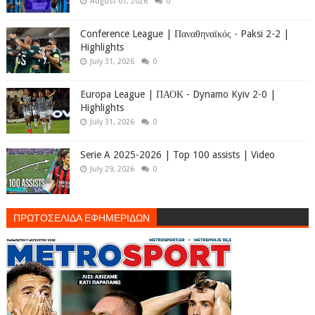
August 01, 2026
0
Conference League | Παναθηναϊκός - Paksi 2-2 |
Highlights
July 31, 2026
0
Europa League | ΠΑΟΚ - Dynamo Kyiv 2-0 |
Highlights
July 31, 2026
0
Serie A 2025-2026 | Top 100 assists | Video
July 29, 2026
0
ΠΡΩΤΟΣΕΛΙΔΑ ΕΦΗΜΕΡΙΔΩΝ