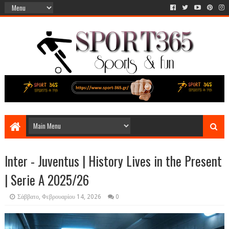
Inter - Juventus | History Lives in the Present
| Serie A 2025/26
Σάββατο, Φεβρουαρίου 14, 2026
0