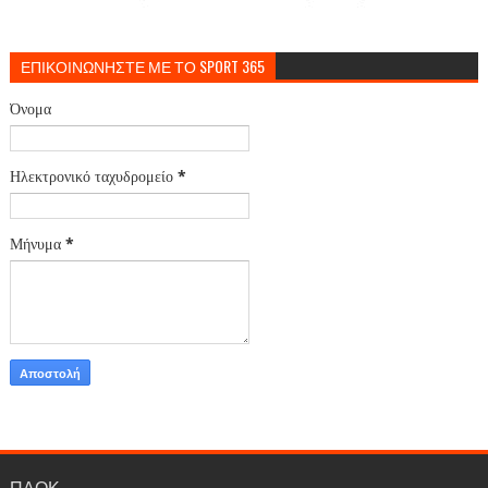
ΕΠΙΚΟΙΝΩΝΗΣΤΕ ΜΕ ΤΟ SPORT 365
Όνομα
Ηλεκτρονικό ταχυδρομείο
*
Μήνυμα
*
ΠΑΟΚ