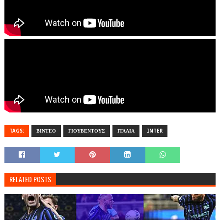
TAGS:
ΒΙΝΤΕΟ
ΓΙΟΥΒΕΝΤΟΥΣ
ΙΤΑΛΙΑ
INTER
RELATED POSTS