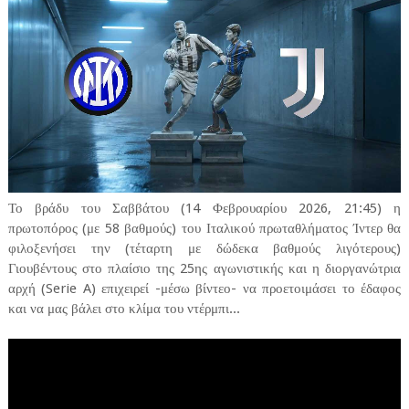
Το βράδυ του Σαββάτου (14 Φεβρουαρίου 2026, 21:45) η
πρωτοπόρος (με 58 βαθμούς) του Ιταλικού πρωταθλήματος Ίντερ θα
φιλοξενήσει την (τέταρτη με δώδεκα βαθμούς λιγότερους)
Γιουβέντους στο πλαίσιο της 25ης αγωνιστικής και η διοργανώτρια
αρχή (Serie A) επιχειρεί -μέσω βίντεο- να προετοιμάσει το έδαφος
και να μας βάλει στο κλίμα του ντέρμπι...