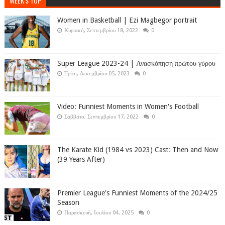
WEEK'S TOP
Women in Basketball | Ezi Magbegor portrait
Κυριακή, Σεπτεμβρίου 18, 2022
0
Super League 2023-24 | Ανασκόπηση πρώτου γύρου
Τρίτη, Δεκεμβρίου 05, 2023
0
Video: Funniest Moments in Women's Football
Σάββατο, Σεπτεμβρίου 17, 2022
0
The Karate Kid (1984 vs 2023) Cast: Then and Now
(39 Years After)
Premier League's Funniest Moments of the 2024/25
Season
Παρασκευή, Ιουλίου 04, 2025
0