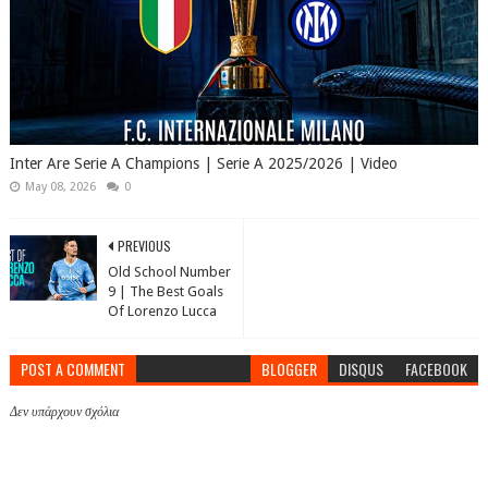
Inter Are Serie A Champions | Serie A 2025/2026 | Video
May 08, 2026
0
PREVIOUS
Old School Number
9 | The Best Goals
Of Lorenzo Lucca
POST A COMMENT
BLOGGER
DISQUS
FACEBOOK
Δεν υπάρχουν σχόλια