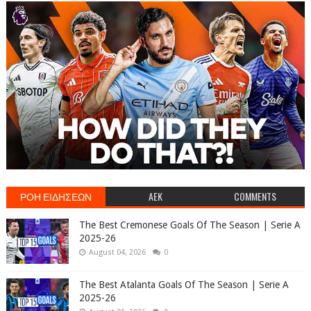
ΡΟΗ ΕΙΔΗΣΕΩΝ
AEK
COMMENTS
The Best Cremonese Goals Of The Season | Serie A
2025-26
August 04, 2026
0
The Best Atalanta Goals Of The Season | Serie A
2025-26