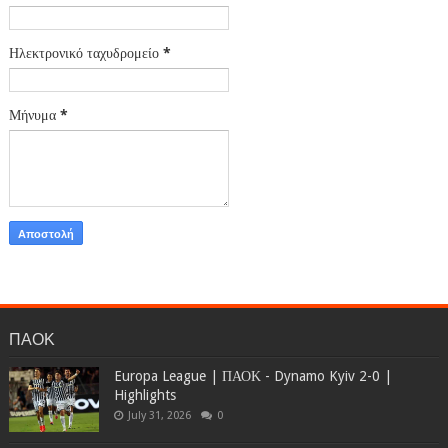
Ηλεκτρονικό ταχυδρομείο
*
Μήνυμα
*
ΠΑΟΚ
Europa League | ΠΑΟΚ - Dynamo Kyiv 2-0 |
Highlights
July 31, 2026
0