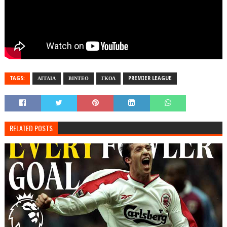
TAGS:
ΑΓΓΛΙΑ
ΒΙΝΤΕΟ
ΓΚΟΛ
PREMIER LEAGUE
RELATED POSTS