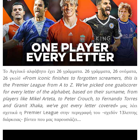
Το Αγγλικό αλφάβητο έχει 26 γράμματα. 26 γράμματα, 26 ονόματα,
26 γκολ!
«From iconic finishes to forgotten screamers, this is
the Premier League from A to Z. We’ve picked one goalscorer
for every letter of the alphabet, based on their surname, from
players like Mikel Arteta, to Peter Crouch, to Fernando Torres
and Granit Xhaka, we've got every letter covered»
μας λέει
σχετικά η Premier League στην περιγραφή του -σχεδόν 13λεπτης
διάρκειας- βίντεο που μας παρουσιάζει...