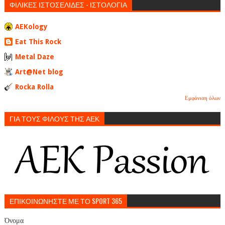
ΦΙΛΙΚΕΣ ΙΣΤΟΣΕΛΙΔΕΣ - ΙΣΤΟΛΟΓΙΑ
AEKology
Eat This Rock
Metal Daze
Art@Net blog
Rocka Rolla
Εμφάνιση όλων
ΓΙΑ ΤΟΥΣ ΦΙΛΟΥΣ ΤΗΣ ΑΕΚ
ΕΠΙΚΟΙΝΩΝΗΣΤΕ ΜΕ ΤΟ SPORT 365
Όνομα