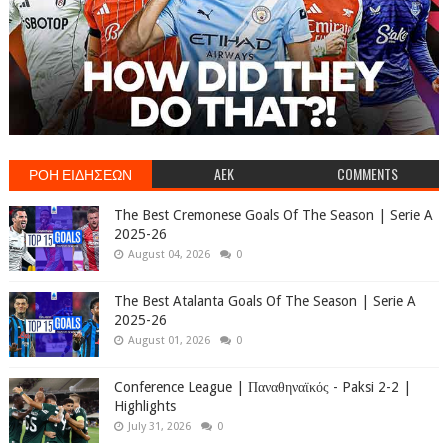
ΡΟΗ ΕΙΔΗΣΕΩΝ
AEK
COMMENTS
The Best Cremonese Goals Of The Season | Serie A
2025-26
August 04, 2026
0
The Best Atalanta Goals Of The Season | Serie A
2025-26
August 01, 2026
0
Conference League | Παναθηναϊκός - Paksi 2-2 |
Highlights
July 31, 2026
0