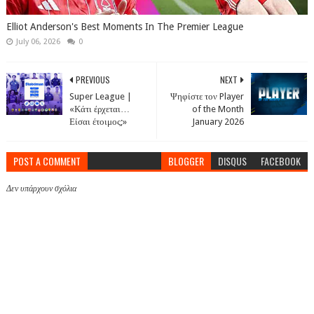
Elliot Anderson's Best Moments In The Premier League
July 06, 2026
0
PREVIOUS
NEXT
Super League |
Ψηφίστε τον Player
«Κάτι έρχεται…
of the Month
Είσαι έτοιμος;»
January 2026
POST A COMMENT
BLOGGER
DISQUS
FACEBOOK
Δεν υπάρχουν σχόλια