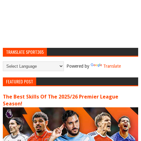
TRANSLATE SPORT365
Powered by
Translate
FEATURED POST
The Best Skills Of The 2025/26 Premier League
Season!