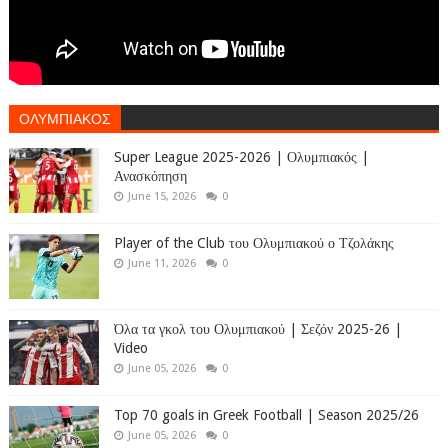
ΟΛΥΜΠΙΑΚΟΣ
Super League 2025-2026 | Ολυμπιακός |
Ανασκόπηση
June 15, 2026
0
Player of the Club του Ολυμπιακού ο Τζολάκης
June 11, 2026
0
Όλα τα γκολ του Ολυμπιακού | Σεζόν 2025-26 |
Video
June 05, 2026
0
Top 70 goals in Greek Football | Season 2025/26
June 05, 2026
0