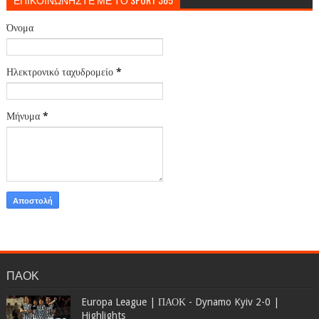
Όνομα
Ηλεκτρονικό ταχυδρομείο
*
Μήνυμα
*
ΠΑΟΚ
Europa League | ΠΑΟΚ - Dynamo Kyiv 2-0 |
Highlights