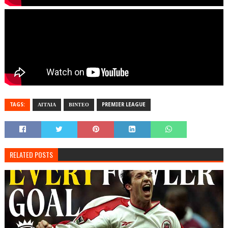
TAGS:
ΑΓΓΛΙΑ
ΒΙΝΤΕΟ
PREMIER LEAGUE
RELATED POSTS