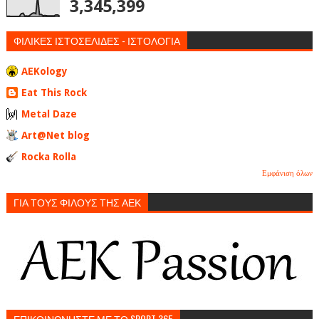
3,345,399
ΦΙΛΙΚΕΣ ΙΣΤΟΣΕΛΙΔΕΣ - ΙΣΤΟΛΟΓΙΑ
AEKology
Eat This Rock
Metal Daze
Art@Net blog
Rocka Rolla
Εμφάνιση όλων
ΓΙΑ ΤΟΥΣ ΦΙΛΟΥΣ ΤΗΣ ΑΕΚ
ΕΠΙΚΟΙΝΩΝΗΣΤΕ ΜΕ ΤΟ SPORT 365