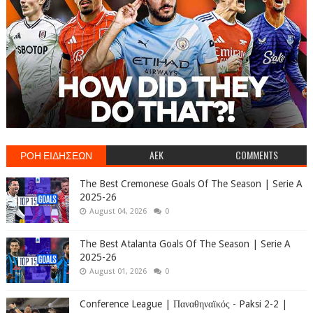
ΡΟΗ ΕΙΔΗΣΕΩΝ
AEK
COMMENTS
The Best Cremonese Goals Of The Season | Serie A
2025-26
August 04, 2026
0
The Best Atalanta Goals Of The Season | Serie A
2025-26
August 01, 2026
0
Conference League | Παναθηναϊκός - Paksi 2-2 |