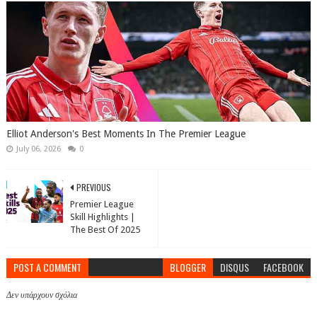
Elliot Anderson's Best Moments In The Premier League
July 06, 2026
0
PREVIOUS
Premier League
Skill Highlights |
The Best Of 2025
POST A COMMENT
BLOGGER
DISQUS
FACEBOOK
Δεν υπάρχουν σχόλια