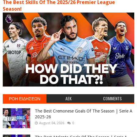
The Best Skills Of The 2025/26 Premier League
Season!
ΡΟΗ ΕΙΔΗΣΕΩΝ
AEK
COMMENTS
The Best Cremonese Goals Of The Season | Serie A
2025-26
August 04, 2026
0