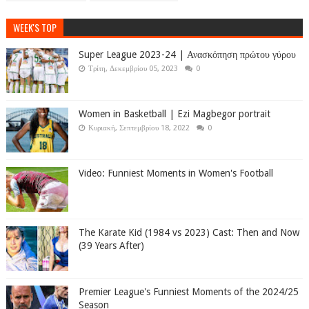
WEEK'S TOP
Super League 2023-24 | Ανασκόπηση πρώτου γύρου
Τρίτη, Δεκεμβρίου 05, 2023
0
Women in Basketball | Ezi Magbegor portrait
Κυριακή, Σεπτεμβρίου 18, 2022
0
Video: Funniest Moments in Women's Football
The Karate Kid (1984 vs 2023) Cast: Then and Now
(39 Years After)
Premier League's Funniest Moments of the 2024/25
Season