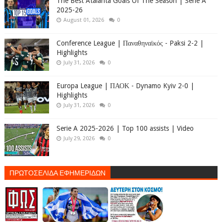
The Best Atalanta Goals Of The Season | Serie A
2025-26
August 01, 2026
0
Conference League | Παναθηναϊκός - Paksi 2-2 |
Highlights
July 31, 2026
0
Europa League | ΠΑΟΚ - Dynamo Kyiv 2-0 |
Highlights
July 31, 2026
0
Serie A 2025-2026 | Top 100 assists | Video
July 29, 2026
0
ΠΡΩΤΟΣΕΛΙΔΑ ΕΦΗΜΕΡΙΔΩΝ