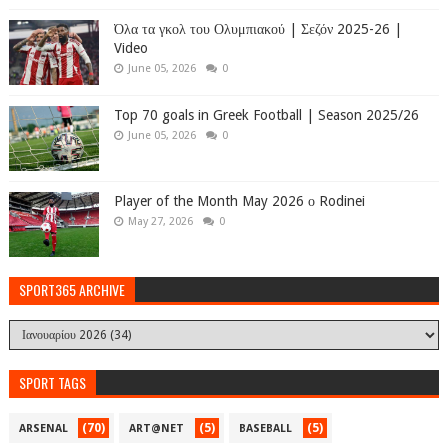
Όλα τα γκολ του Ολυμπιακού | Σεζόν 2025-26 |
Video
June 05, 2026
0
Top 70 goals in Greek Football | Season 2025/26
June 05, 2026
0
Player of the Month May 2026 ο Rodinei
May 27, 2026
0
SPORT365 ARCHIVE
SPORT TAGS
(70)
(5)
(5)
ARSENAL
ART@NET
BASEBALL