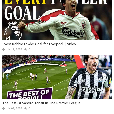
Every Robbie Fowler Goal for Liverpool | Video
July 12, 2026
0
The Best Of Sandro Tonali In The Premier League
July 07, 2026
0