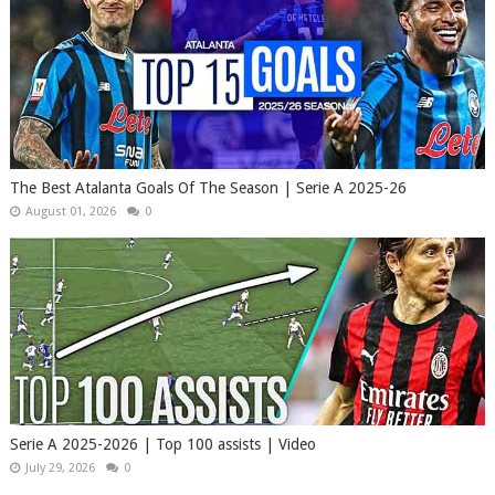
The Best Atalanta Goals Of The Season | Serie A 2025-26
August 01, 2026
0
Serie A 2025-2026 | Top 100 assists | Video
July 29, 2026
0