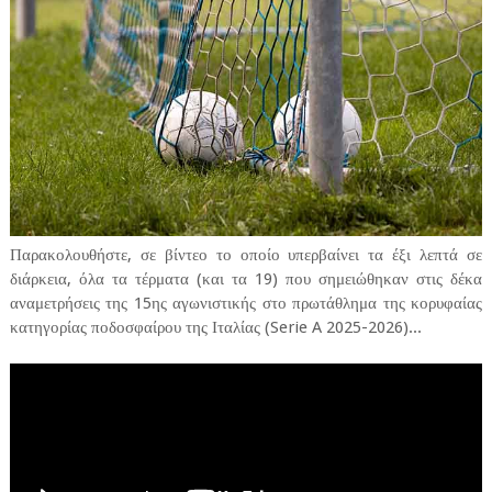
Παρακολουθήστε, σε βίντεο το οποίο υπερβαίνει τα έξι λεπτά σε
διάρκεια, όλα τα τέρματα (και τα 19) που σημειώθηκαν στις δέκα
αναμετρήσεις της 15ης αγωνιστικής στο πρωτάθλημα της κορυφαίας
κατηγορίας ποδοσφαίρου της Ιταλίας (Serie A 2025-2026)...