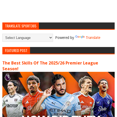
TRANSLATE SPORT365
Powered by
Translate
FEATURED POST
The Best Skills Of The 2025/26 Premier League
Season!