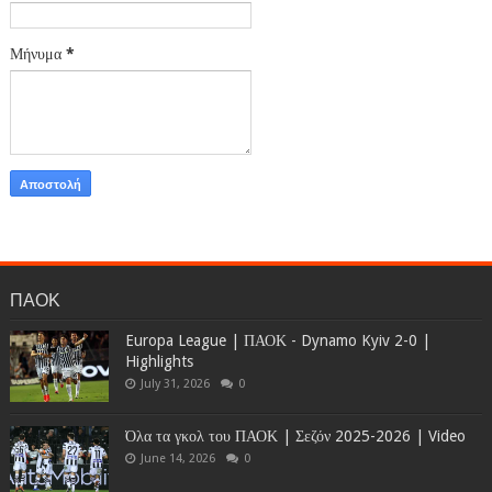
Μήνυμα
*
ΠΑΟΚ
Europa League | ΠΑΟΚ - Dynamo Kyiv 2-0 |
Highlights
July 31, 2026
0
Όλα τα γκολ του ΠΑΟΚ | Σεζόν 2025-2026 | Video
June 14, 2026
0