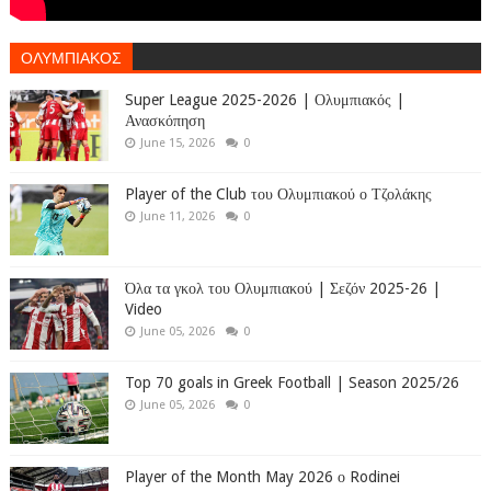
ΟΛΥΜΠΙΑΚΟΣ
Super League 2025-2026 | Ολυμπιακός |
Ανασκόπηση
June 15, 2026
0
Player of the Club του Ολυμπιακού ο Τζολάκης
June 11, 2026
0
Όλα τα γκολ του Ολυμπιακού | Σεζόν 2025-26 |
Video
June 05, 2026
0
Top 70 goals in Greek Football | Season 2025/26
June 05, 2026
0
Player of the Month May 2026 ο Rodinei