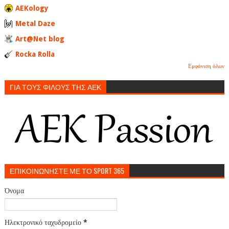
AEKology
Metal Daze
Art@Net blog
Rocka Rolla
Εμφάνιση όλων
ΓΙΑ ΤΟΥΣ ΦΙΛΟΥΣ ΤΗΣ ΑΕΚ
ΕΠΙΚΟΙΝΩΝΗΣΤΕ ΜΕ ΤΟ SPORT 365
Όνομα
Ηλεκτρονικό ταχυδρομείο
*