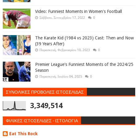
Video: Funniest Moments in Women's Football
Σάββατο, Σεπτεμβρίου 17, 2022
0
The Karate Kid (1984 vs 2023) Cast: Then and Now
(39 Years After)
Παρασκευή, Φεβρουαρίου 10, 2023
0
Premier League's Funniest Moments of the 2024/25
Season
Παρασκευή, Ιουλίου 04, 2025
0
ΣΥΝΟΛΙΚΕΣ ΠΡΟΒΟΛΕΣ ΙΣΤΟΣΕΛΙΔΑΣ
3,349,514
ΦΙΛΙΚΕΣ ΙΣΤΟΣΕΛΙΔΕΣ - ΙΣΤΟΛΟΓΙΑ
Eat This Rock