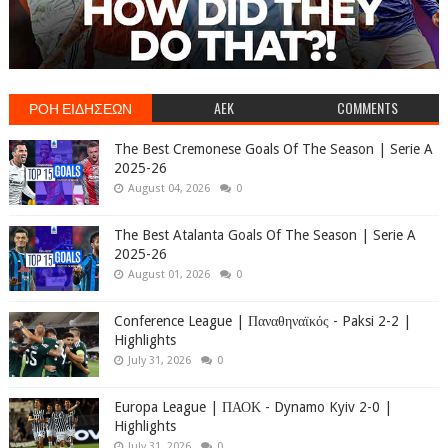
ΡΟΗ ΕΙΔΗΣΕΩΝ
AEK
COMMENTS
The Best Cremonese Goals Of The Season | Serie A
2025-26
August 04, 2026
0
The Best Atalanta Goals Of The Season | Serie A
2025-26
August 01, 2026
0
Conference League | Παναθηναϊκός - Paksi 2-2 |
Highlights
July 31, 2026
0
Europa League | ΠΑΟΚ - Dynamo Kyiv 2-0 |
Highlights
July 31, 2026
0