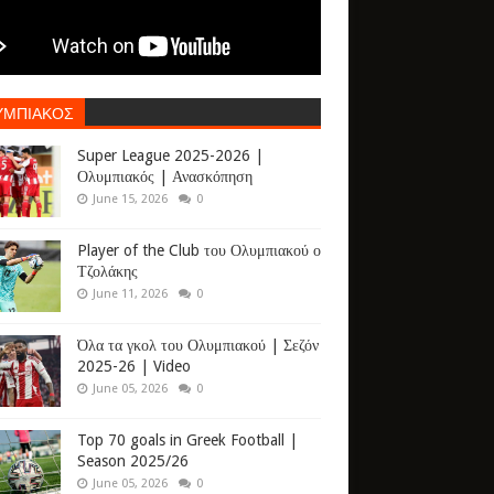
ΥΜΠΙΑΚΟΣ
Super League 2025-2026 |
Ολυμπιακός | Ανασκόπηση
June 15, 2026
0
Player of the Club του Ολυμπιακού ο
Τζολάκης
June 11, 2026
0
Όλα τα γκολ του Ολυμπιακού | Σεζόν
2025-26 | Video
June 05, 2026
0
Top 70 goals in Greek Football |
Season 2025/26
June 05, 2026
0