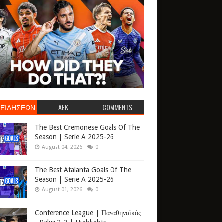
 ΕΙΔΗΣΕΩΝ
AEK
COMMENTS
The Best Cremonese Goals Of The
Season | Serie A 2025-26
August 04, 2026
0
The Best Atalanta Goals Of The
Season | Serie A 2025-26
August 01, 2026
0
Conference League | Παναθηναϊκός