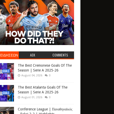
 ΕΙΔΗΣΕΩΝ
AEK
COMMENTS
The Best Cremonese Goals Of The
Season | Serie A 2025-26
August 04, 2026
0
The Best Atalanta Goals Of The
Season | Serie A 2025-26
August 01, 2026
0
Conference League | Παναθηναϊκός