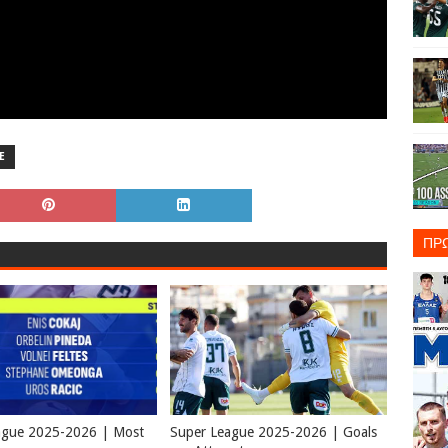
E
ΠΡ
ague 2025-2026 | Most
Super League 2025-2026 | Goals