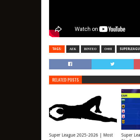
TAGS:
ΑΕΚ
ΒΙΝΤΕΟ
ΟΦΗ
SUPERLEAGU
RELATED POSTS
Super League 2025-2026 | Most
Super Le