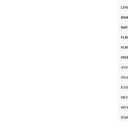
LIV
MAN
NAP
PLA
PLA
PRE
ΑΝΤ
ΙΤΑ
ΚΥΠ
ΜΕΤ
ΜΟΥ
ΠΑΡ