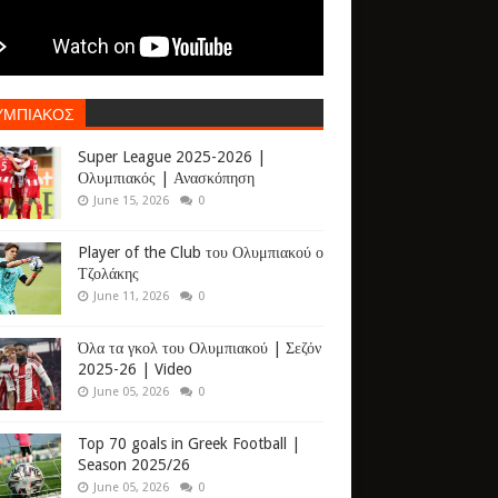
ΥΜΠΙΑΚΟΣ
Super League 2025-2026 |
Ολυμπιακός | Ανασκόπηση
June 15, 2026
0
Player of the Club του Ολυμπιακού ο
Τζολάκης
June 11, 2026
0
Όλα τα γκολ του Ολυμπιακού | Σεζόν
2025-26 | Video
June 05, 2026
0
Top 70 goals in Greek Football |
Season 2025/26
June 05, 2026
0