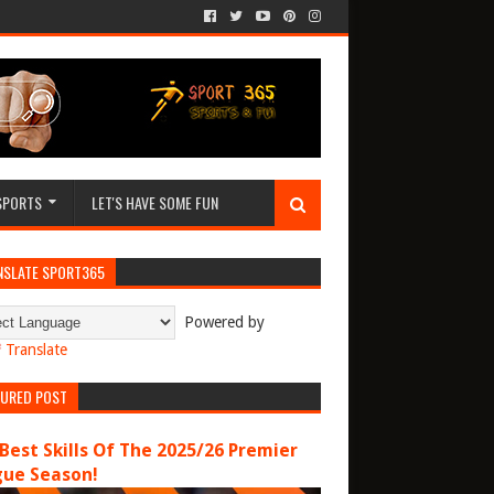
SPORTS
LET'S HAVE SOME FUN
NSLATE SPORT365
Powered by
Translate
TURED POST
Best Skills Of The 2025/26 Premier
gue Season!