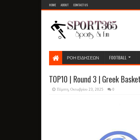
HOME
ABOUT
CONTACT US
ΡΟΗ ΕΙΔΗΣΕΩΝ
FOOTBALL
TOP10 | Round 3 | Greek Baske
Πέμπτη, Οκτωβρίου 23, 2025
0