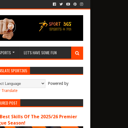
SPORTS
LET'S HAVE SOME FUN
NSLATE SPORT365
Powered by
Translate
TURED POST
Best Skills Of The 2025/26 Premier
gue Season!