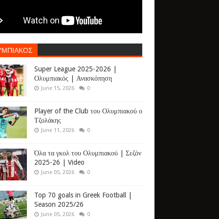
ΥΜΠΙΑΚΟΣ
Super League 2025-2026 |
Ολυμπιακός | Ανασκόπηση
June 15, 2026
0
Player of the Club του Ολυμπιακού ο
Τζολάκης
June 11, 2026
0
Όλα τα γκολ του Ολυμπιακού | Σεζόν
2025-26 | Video
June 05, 2026
0
Top 70 goals in Greek Football |
Season 2025/26
June 05, 2026
0