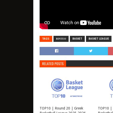
TAGS:
ΒΙΝΤΕΟ
BASKET
BASKET LEAGUE
RELATED POSTS
TOP10 | Round 20 | Greek
TOP10 | 