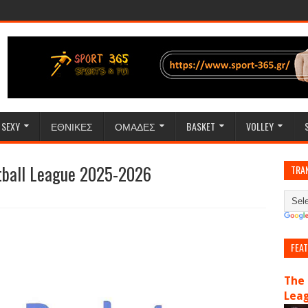
SEXY
ΕΘΝΙΚΕΣ
ΟΜΑΔΕΣ
BASKET
VOLLEY
tball League 2025-2026
TRA
FEA
The 
Lea