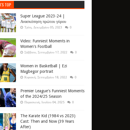
K'S TOP
Super League 2023-24 |
Ανασκόπηση πρώτου γύρου
Τρίτη, Δεκεμβρίου 05, 2023
0
Video: Funniest Moments in
Women's Football
Σάββατο, Σεπτεμβρίου 17, 2022
0
Women in Basketball | Ezi
Magbegor portrait
Κυριακή, Σεπτεμβρίου 18, 2022
0
Premier League's Funniest Moments
of the 2024/25 Season
Παρασκευή, Ιουλίου 04, 2025
0
The Karate Kid (1984 vs 2023)
Cast: Then and Now (39 Years
After)