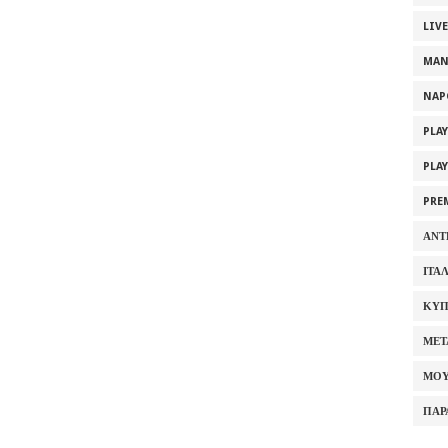
LIV
MAN
NAP
PLA
PLA
PRE
ΑΝΤ
ΙΤΑ
ΚΥΠ
ΜΕΤ
ΜΟΥ
ΠΑΡ