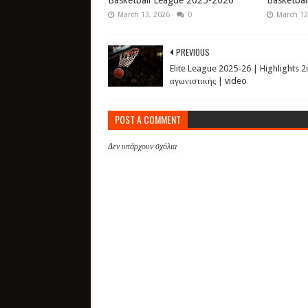
Basketball League 2025-2026
Basketba
March 13, 2026
0
March 12
PREVIOUS
Elite League 2025-26 | Highlights 2
αγωνιστικής | video
POST A COMMENT
Δεν υπάρχουν σχόλια