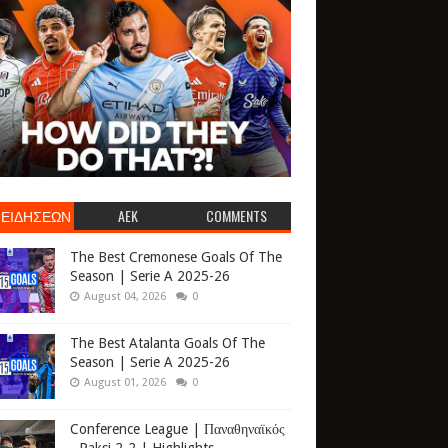
 ΕΙΔΗΣΕΩΝ
AEK
COMMENTS
The Best Cremonese Goals Of The
Season | Serie A 2025-26
August 04, 2026
0
The Best Atalanta Goals Of The
Season | Serie A 2025-26
August 01, 2026
0
Conference League | Παναθηναϊκός