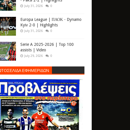
- Paksi 2-2 | Highlights
July 31, 2026
0
Europa League | ΠΑΟΚ - Dynamo
Kyiv 2-0 | Highlights
July 31, 2026
0
Serie A 2025-2026 | Top 100
assists | Video
July 29, 2026
0
ΩΤΟΣΕΛΙΔΑ ΕΦΗΜΕΡΙΔΩΝ