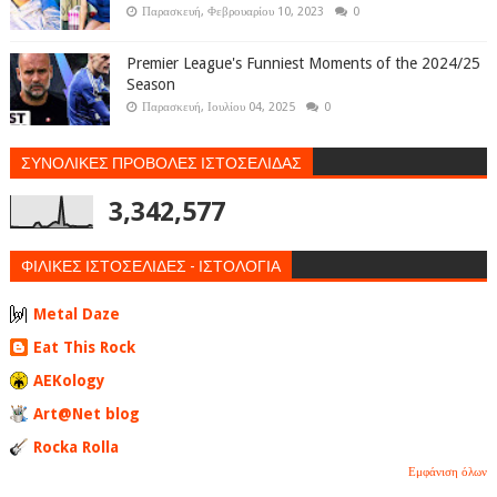
Παρασκευή, Φεβρουαρίου 10, 2023
0
Premier League's Funniest Moments of the 2024/25
Season
Παρασκευή, Ιουλίου 04, 2025
0
ΣΥΝΟΛΙΚΕΣ ΠΡΟΒΟΛΕΣ ΙΣΤΟΣΕΛΙΔΑΣ
3,342,577
ΦΙΛΙΚΕΣ ΙΣΤΟΣΕΛΙΔΕΣ - ΙΣΤΟΛΟΓΙΑ
Metal Daze
Eat This Rock
AEKology
Art@Net blog
Rocka Rolla
Εμφάνιση όλων