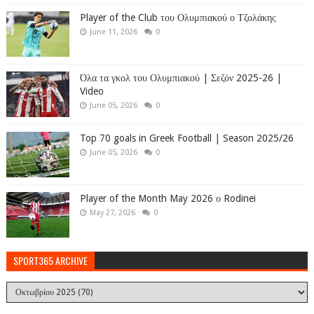
Player of the Club του Ολυμπιακού ο Τζολάκης
June 11, 2026
0
Όλα τα γκολ του Ολυμπιακού | Σεζόν 2025-26 |
Video
June 05, 2026
0
Top 70 goals in Greek Football | Season 2025/26
June 05, 2026
0
Player of the Month May 2026 ο Rodinei
May 27, 2026
0
SPORT365 ARCHIVE