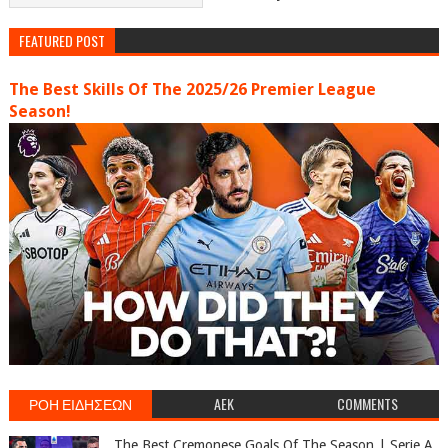
FEATURED POST
The Best Skills Of The 2025/26 Premier League
Season!
ΡΟΗ ΕΙΔΗΣΕΩΝ
AEK
COMMENTS
The Best Cremonese Goals Of The Season | Serie A