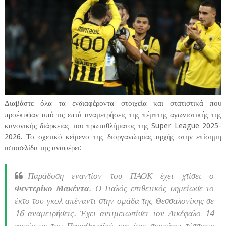
Διαβάστε όλα τα ενδιαφέροντα στοιχεία και στατιστικά που
προέκυψαν από τις επτά αναμετρήσεις της πέμπτης αγωνιστικής της
κανονικής διάρκειας του πρωταθλήματος της Super League 2025-
2026. Το σχετικό κείμενο της διοργανώτριας αρχής στην επίσημη
ιστοσελίδα της αναφέρει:
Παράδοση εναντίον του ΠΑΟΚ έχει χτίσει ο
Φεντερίκο Μακέντα
. Ο Ιταλός επιθετικός σημείωσε το
έκτο του γκολ απέναντι στην ομάδα της Θεσσαλονίκης σε
16 αναμετρήσεις. Έχει αντιμετωπίσει τον Δικέφαλο 14