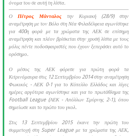
όνομα του σε αυτή τη λίστα.
Ο
Πέτρος Μάνταλος
την Κυριακή (28/9) στην
αναμέτρηση με τον Βόλο στη Νέα Φιλαδέλφεια αγωνίστηκε
για 400η φορά με τα χρώματα της ΑΕΚ σε επίσημη
αναμέτρηση και πλέον βρίσκεται στην χρυσή λίστα με τους
μόλις πέντε ποδοσφαιριστές που έχουν ξεπεράσει αυτό το
ορόσημο.
Ο μέσος της ΑΕΚ φόρεσε για πρώτη φορά τα
Κιτρινόμαυρα στις 12 Σεπτεμβρίου 2014 στην αναμέτρηση
Φωκικός - ΑΕΚ 0-1 για το Κύπελλο Ελλάδος και λίγες
ημέρες αργότερα αγωνίστηκε και για το πρωτάθλημα της
Football League (ΑΕΚ - Απόλλων Σμύρνης 2-1), όπου
σημείωσε και το πρώτο του γκολ.
Στις 13 Σεπτεμβρίου 2015 έκανε την πρώτη του
συμμετοχή στη Super League με τα χρώματα της ΑΕΚ,