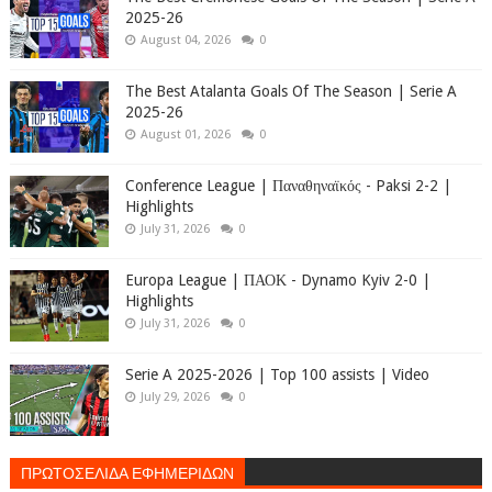
2025-26
August 04, 2026
0
The Best Atalanta Goals Of The Season | Serie A
2025-26
August 01, 2026
0
Conference League | Παναθηναϊκός - Paksi 2-2 |
Highlights
July 31, 2026
0
Europa League | ΠΑΟΚ - Dynamo Kyiv 2-0 |
Highlights
July 31, 2026
0
Serie A 2025-2026 | Top 100 assists | Video
July 29, 2026
0
ΠΡΩΤΟΣΕΛΙΔΑ ΕΦΗΜΕΡΙΔΩΝ