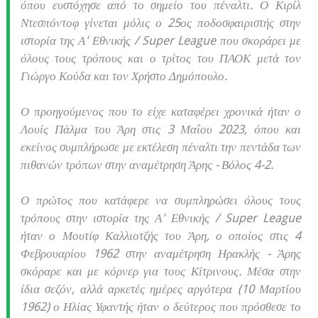
όπου ευστόχησε από το σημείο του πέναλτι. Ο Κιρίλ
Ντεσπόντοφ γίνεται μόλις ο 25ος ποδοσφαιριστής στην
ιστορία της Α' Εθνικής / Super League που σκοράρει με
όλους τους τρόπους και ο τρίτος του ΠΑΟΚ μετά τον
Γιώργο Κούδα και τον Χρήστο Δημόπουλο.
Ο προηγούμενος που το είχε καταφέρει χρονικά ήταν ο
Λουίς Πάλμα του Άρη στις 3 Μαΐου 2023, όπου και
εκείνος συμπλήρωσε με εκτέλεση πέναλτι την πεντάδα των
πιθανών τρόπων στην αναμέτρηση Άρης - Βόλος 4-2.
Ο πρώτος που κατάφερε να συμπληρώσει όλους τους
τρόπους στην ιστορία της Α' Εθνικής / Super League
ήταν ο Μουτίφ Καλλιοτζής του Άρη, ο οποίος στις 4
Φεβρουαρίου 1962 στην αναμέτρηση Ηρακλής - Άρης
σκόραρε και με κόρνερ για τους Κίτρινους. Μέσα στην
ίδια σεζόν, αλλά αρκετές ημέρες αργότερα (10 Μαρτίου
1962) ο Ηλίας Υφαντής ήταν ο δεύτερος που πρόσθεσε το