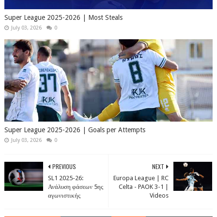
Super League 2025-2026 | Most Steals
July 03, 2026
0
Super League 2025-2026 | Goals per Attempts
July 03, 2026
0
PREVIOUS
NEXT
SL1 2025-26:
Europa League | RC
Ανάλυση φάσεων 5ης
Celta - PAOK 3-1 |
αγωνιστικής
Videos