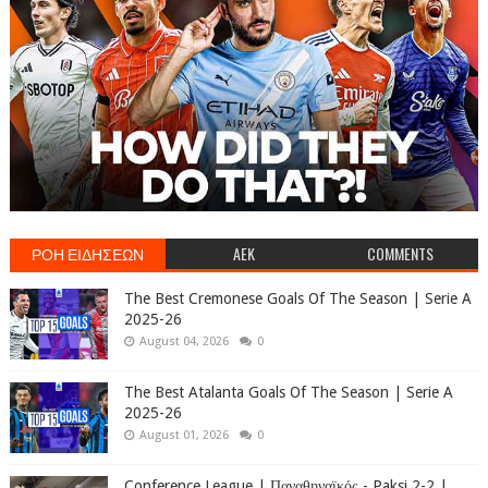
ΡΟΗ ΕΙΔΗΣΕΩΝ
AEK
COMMENTS
The Best Cremonese Goals Of The Season | Serie A
2025-26
August 04, 2026
0
The Best Atalanta Goals Of The Season | Serie A
2025-26
August 01, 2026
0
Conference League | Παναθηναϊκός - Paksi 2-2 |