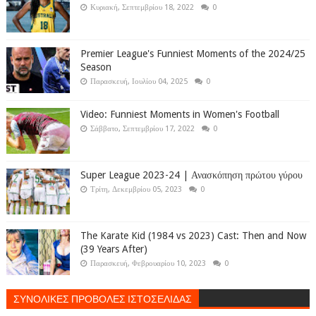
Κυριακή, Σεπτεμβρίου 18, 2022
0
Premier League's Funniest Moments of the 2024/25
Season
Παρασκευή, Ιουλίου 04, 2025
0
Video: Funniest Moments in Women's Football
Σάββατο, Σεπτεμβρίου 17, 2022
0
Super League 2023-24 | Ανασκόπηση πρώτου γύρου
Τρίτη, Δεκεμβρίου 05, 2023
0
The Karate Kid (1984 vs 2023) Cast: Then and Now
(39 Years After)
Παρασκευή, Φεβρουαρίου 10, 2023
0
ΣΥΝΟΛΙΚΕΣ ΠΡΟΒΟΛΕΣ ΙΣΤΟΣΕΛΙΔΑΣ