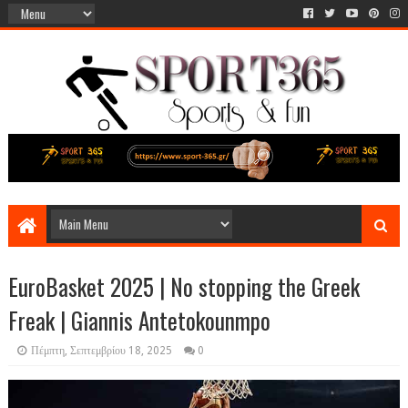
EuroBasket 2025 | No stopping the Greek
Freak | Giannis Antetokounmpo
Πέμπτη, Σεπτεμβρίου 18, 2025
0