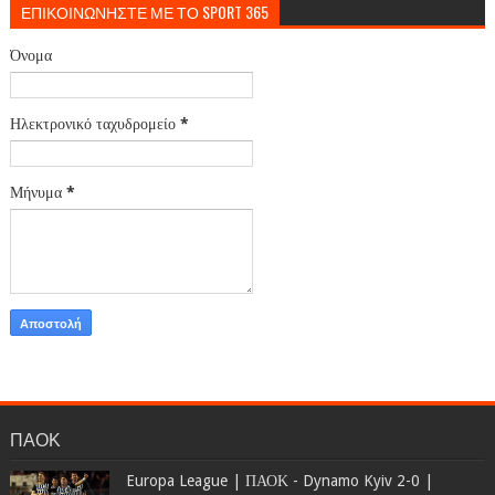
ΕΠΙΚΟΙΝΩΝΗΣΤΕ ΜΕ ΤΟ SPORT 365
Όνομα
Ηλεκτρονικό ταχυδρομείο
*
Μήνυμα
*
ΠΑΟΚ
Europa League | ΠΑΟΚ - Dynamo Kyiv 2-0 |