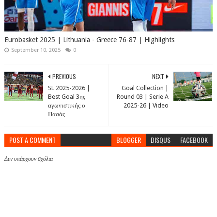
Eurobasket 2025 | Lithuania - Greece 76-87 | Highlights
September 10, 2025
0
PREVIOUS
NEXT
SL 2025-2026 |
Goal Collection |
Best Goal 3ης
Round 03 | Serie A
αγωνιστικής ο
2025-26 | Video
Πασάς
POST A COMMENT
BLOGGER
DISQUS
FACEBOOK
Δεν υπάρχουν σχόλια