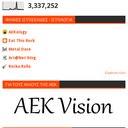
3,337,252
ΦΙΛΙΚΕΣ ΙΣΤΟΣΕΛΙΔΕΣ - ΙΣΤΟΛΟΓΙΑ
AEKology
Eat This Rock
Metal Daze
Art@Net blog
Rocka Rolla
Εμφάνιση όλων
ΓΙΑ ΤΟΥΣ ΦΙΛΟΥΣ ΤΗΣ ΑΕΚ