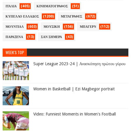
(405)
(51)
ΙΤΑΛΙΑ
ΚΙΝΗΜΑΤΟΓΡΑΦΟΣ
(1200)
(672)
ΚΥΠΕΛΛΟ ΕΛΛΑΔΟΣ
ΜΕΤΑΓΡΑΦΕΣ
(603)
(156)
(112)
ΜΟΥΝΤΙΑΛ
ΜΟΥΣΙΚΗ
ΜΠΑΓΕΡΝ
(13)
(43)
ΠΑΡΑΞΕΝΑ
ΣΑΝ ΣΗΜΕΡΑ
WEEK'S TOP
Super League 2023-24 | Ανασκόπηση πρώτου γύρου
Women in Basketball | Ezi Magbegor portrait
Video: Funniest Moments in Women's Football