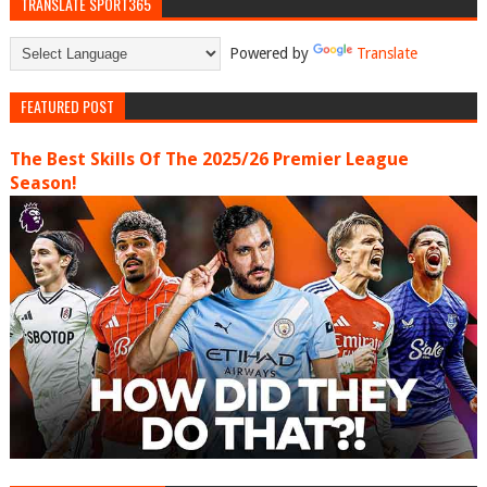
TRANSLATE SPORT365
Powered by
Translate
FEATURED POST
The Best Skills Of The 2025/26 Premier League
Season!