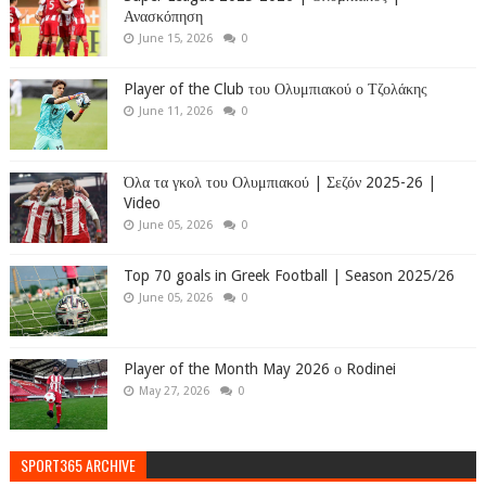
Ανασκόπηση
June 15, 2026
0
Player of the Club του Ολυμπιακού ο Τζολάκης
June 11, 2026
0
Όλα τα γκολ του Ολυμπιακού | Σεζόν 2025-26 |
Video
June 05, 2026
0
Top 70 goals in Greek Football | Season 2025/26
June 05, 2026
0
Player of the Month May 2026 ο Rodinei
May 27, 2026
0
SPORT365 ARCHIVE