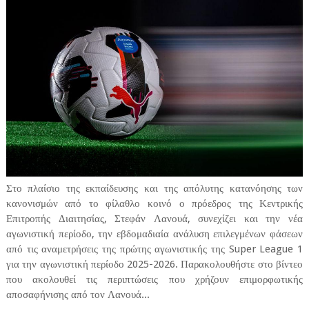
Στο πλαίσιο της εκπαίδευσης και της απόλυτης κατανόησης των
κανονισμών από το φίλαθλο κοινό ο πρόεδρος της Κεντρικής
Επιτροπής Διαιτησίας, Στεφάν Λανουά, συνεχίζει και την νέα
αγωνιστική περίοδο, την εβδομαδιαία ανάλυση επιλεγμένων φάσεων
από τις αναμετρήσεις της πρώτης αγωνιστικής της Super League 1
για την αγωνιστική περίοδο 2025-2026. Παρακολουθήστε στο βίντεο
που ακολουθεί τις περιπτώσεις που χρήζουν επιμορφωτικής
αποσαφήνισης από τον Λανουά...