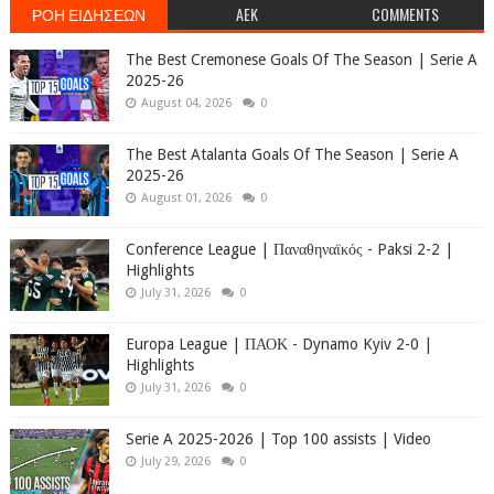
ΡΟΗ ΕΙΔΗΣΕΩΝ
AEK
COMMENTS
The Best Cremonese Goals Of The Season | Serie A
2025-26
August 04, 2026
0
The Best Atalanta Goals Of The Season | Serie A
2025-26
August 01, 2026
0
Conference League | Παναθηναϊκός - Paksi 2-2 |
Highlights
July 31, 2026
0
Europa League | ΠΑΟΚ - Dynamo Kyiv 2-0 |
Highlights
July 31, 2026
0
Serie A 2025-2026 | Top 100 assists | Video
July 29, 2026
0