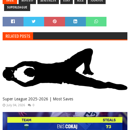
TAGS:
ΒΙΝΤΕΟ
ΔΙΑΙΤΗΣΙΑ
ΕΠΟ
ΚΕΔ
ΛΑΝΟΥΑ
SUPERLEAGUE
RELATED POSTS
Super League 2025-2026 | Most Saves
July 04, 2026
0