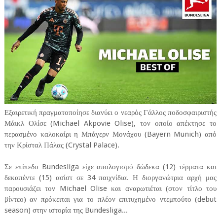
Εξαιρετική πραγματοποίησε διανύει ο νεαρός Γάλλος ποδοσφαιριστής
Μάικλ Ολίσε (Michael Akpovie Olise), τον οποίο απέκτησε το
περασμένο καλοκαίρι η Μπάγερν Μονάχου (Bayern Munich) από
την Κρίσταλ Πάλας (Crystal Palace).
Σε επίπεδο Bundesliga είχε απολογισμό δώδεκα (12) τέρματα και
δεκαπέντε (15) ασίστ σε 34 παιχνίδια. Η διοργανώτρια αρχή μας
παρουσιάζει τον Michael Olise και αναρωτιέται (στον τίτλο του
βίντεο) αν πρόκειται για το πλέον επιτυχημένο ντεμπούτο (debut
season) στην ιστορία της Bundesliga...