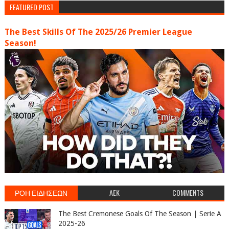
FEATURED POST
The Best Skills Of The 2025/26 Premier League
Season!
ΡΟΗ ΕΙΔΗΣΕΩΝ
AEK
COMMENTS
The Best Cremonese Goals Of The Season | Serie A
2025-26