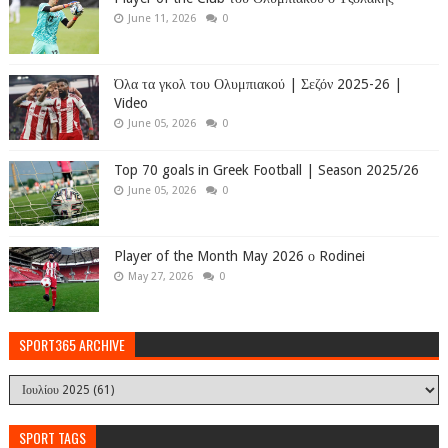
June 11, 2026
0
Όλα τα γκολ του Ολυμπιακού | Σεζόν 2025-26 |
Video
June 05, 2026
0
Top 70 goals in Greek Football | Season 2025/26
June 05, 2026
0
Player of the Month May 2026 ο Rodinei
May 27, 2026
0
SPORT365 ARCHIVE
SPORT TAGS