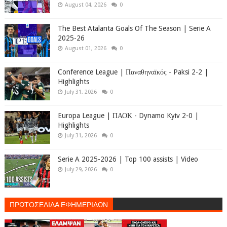
August 04, 2026
0
The Best Atalanta Goals Of The Season | Serie A
2025-26
August 01, 2026
0
Conference League | Παναθηναϊκός - Paksi 2-2 |
Highlights
July 31, 2026
0
Europa League | ΠΑΟΚ - Dynamo Kyiv 2-0 |
Highlights
July 31, 2026
0
Serie A 2025-2026 | Top 100 assists | Video
July 29, 2026
0
ΠΡΩΤΟΣΕΛΙΔΑ ΕΦΗΜΕΡΙΔΩΝ