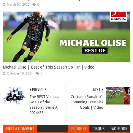
March 07, 2025
0
Michael Olise | Best of This Season So Far | video
October 10, 2024
0
PREVIOUS
NEXT
The BEST Venezia
Cristiano Ronaldo’s
Goals of the
Stunning Free Kick
Season | Serie A
Goals | Video
2024/25
POST A COMMENT
BLOGGER
DISQUS
FACEBOOK