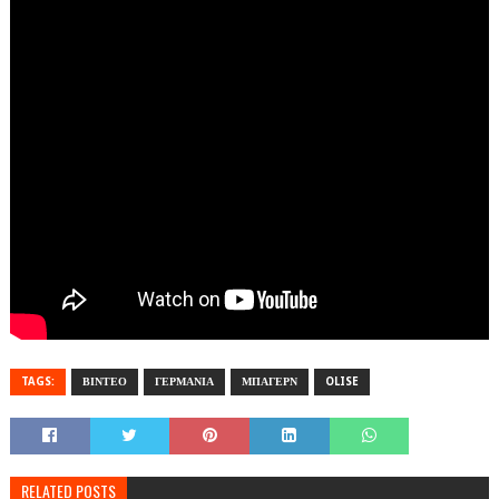
TAGS:
ΒΙΝΤΕΟ
ΓΕΡΜΑΝΙΑ
ΜΠΑΓΕΡΝ
OLISE
RELATED POSTS