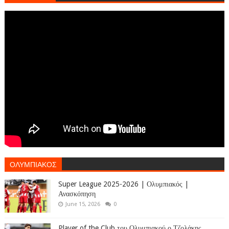
ΟΛΥΜΠΙΑΚΟΣ
Super League 2025-2026 | Ολυμπιακός |
Ανασκόπηση
June 15, 2026
0
Player of the Club του Ολυμπιακού ο Τζολάκης