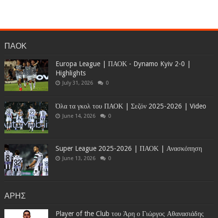
ΠΑΟΚ
Europa League | ΠΑΟΚ - Dynamo Kyiv 2-0 |
Highlights
July 31, 2026
0
Όλα τα γκολ του ΠΑΟΚ | Σεζόν 2025-2026 | Video
June 14, 2026
0
Super League 2025-2026 | ΠΑΟΚ | Ανασκόπηση
June 13, 2026
0
ΑΡΗΣ
Player of the Club του Άρη ο Γιώργος Αθανασιάδης