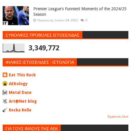
Premier League's Funniest Moments of the 2024/25
Season
Παρασκευή, Ιουλίου 04, 2025
0
ΣΥΝΟΛΙΚΕΣ ΠΡΟΒΟΛΕΣ ΙΣΤΟΣΕΛΙΔΑΣ
3,349,772
ΦΙΛΙΚΕΣ ΙΣΤΟΣΕΛΙΔΕΣ - ΙΣΤΟΛΟΓΙΑ
Eat This Rock
AEKology
Metal Daze
Art@Net blog
Rocka Rolla
Εμφάνιση όλων
ΓΙΑ ΤΟΥΣ ΦΙΛΟΥΣ ΤΗΣ ΑΕΚ