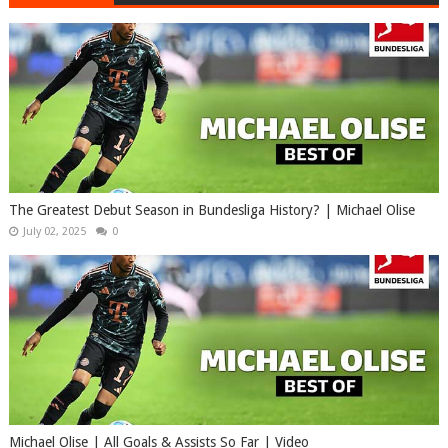
The Greatest Debut Season in Bundesliga History? | Michael Olise
July 02, 2025
0
Michael Olise | All Goals & Assists So Far | Video