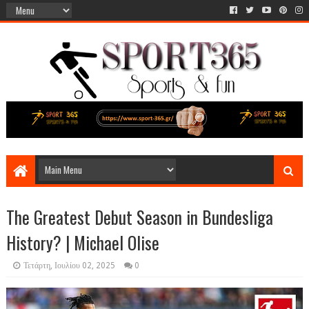
The Greatest Debut Season in Bundesliga
History? | Michael Olise
Τετάρτη, Ιουλίου 02, 2025
0