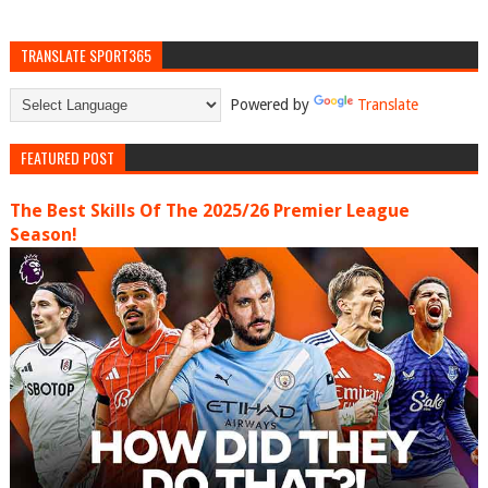
TRANSLATE SPORT365
Powered by
Translate
FEATURED POST
The Best Skills Of The 2025/26 Premier League
Season!