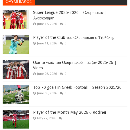
ΟΛΥΜΠΙΑΚΟΣ
Super League 2025-2026 | Ολυμπιακός |
Ανασκόπηση
June 15, 2026
0
Player of the Club του Ολυμπιακού ο Τζολάκης
June 11, 2026
0
Όλα τα γκολ του Ολυμπιακού | Σεζόν 2025-26 |
Video
June 05, 2026
0
Top 70 goals in Greek Football | Season 2025/26
June 05, 2026
0
Player of the Month May 2026 ο Rodinei
May 27, 2026
0