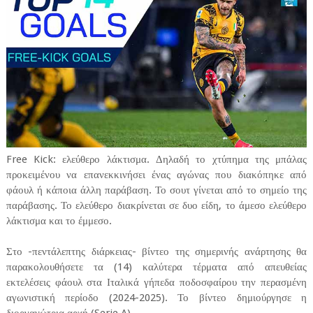
Free Kick: ελεύθερο λάκτισμα. Δηλαδή το χτύπημα της μπάλας
προκειμένου να επανεκκινήσει ένας αγώνας που διακόπηκε από
φάουλ ή κάποια άλλη παράβαση. Το σουτ γίνεται από το σημείο της
παράβασης. Το ελεύθερο διακρίνεται σε δυο είδη, το άμεσο ελεύθερο
λάκτισμα και το έμμεσο.
Στο -πεντάλεπτης διάρκειας- βίντεο της σημερινής ανάρτησης θα
παρακολουθήσετε τα (14) καλύτερα τέρματα από απευθείας
εκτελέσεις φάουλ στα Ιταλικά γήπεδα ποδοσφαίρου την περασμένη
αγωνιστική περίοδο (2024-2025). Το βίντεο δημιούργησε η