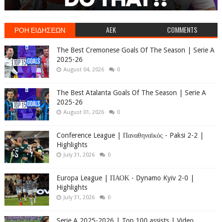
ΡΟΗ ΕΙΔΗΣΕΩΝ
AEK
COMMENTS
The Best Cremonese Goals Of The Season | Serie A
2025-26
August 04, 2026
0
The Best Atalanta Goals Of The Season | Serie A
2025-26
August 01, 2026
0
Conference League | Παναθηναϊκός - Paksi 2-2 |
Highlights
July 31, 2026
0
Europa League | ΠΑΟΚ - Dynamo Kyiv 2-0 |
Highlights
July 31, 2026
0
Serie A 2025-2026 | Top 100 assists | Video