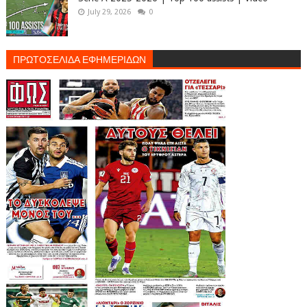
July 29, 2026
0
ΠΡΩΤΟΣΕΛΙΔΑ ΕΦΗΜΕΡΙΔΩΝ