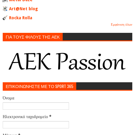
Art@Net blog
Rocka Rolla
Εμφάνιση όλων
ΓΙΑ ΤΟΥΣ ΦΙΛΟΥΣ ΤΗΣ ΑΕΚ
ΕΠΙΚΟΙΝΩΝΗΣΤΕ ΜΕ ΤΟ SPORT 365
Όνομα
Ηλεκτρονικό ταχυδρομείο
*