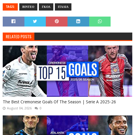
TAGS:
ΒΙΝΤΕΟ
ΓΚΟΛ
ΙΤΑΛΙΑ
RELATED POSTS
The Best Cremonese Goals Of The Season | Serie A 2025-26
August 04, 2026
0