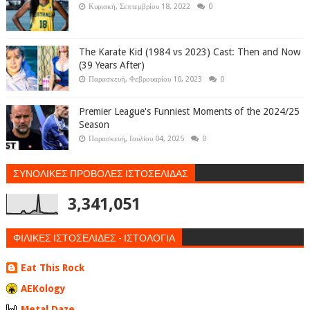
Κυριακή, Σεπτεμβρίου 18, 2022
0
The Karate Kid (1984 vs 2023) Cast: Then and Now
(39 Years After)
Παρασκευή, Φεβρουαρίου 10, 2023
0
Premier League's Funniest Moments of the 2024/25
Season
Παρασκευή, Ιουλίου 04, 2025
0
ΣΥΝΟΛΙΚΕΣ ΠΡΟΒΟΛΕΣ ΙΣΤΟΣΕΛΙΔΑΣ
3,341,051
ΦΙΛΙΚΕΣ ΙΣΤΟΣΕΛΙΔΕΣ - ΙΣΤΟΛΟΓΙΑ
Eat This Rock
AEKology
Metal Daze