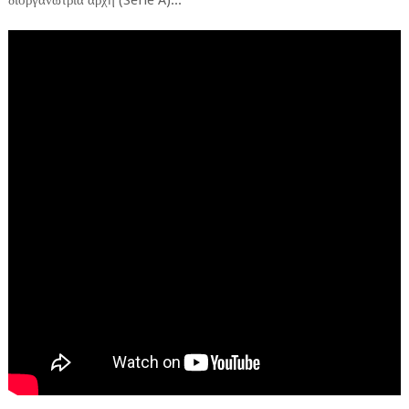
διοργανώτρια αρχή (Serie A)...