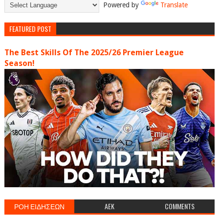
Powered by
Translate
FEATURED POST
The Best Skills Of The 2025/26 Premier League
Season!
ΡΟΗ ΕΙΔΗΣΕΩΝ
AEK
COMMENTS