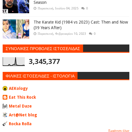
Season
Παρασκευή, Ιουλίου 04, 2025
0
The Karate Kid (1984 vs 2023) Cast: Then and Now
(39 Years After)
Παρασκευή, Φεβρουαρίου 10, 2023
0
ΣΥΝΟΛΙΚΕΣ ΠΡΟΒΟΛΕΣ ΙΣΤΟΣΕΛΙΔΑΣ
3,345,377
ΦΙΛΙΚΕΣ ΙΣΤΟΣΕΛΙΔΕΣ - ΙΣΤΟΛΟΓΙΑ
AEKology
Eat This Rock
Metal Daze
Art@Net blog
Rocka Rolla
Εμφάνιση όλων