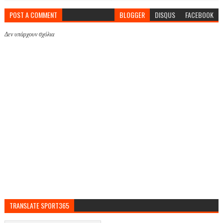
POST A COMMENT
BLOGGER
DISQUS
FACEBOOK
Δεν υπάρχουν σχόλια
TRANSLATE SPORT365