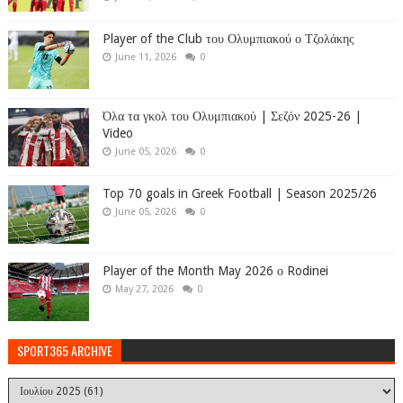
Player of the Club του Ολυμπιακού ο Τζολάκης
June 11, 2026
0
Όλα τα γκολ του Ολυμπιακού | Σεζόν 2025-26 |
Video
June 05, 2026
0
Top 70 goals in Greek Football | Season 2025/26
June 05, 2026
0
Player of the Month May 2026 ο Rodinei
May 27, 2026
0
SPORT365 ARCHIVE