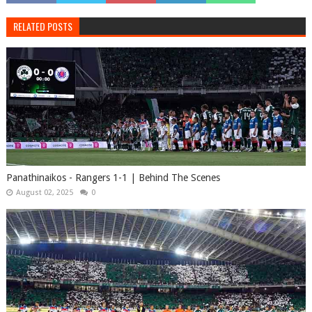
RELATED POSTS
Panathinaikos - Rangers 1-1 | Behind The Scenes
August 02, 2025
0