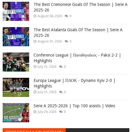
The Best Cremonese Goals Of The Season | Serie A
2025-26
August 04, 2026
0
The Best Atalanta Goals Of The Season | Serie A
2025-26
August 01, 2026
0
Conference League | Παναθηναϊκός - Paksi 2-2 |
Highlights
July 31, 2026
0
Europa League | ΠΑΟΚ - Dynamo Kyiv 2-0 |
Highlights
July 31, 2026
0
Serie A 2025-2026 | Top 100 assists | Video
July 29, 2026
0
ΠΡΩΤΟΣΕΛΙΔΑ ΕΦΗΜΕΡΙΔΩΝ