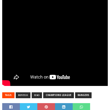
TAGS:
ΒΙΝΤΕΟ
ΠΑΟ
CHAMPIONS LEAGUE
RANGERS