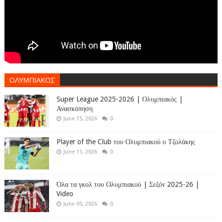
ΟΛΥΜΠΙΑΚΟΣ
Super League 2025-2026 | Ολυμπιακός |
Ανασκόπηση
June 15, 2026
0
Player of the Club του Ολυμπιακού ο Τζολάκης
June 11, 2026
0
Όλα τα γκολ του Ολυμπιακού | Σεζόν 2025-26 |
Video
June 05, 2026
0