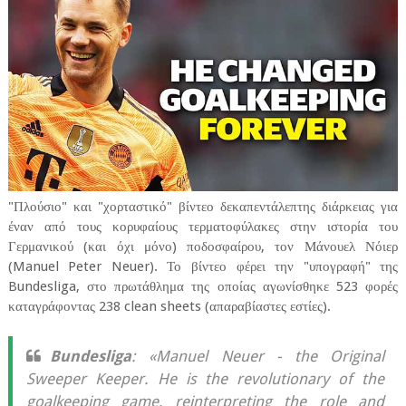
"Πλούσιο" και "χορταστικό" βίντεο δεκαπεντάλεπτης διάρκειας για
έναν από τους κορυφαίους τερματοφύλακες στην ιστορία του
Γερμανικού (και όχι μόνο) ποδοσφαίρου, τον Μάνουελ Νόιερ
(Manuel Peter Neuer). Το βίντεο φέρει την "υπογραφή" της
Bundesliga, στο πρωτάθλημα της οποίας αγωνίσθηκε 523 φορές
καταγράφοντας 238 clean sheets (απαραβίαστες εστίες).
Bundesliga
: «Manuel Neuer - the Original
Sweeper Keeper. He is the revolutionary of the
goalkeeping game, reinterpreting the role and