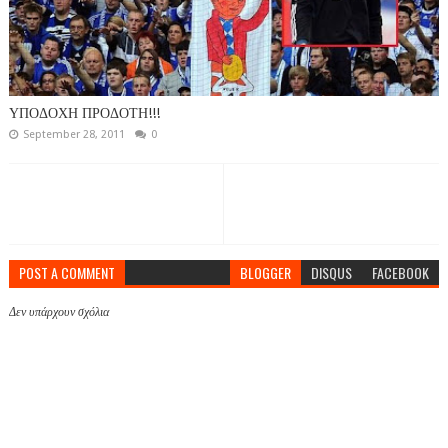
ΥΠΟΔΟΧΗ ΠΡΟΔΟΤΗ!!!
September 28, 2011
0
POST A COMMENT
BLOGGER
DISQUS
FACEBOOK
Δεν υπάρχουν σχόλια