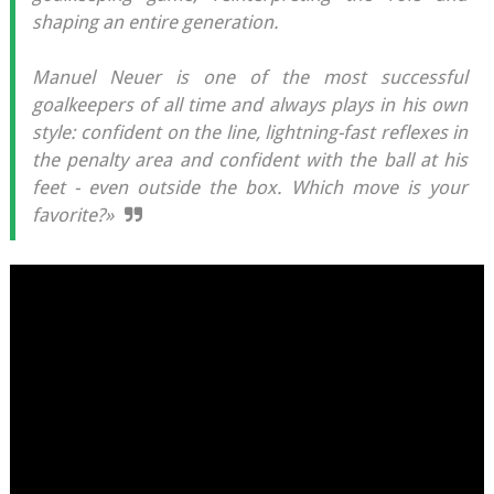
shaping an entire generation.
Manuel Neuer is one of the most successful
goalkeepers of all time and always plays in his own
style: confident on the line, lightning-fast reflexes in
the penalty area and confident with the ball at his
feet - even outside the box. Which move is your
favorite?»