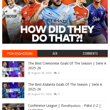
ΡΟΗ ΕΙΔΗΣΕΩΝ
AEK
COMMENTS
The Best Cremonese Goals Of The Season | Serie A
2025-26
August 04, 2026
0
The Best Atalanta Goals Of The Season | Serie A
2025-26
August 01, 2026
0
Conference League | Παναθηναϊκός - Paksi 2-2 |