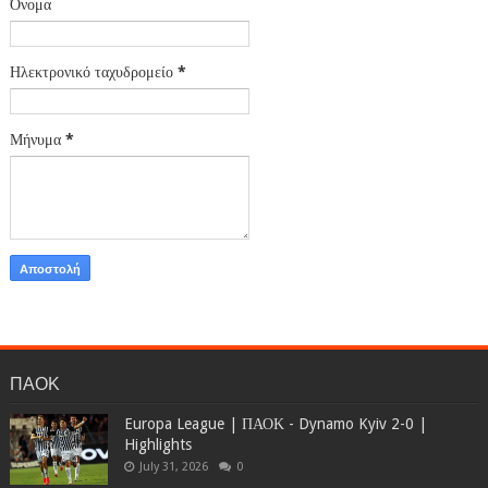
Όνομα
Ηλεκτρονικό ταχυδρομείο
*
Μήνυμα
*
ΠΑΟΚ
Europa League | ΠΑΟΚ - Dynamo Kyiv 2-0 |
Highlights
July 31, 2026
0