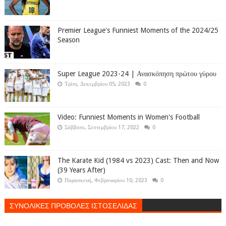
Premier League's Funniest Moments of the 2024/25
Season
Super League 2023-24 | Ανασκόπηση πρώτου γύρου
Τρίτη, Δεκεμβρίου 05, 2023
0
Video: Funniest Moments in Women's Football
Σάββατο, Σεπτεμβρίου 17, 2022
0
The Karate Kid (1984 vs 2023) Cast: Then and Now
(39 Years After)
Παρασκευή, Φεβρουαρίου 10, 2023
0
ΣΥΝΟΛΙΚΕΣ ΠΡΟΒΟΛΕΣ ΙΣΤΟΣΕΛΙΔΑΣ