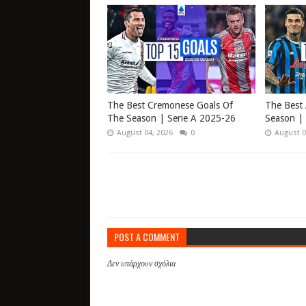
The Best Cremonese Goals Of
The Best 
The Season | Serie A 2025-26
Season | 
August 04, 2026
0
August 0
POST A COMMENT
Δεν υπάρχουν σχόλια