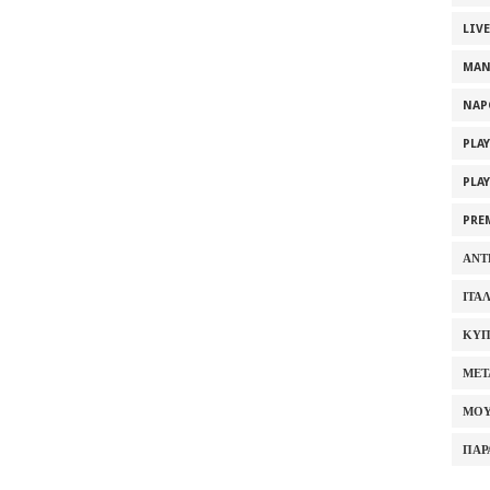
LIV
MAN
NAP
PLA
PLA
PRE
ΑΝΤ
ΙΤΑ
ΚΥΠ
ΜΕΤ
ΜΟΥ
ΠΑΡ