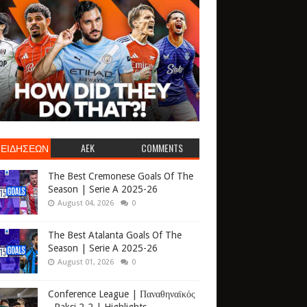
 ΕΙΔΗΣΕΩΝ
AEK
COMMENTS
The Best Cremonese Goals Of The
Season | Serie A 2025-26
August 04, 2026
0
The Best Atalanta Goals Of The
Season | Serie A 2025-26
August 01, 2026
0
Conference League | Παναθηναϊκός