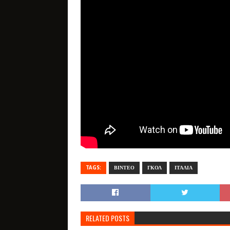
TAGS:
ΒΙΝΤΕΟ
ΓΚΟΛ
ΙΤΑΛΙΑ
RELATED POSTS