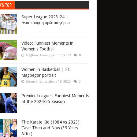
K'S TOP
Super League 2023-24 |
Ανασκόπηση πρώτου γύρου
Video: Funniest Moments in
Women's Football
Σάββατο, Σεπτεμβρίου 17, 2022
0
Women in Basketball | Ezi
Magbegor portrait
Κυριακή, Σεπτεμβρίου 18, 2022
0
Premier League's Funniest Moments
of the 2024/25 Season
The Karate Kid (1984 vs 2023)
Cast: Then and Now (39 Years
After)