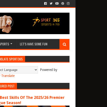
SPORTS
LET'S HAVE SOME FUN
NSLATE SPORT365
Powered by
Translate
TURED POST
Best Skills Of The 2025/26 Premier
gue Season!