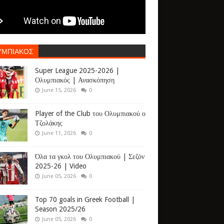
ΥΜΠΙΑΚΟΣ
Super League 2025-2026 |
Ολυμπιακός | Ανασκόπηση
June 15, 2026
0
Player of the Club του Ολυμπιακού ο
Τζολάκης
June 11, 2026
0
Όλα τα γκολ του Ολυμπιακού | Σεζόν
2025-26 | Video
June 05, 2026
0
Top 70 goals in Greek Football |
Season 2025/26
June 05, 2026
0