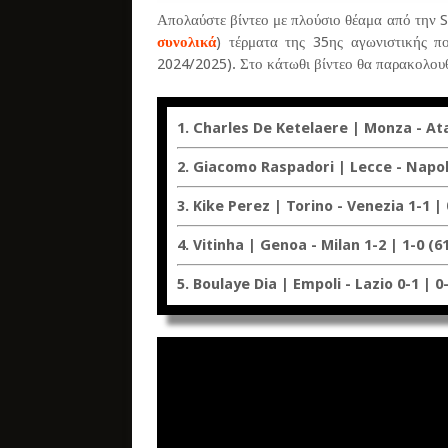
Απολαύστε βίντεο με πλούσιο θέαμα από την S
συνολικά
) τέρματα της 35ης αγωνιστικής π
2024/2025). Στο κάτωθι βίντεο θα παρακολουθ
1. Charles De Ketelaere | Monza - Atal
2. Giacomo Raspadori | Lecce - Napoli 
3. Kike Perez | Torino - Venezia 1-1 | 
4. Vitinha | Genoa - Milan 1-2 | 1-0 (61
5. Boulaye Dia | Empoli - Lazio 0-1 | 0-