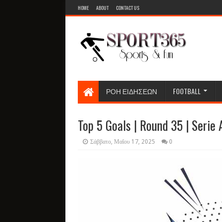
HOME
ABOUT
CONTACT US
ΡΟΗ ΕΙΔΗΣΕΩΝ
FOOTBALL
Top 5 Goals | Round 35 | Serie
Σάββατο, Μαΐου 17, 2025
0