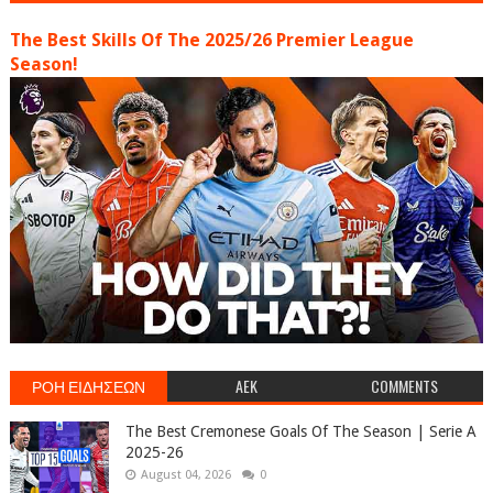
The Best Skills Of The 2025/26 Premier League
Season!
ΡΟΗ ΕΙΔΗΣΕΩΝ
AEK
COMMENTS
The Best Cremonese Goals Of The Season | Serie A
2025-26
August 04, 2026
0