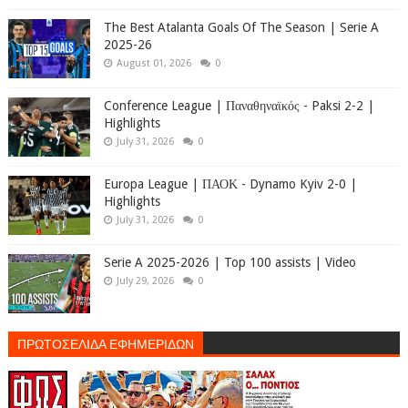
The Best Atalanta Goals Of The Season | Serie A
2025-26
August 01, 2026
0
Conference League | Παναθηναϊκός - Paksi 2-2 |
Highlights
July 31, 2026
0
Europa League | ΠΑΟΚ - Dynamo Kyiv 2-0 |
Highlights
July 31, 2026
0
Serie A 2025-2026 | Top 100 assists | Video
July 29, 2026
0
ΠΡΩΤΟΣΕΛΙΔΑ ΕΦΗΜΕΡΙΔΩΝ