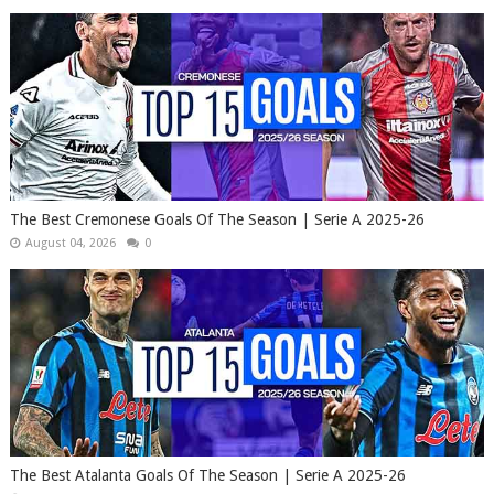
The Best Cremonese Goals Of The Season | Serie A 2025-26
August 04, 2026
0
The Best Atalanta Goals Of The Season | Serie A 2025-26