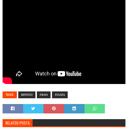
TAGS:
ΒΙΝΤΕΟ
ΓΚΟΛ
ΙΤΑΛΙΑ
RELATED POSTS