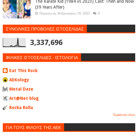
The Karate Kid (1984 vs 2023) Cast: Then and Now
(39 Years After)
Παρασκευή, Φεβρουαρίου 10, 2023
0
ΣΥΝΟΛΙΚΕΣ ΠΡΟΒΟΛΕΣ ΙΣΤΟΣΕΛΙΔΑΣ
3,337,696
ΦΙΛΙΚΕΣ ΙΣΤΟΣΕΛΙΔΕΣ - ΙΣΤΟΛΟΓΙΑ
Eat This Rock
AEKology
Metal Daze
Art@Net blog
Rocka Rolla
Εμφάνιση όλων
ΓΙΑ ΤΟΥΣ ΦΙΛΟΥΣ ΤΗΣ ΑΕΚ