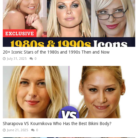
20+ Iconic Stars of the 1980s and 1990s Then and Now
July 31, 2025
0
Sharapova VS Kournikova Who Has the Best Bikini Body?
June 21, 2025
0