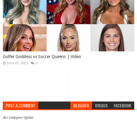
Golfer Goddess vs Soccer Queens | Video
June 01, 2025
0
POST A COMMENT
BLOGGER
DISQUS
FACEBOOK
Δεν υπάρχουν σχόλια