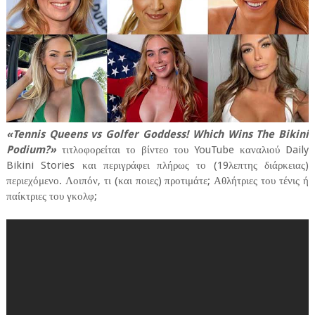
«Tennis Queens vs Golfer Goddess! Which Wins The Bikini
Podium?»
τιτλοφορείται το βίντεο του YouTube καναλιού Daily
Bikini Stories και περιγράφει πλήρως το (19λεπτης διάρκειας)
περιεχόμενο. Λοιπόν, τι (και ποιες) προτιμάτε; Αθλήτριες του τένις ή
παίκτριες του γκολφ;