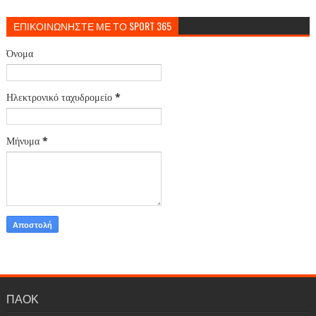
ΕΠΙΚΟΙΝΩΝΗΣΤΕ ΜΕ ΤΟ SPORT 365
Όνομα
Ηλεκτρονικό ταχυδρομείο
*
Μήνυμα
*
ΠΑΟΚ