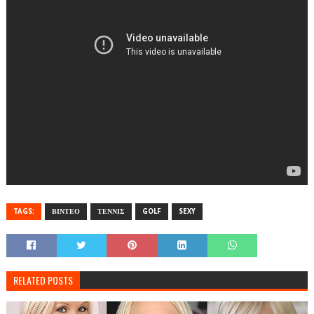
TAGS:
ΒΙΝΤΕΟ
ΤΕΝΝΙΣ
GOLF
SEXY
RELATED POSTS