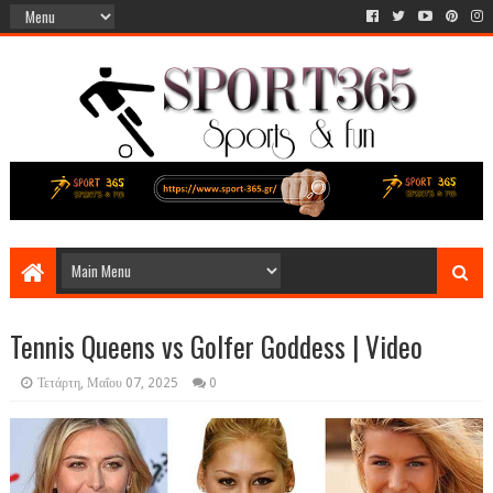
Tennis Queens vs Golfer Goddess | Video
Τετάρτη, Μαΐου 07, 2025
0