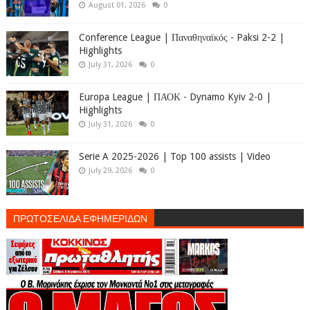
August 01, 2026
0
Conference League | Παναθηναϊκός - Paksi 2-2 |
Highlights
July 31, 2026
0
Europa League | ΠΑΟΚ - Dynamo Kyiv 2-0 |
Highlights
July 31, 2026
0
Serie A 2025-2026 | Top 100 assists | Video
July 29, 2026
0
ΠΡΩΤΟΣΕΛΙΔΑ ΕΦΗΜΕΡΙΔΩΝ