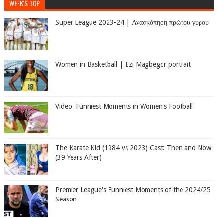
WEEK'S TOP
Super League 2023-24 | Ανασκόπηση πρώτου γύρου
Women in Basketball | Ezi Magbegor portrait
Video: Funniest Moments in Women's Football
The Karate Kid (1984 vs 2023) Cast: Then and Now
(39 Years After)
Premier League's Funniest Moments of the 2024/25
Season