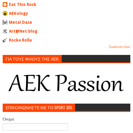
Eat This Rock
AEKology
Metal Daze
Art@Net blog
Rocka Rolla
Εμφάνιση όλων
ΓΙΑ ΤΟΥΣ ΦΙΛΟΥΣ ΤΗΣ ΑΕΚ
ΕΠΙΚΟΙΝΩΝΗΣΤΕ ΜΕ ΤΟ SPORT 365
Όνομα