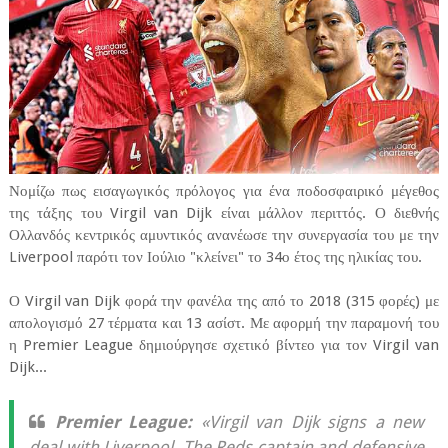
Νομίζω πως εισαγωγικός πρόλογος για ένα ποδοσφαιρικό μέγεθος
της τάξης του Virgil van Dijk είναι μάλλον περιττός. Ο διεθνής
Ολλανδός κεντρικός αμυντικός ανανέωσε την συνεργασία του με την
Liverpool παρότι τον Ιούλιο "κλείνει" το 34ο έτος της ηλικίας του.
Ο Virgil van Dijk φορά την φανέλα της από το 2018 (315 φορές) με
απολογισμό 27 τέρματα και 13 ασίστ. Με αφορμή την παραμονή του
η Premier League δημιούργησε σχετικό βίντεο για τον Virgil van
Dijk...
Premier League:
«Virgil van Dijk signs a new
deal with Liverpool. The Reds captain and defensive