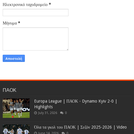
Ηλεκτρονικό ταχυδρομείο
*
Μήνυμα
*
ΠΑΟΚ
Europa League | ΠΑΟΚ - Dynamo Kyiv 2-0 |
Highlights
July 31, 2026
0
Όλα τα γκολ του ΠΑΟΚ | Σεζόν 2025-2026 | Video
June 14, 2026
0