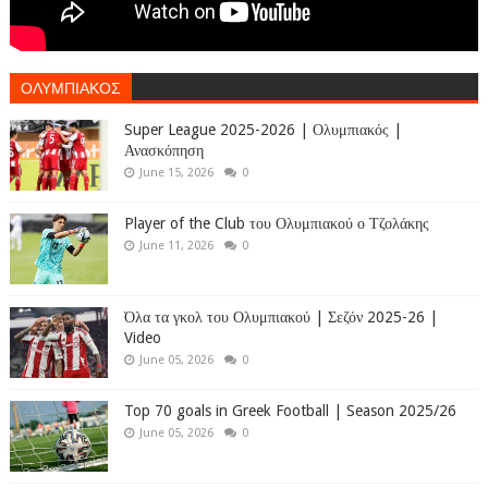
ΟΛΥΜΠΙΑΚΟΣ
Super League 2025-2026 | Ολυμπιακός |
Ανασκόπηση
June 15, 2026
0
Player of the Club του Ολυμπιακού ο Τζολάκης
June 11, 2026
0
Όλα τα γκολ του Ολυμπιακού | Σεζόν 2025-26 |
Video
June 05, 2026
0
Top 70 goals in Greek Football | Season 2025/26
June 05, 2026
0