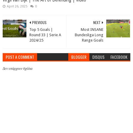
Virgil van Dijk | The Art of Defending | Video
April 26, 2025
0
PREVIOUS
NEXT
Top 5 Goals |
Most INSANE
Round 33 | Serie A
Bundesliga Long
2024/25
Range Goals
POST A COMMENT
BLOGGER
DISQUS
FACEBOOK
Δεν υπάρχουν σχόλια