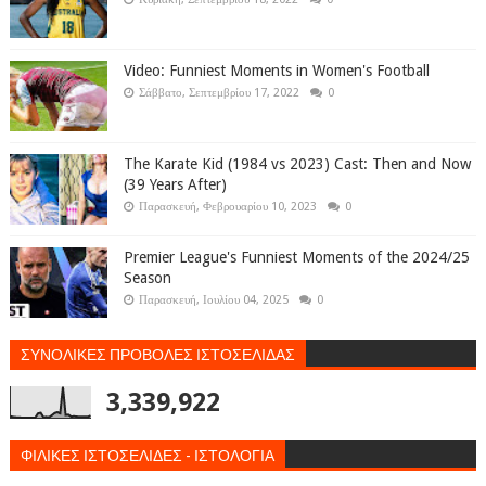
Video: Funniest Moments in Women's Football
Σάββατο, Σεπτεμβρίου 17, 2022
0
The Karate Kid (1984 vs 2023) Cast: Then and Now
(39 Years After)
Παρασκευή, Φεβρουαρίου 10, 2023
0
Premier League's Funniest Moments of the 2024/25
Season
Παρασκευή, Ιουλίου 04, 2025
0
ΣΥΝΟΛΙΚΕΣ ΠΡΟΒΟΛΕΣ ΙΣΤΟΣΕΛΙΔΑΣ
3,339,922
ΦΙΛΙΚΕΣ ΙΣΤΟΣΕΛΙΔΕΣ - ΙΣΤΟΛΟΓΙΑ