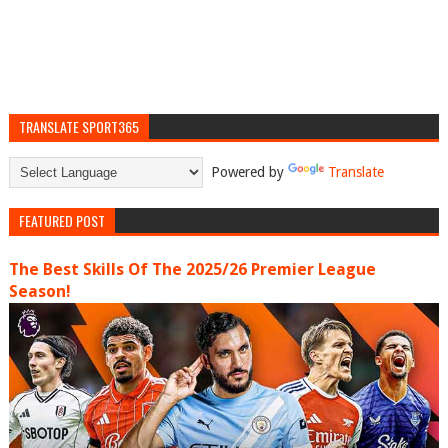
TRANSLATE SPORT365
Powered by
Translate
FEATURED POST
The Best Skills Of The 2025/26 Premier League
Season!