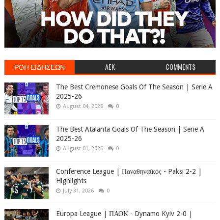
ΡΟΗ ΕΙΔΗΣΕΩΝ
AEK
COMMENTS
The Best Cremonese Goals Of The Season | Serie A
2025-26
August 04, 2026
0
The Best Atalanta Goals Of The Season | Serie A
2025-26
August 01, 2026
0
Conference League | Παναθηναϊκός - Paksi 2-2 |
Highlights
July 31, 2026
0
Europa League | ΠΑΟΚ - Dynamo Kyiv 2-0 |