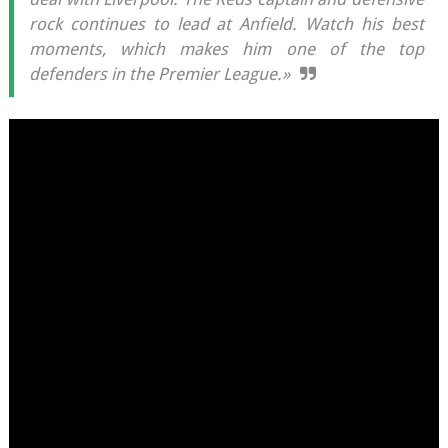
rock continues to lead at Anfield. Watch his best
moments, which makes him one of the top
defenders in the Premier League.»