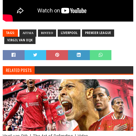
TAGS:
ΑΓΓΛΙΑ
ΒΙΝΤΕΟ
LIVERPOOL
PREMIER LEAGUE
VIRGIL VAN DIJK
RELATED POSTS