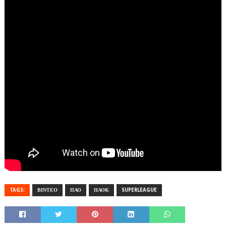
TAGS:
ΒΙΝΤΕΟ
ΠΑΟ
ΠΑΟΚ
SUPERLEAGUE