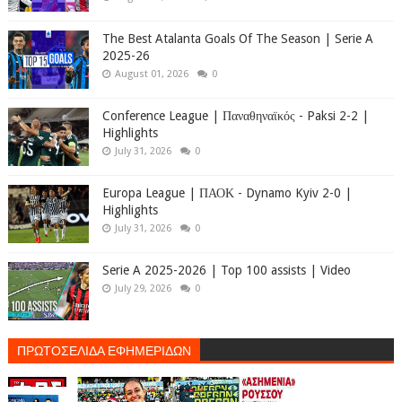
The Best Atalanta Goals Of The Season | Serie A
2025-26
August 01, 2026
0
Conference League | Παναθηναϊκός - Paksi 2-2 |
Highlights
July 31, 2026
0
Europa League | ΠΑΟΚ - Dynamo Kyiv 2-0 |
Highlights
July 31, 2026
0
Serie A 2025-2026 | Top 100 assists | Video
July 29, 2026
0
ΠΡΩΤΟΣΕΛΙΔΑ ΕΦΗΜΕΡΙΔΩΝ