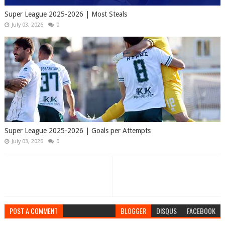
Super League 2025-2026 | Most Steals
July 03, 2026
0
Super League 2025-2026 | Goals per Attempts
July 03, 2026
0
POST A COMMENT
BLOGGER
DISQUS
FACEBOOK