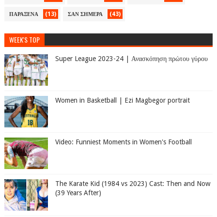
(13)
(43)
ΠΑΡΑΞΕΝΑ
ΣΑΝ ΣΗΜΕΡΑ
WEEK'S TOP
Super League 2023-24 | Ανασκόπηση πρώτου γύρου
Women in Basketball | Ezi Magbegor portrait
Video: Funniest Moments in Women's Football
The Karate Kid (1984 vs 2023) Cast: Then and Now
(39 Years After)