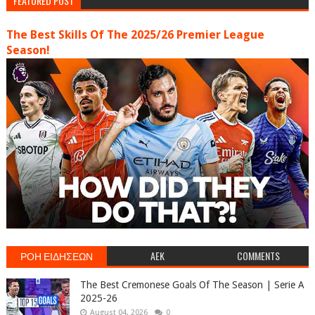
FEATURED POST
The Best Skills Of The 2025/26 Premier League
Season!
ΡΟΗ ΕΙΔΗΣΕΩΝ
AEK
COMMENTS
The Best Cremonese Goals Of The Season | Serie A
2025-26
August 04, 2026
0