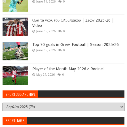
June 11, 2026
0
Όλα τα γκολ του Ολυμπιακού | Σεζόν 2025-26 |
Video
June 05, 2026
0
Top 70 goals in Greek Football | Season 2025/26
June 05, 2026
0
Player of the Month May 2026 ο Rodinei
May 27, 2026
0
SPORT365 ARCHIVE
SPORT TAGS