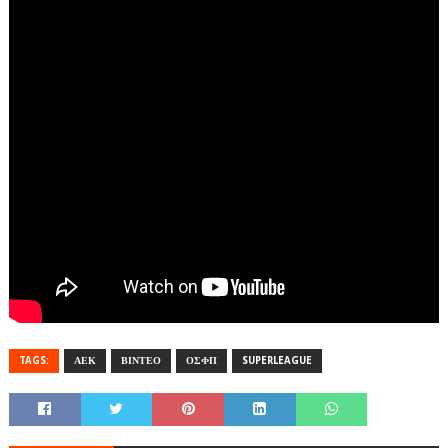
TAGS:
ΑΕΚ
ΒΙΝΤΕΟ
ΟΣΦΠ
SUPERLEAGUE