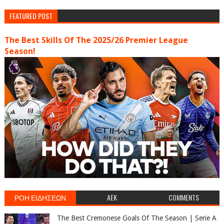
FEATURED POST
The Best Skills Of The 2025/26 Premier League
Season!
ΡΟΗ ΕΙΔΗΣΕΩΝ
AEK
COMMENTS
The Best Cremonese Goals Of The Season | Serie A