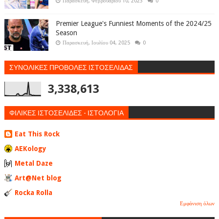
Παρασκευή, Φεβρουαρίου 10, 2023
0
Premier League's Funniest Moments of the 2024/25
Season
Παρασκευή, Ιουλίου 04, 2025
0
ΣΥΝΟΛΙΚΕΣ ΠΡΟΒΟΛΕΣ ΙΣΤΟΣΕΛΙΔΑΣ
3,338,613
ΦΙΛΙΚΕΣ ΙΣΤΟΣΕΛΙΔΕΣ - ΙΣΤΟΛΟΓΙΑ
Eat This Rock
AEKology
Metal Daze
Art@Net blog
Rocka Rolla
Εμφάνιση όλων