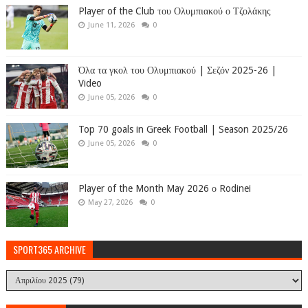
Player of the Club του Ολυμπιακού ο Τζολάκης
June 11, 2026
0
Όλα τα γκολ του Ολυμπιακού | Σεζόν 2025-26 |
Video
June 05, 2026
0
Top 70 goals in Greek Football | Season 2025/26
June 05, 2026
0
Player of the Month May 2026 ο Rodinei
May 27, 2026
0
SPORT365 ARCHIVE