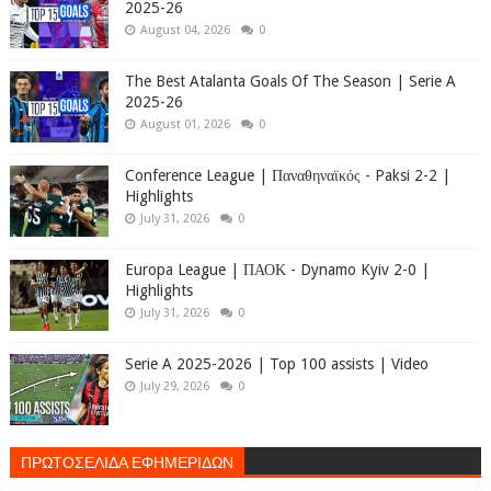
2025-26
August 04, 2026
0
The Best Atalanta Goals Of The Season | Serie A
2025-26
August 01, 2026
0
Conference League | Παναθηναϊκός - Paksi 2-2 |
Highlights
July 31, 2026
0
Europa League | ΠΑΟΚ - Dynamo Kyiv 2-0 |
Highlights
July 31, 2026
0
Serie A 2025-2026 | Top 100 assists | Video
July 29, 2026
0
ΠΡΩΤΟΣΕΛΙΔΑ ΕΦΗΜΕΡΙΔΩΝ