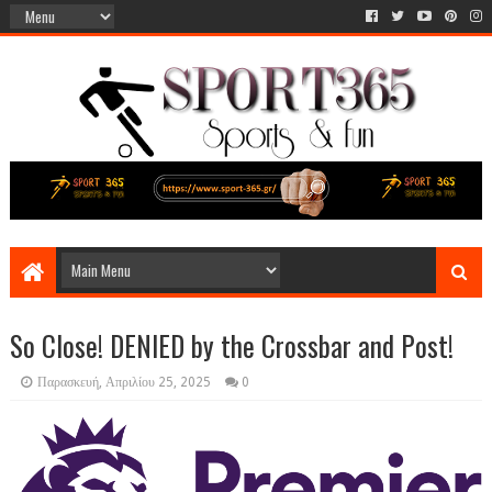
So Close! DENIED by the Crossbar and Post!
Παρασκευή, Απριλίου 25, 2025
0