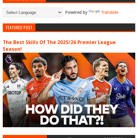
Powered by
Translate
FEATURED POST
The Best Skills Of The 2025/26 Premier League
Season!