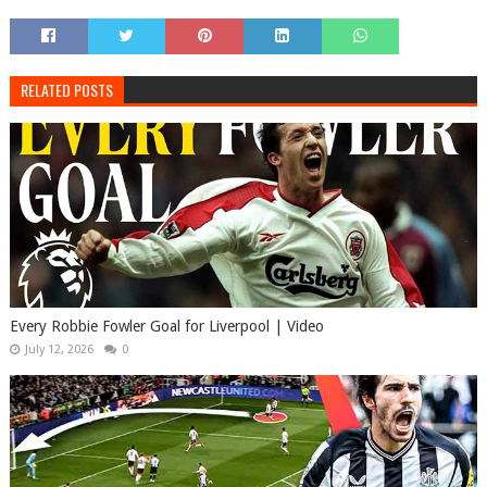
RELATED POSTS
Every Robbie Fowler Goal for Liverpool | Video
July 12, 2026
0