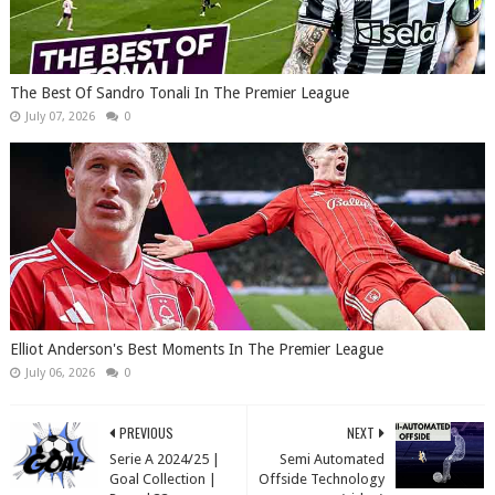
The Best Of Sandro Tonali In The Premier League
July 07, 2026
0
Elliot Anderson's Best Moments In The Premier League
July 06, 2026
0
PREVIOUS
NEXT
Serie A 2024/25 |
Semi Automated
Goal Collection |
Offside Technology