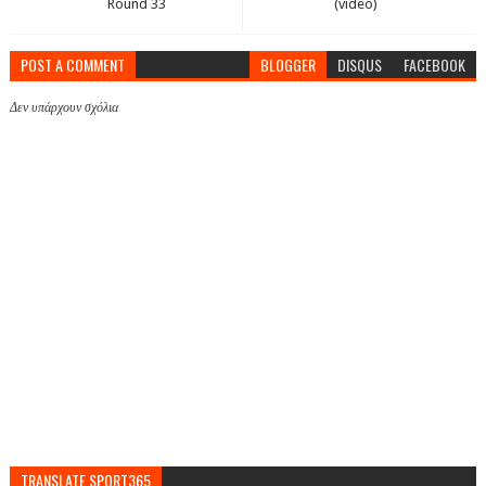
Round 33
(video)
POST A COMMENT
BLOGGER
DISQUS
FACEBOOK
Δεν υπάρχουν σχόλια
TRANSLATE SPORT365