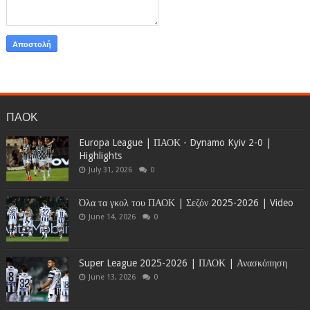
ΠΑΟΚ
Europa League | ΠΑΟΚ - Dynamo Kyiv 2-0 |
Highlights
July 31, 2026
0
Όλα τα γκολ του ΠΑΟΚ | Σεζόν 2025-2026 | Video
June 14, 2026
0
Super League 2025-2026 | ΠΑΟΚ | Ανασκόπηση
June 13, 2026
0