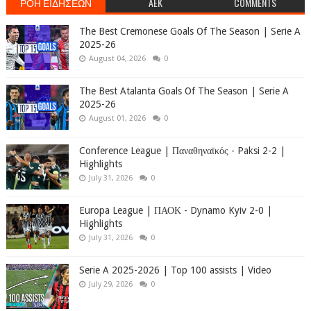
ΡΟΗ ΕΙΔΗΣΕΩΝ
AEK
COMMENTS
The Best Cremonese Goals Of The Season | Serie A
2025-26
August 04, 2026
0
The Best Atalanta Goals Of The Season | Serie A
2025-26
August 01, 2026
0
Conference League | Παναθηναϊκός - Paksi 2-2 |
Highlights
July 31, 2026
0
Europa League | ΠΑΟΚ - Dynamo Kyiv 2-0 |
Highlights
July 31, 2026
0
Serie A 2025-2026 | Top 100 assists | Video
July 29, 2026
0