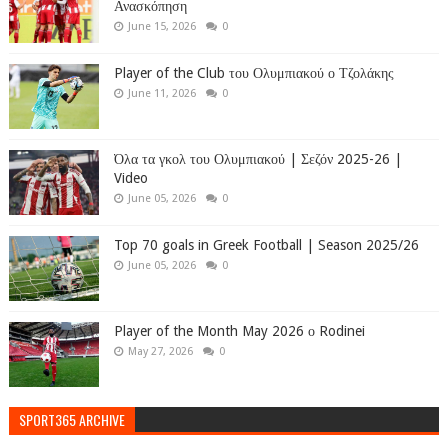
Ανασκόπηση
June 15, 2026
0
Player of the Club του Ολυμπιακού ο Τζολάκης
June 11, 2026
0
Όλα τα γκολ του Ολυμπιακού | Σεζόν 2025-26 |
Video
June 05, 2026
0
Top 70 goals in Greek Football | Season 2025/26
June 05, 2026
0
Player of the Month May 2026 ο Rodinei
May 27, 2026
0
SPORT365 ARCHIVE