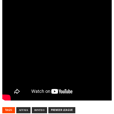
TAGS:
ΑΓΓΛΙΑ
ΒΙΝΤΕΟ
PREMIER LEAGUE