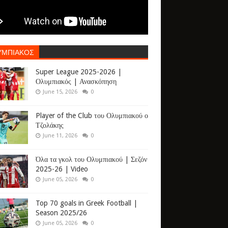
ΥΜΠΙΑΚΟΣ
Super League 2025-2026 |
Ολυμπιακός | Ανασκόπηση
June 15, 2026
0
Player of the Club του Ολυμπιακού ο
Τζολάκης
June 11, 2026
0
Όλα τα γκολ του Ολυμπιακού | Σεζόν
2025-26 | Video
June 05, 2026
0
Top 70 goals in Greek Football |
Season 2025/26
June 05, 2026
0