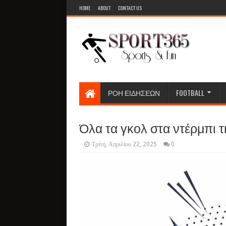
HOME
ABOUT
CONTACT US
ΡΟΗ ΕΙΔΗΣΕΩΝ
FOOTBALL
Όλα τα γκολ στα ντέρμπι τη
Τρίτη, Απριλίου 22, 2025
0