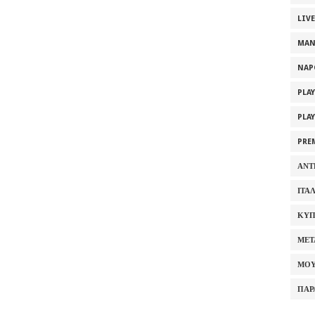
LIV
MAN
NAP
PLA
PLA
PRE
ΑΝΤ
ΙΤΑ
ΚΥΠ
ΜΕΤ
ΜΟΥ
ΠΑΡ