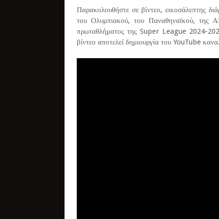
Παρακολουθήστε σε βίντεο, εικοσάλεπτης διά
του Ολυμπιακού, του Παναθηναϊκού, της 
πρωταθλήματος της Super League 2024-2025
βίντεο αποτελεί δημιουργία του YouTube κανα