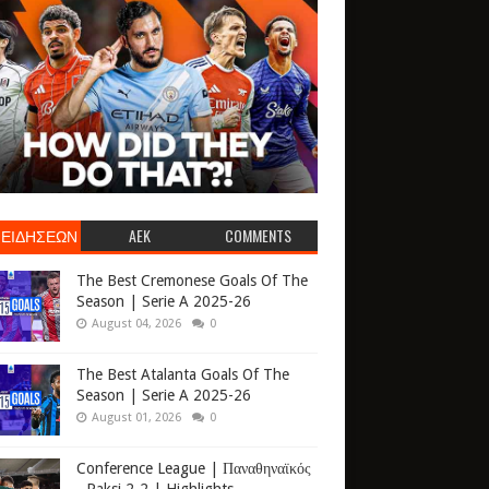
 ΕΙΔΗΣΕΩΝ
AEK
COMMENTS
The Best Cremonese Goals Of The
Season | Serie A 2025-26
August 04, 2026
0
The Best Atalanta Goals Of The
Season | Serie A 2025-26
August 01, 2026
0
Conference League | Παναθηναϊκός