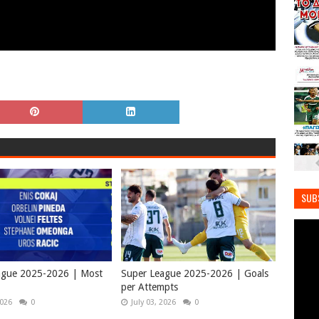
SUB
ague 2025-2026 | Most
Super League 2025-2026 | Goals
per Attempts
2026
0
July 03, 2026
0