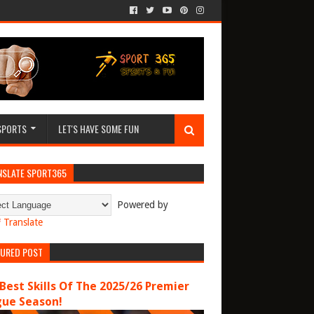
SPORTS
LET'S HAVE SOME FUN
NSLATE SPORT365
Powered by
Translate
TURED POST
Best Skills Of The 2025/26 Premier
gue Season!