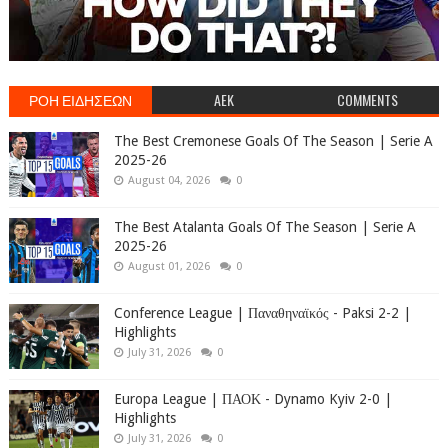
ΡΟΗ ΕΙΔΗΣΕΩΝ
AEK
COMMENTS
The Best Cremonese Goals Of The Season | Serie A
2025-26
August 04, 2026
0
The Best Atalanta Goals Of The Season | Serie A
2025-26
August 01, 2026
0
Conference League | Παναθηναϊκός - Paksi 2-2 |
Highlights
July 31, 2026
0
Europa League | ΠΑΟΚ - Dynamo Kyiv 2-0 |
Highlights
July 31, 2026
0