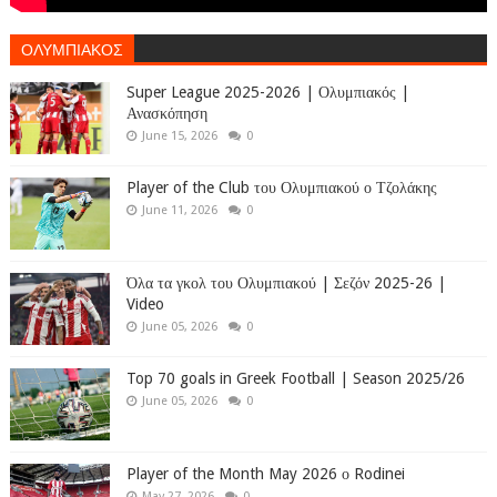
ΟΛΥΜΠΙΑΚΟΣ
Super League 2025-2026 | Ολυμπιακός |
Ανασκόπηση
June 15, 2026
0
Player of the Club του Ολυμπιακού ο Τζολάκης
June 11, 2026
0
Όλα τα γκολ του Ολυμπιακού | Σεζόν 2025-26 |
Video
June 05, 2026
0
Top 70 goals in Greek Football | Season 2025/26
June 05, 2026
0
Player of the Month May 2026 ο Rodinei
May 27, 2026
0