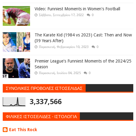
Video: Funniest Moments in Women's Football
Σάββατο, Σεπτεμβρίου 17, 2022
0
The Karate Kid (1984 vs 2023) Cast: Then and Now
(39 Years After)
Παρασκευή, Φεβρουαρίου 10, 2023
0
Premier League's Funniest Moments of the 2024/25
Season
Παρασκευή, Ιουλίου 04, 2025
0
ΣΥΝΟΛΙΚΕΣ ΠΡΟΒΟΛΕΣ ΙΣΤΟΣΕΛΙΔΑΣ
3,337,566
ΦΙΛΙΚΕΣ ΙΣΤΟΣΕΛΙΔΕΣ - ΙΣΤΟΛΟΓΙΑ
Eat This Rock