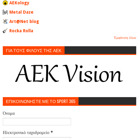
AEKology
Metal Daze
Art@Net blog
Rocka Rolla
Εμφάνιση όλων
ΓΙΑ ΤΟΥΣ ΦΙΛΟΥΣ ΤΗΣ ΑΕΚ
ΕΠΙΚΟΙΝΩΝΗΣΤΕ ΜΕ ΤΟ SPORT 365
Όνομα
Ηλεκτρονικό ταχυδρομείο
*