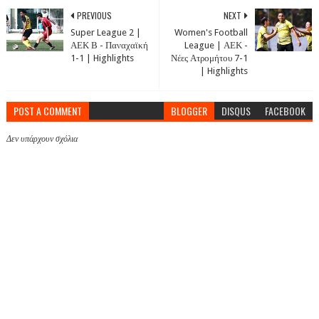
PREVIOUS
NEXT
Super League 2 |
Women's Football
ΑΕΚ Β - Παναχαϊκή
League | ΑΕΚ -
1-1 | Highlights
Νέες Ατρομήτου 7-1
| Highlights
POST A COMMENT
BLOGGER
DISQUS
FACEBOOK
Δεν υπάρχουν σχόλια