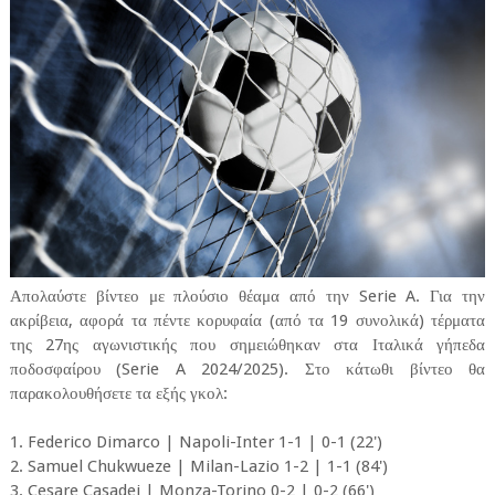
Απολαύστε βίντεο με πλούσιο θέαμα από την Serie A. Για την
ακρίβεια, αφορά τα πέντε κορυφαία (από τα 19 συνολικά) τέρματα
της 27ης αγωνιστικής που σημειώθηκαν στα Ιταλικά γήπεδα
ποδοσφαίρου (Serie A 2024/2025). Στο κάτωθι βίντεο θα
παρακολουθήσετε τα εξής γκολ:
1. Federico Dimarco | Napoli-Inter 1-1 | 0-1 (22')
2. Samuel Chukwueze | Milan-Lazio 1-2 | 1-1 (84')
3. Cesare Casadei | Monza-Torino 0-2 | 0-2 (66')