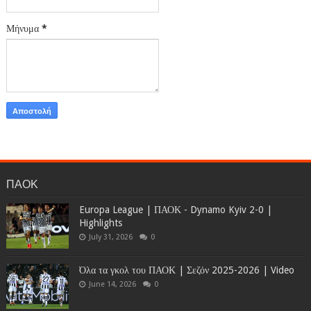
Μήνυμα
*
ΠΑΟΚ
Europa League | ΠΑΟΚ - Dynamo Kyiv 2-0 |
Highlights
July 31, 2026
0
Όλα τα γκολ του ΠΑΟΚ | Σεζόν 2025-2026 | Video
June 14, 2026
0