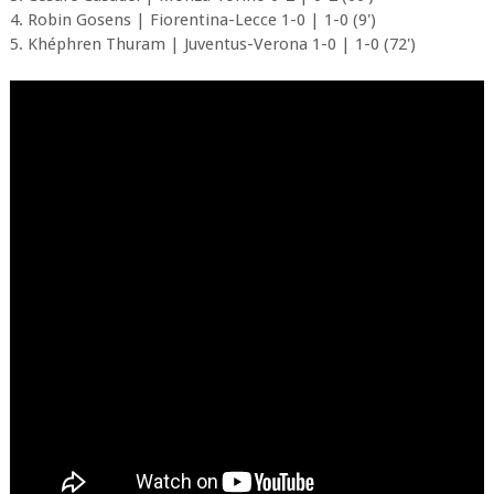
4. Robin Gosens | Fiorentina-Lecce 1-0 | 1-0 (9')
5. Khéphren Thuram | Juventus-Verona 1-0 | 1-0 (72')