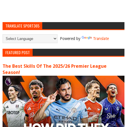
TRANSLATE SPORT365
Powered by
Translate
FEATURED POST
The Best Skills Of The 2025/26 Premier League
Season!