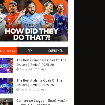
 ΕΙΔΗΣΕΩΝ
AEK
COMMENTS
The Best Cremonese Goals Of The
Season | Serie A 2025-26
August 04, 2026
0
The Best Atalanta Goals Of The
Season | Serie A 2025-26
August 01, 2026
0
Conference League | Παναθηναϊκός