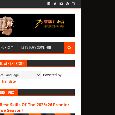
SPORTS
LET'S HAVE SOME FUN
NSLATE SPORT365
Powered by
Translate
TURED POST
Best Skills Of The 2025/26 Premier
gue Season!