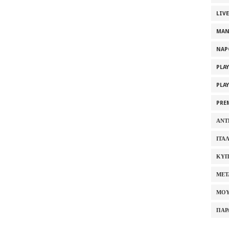
LIV
MAN
NAP
PLA
PLA
PRE
ΑΝΤ
ΙΤΑ
ΚΥΠ
ΜΕΤ
ΜΟΥ
ΠΑΡ