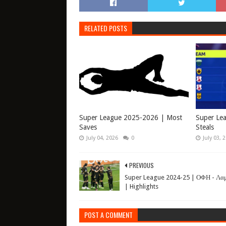
RELATED POSTS
Super League 2025-2026 | Most
Super Le
Saves
Steals
July 04, 2026
0
July 03, 
PREVIOUS
Super League 2024-25 | ΟΦΗ - Λαμ
| Highlights
POST A COMMENT