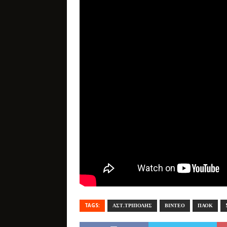
TAGS:
ΑΣΤ.ΤΡΙΠΟΛΗΣ
ΒΙΝΤΕΟ
ΠΑΟΚ