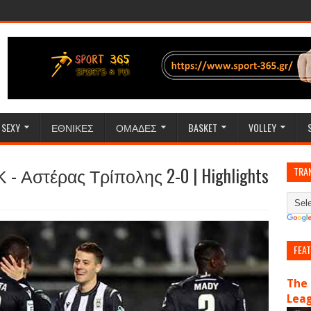
SEXY
ΕΘΝΙΚΕΣ
ΟΜΑΔΕΣ
BASKET
VOLLEY
 - Αστέρας Τρίπολης 2-0 | Highlights
TRA
FEA
The 
Lea