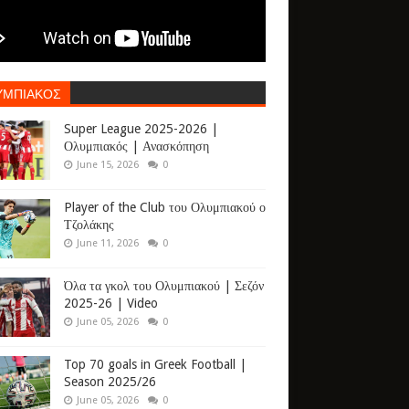
ΥΜΠΙΑΚΟΣ
Super League 2025-2026 |
Ολυμπιακός | Ανασκόπηση
June 15, 2026
0
Player of the Club του Ολυμπιακού ο
Τζολάκης
June 11, 2026
0
Όλα τα γκολ του Ολυμπιακού | Σεζόν
2025-26 | Video
June 05, 2026
0
Top 70 goals in Greek Football |
Season 2025/26
June 05, 2026
0