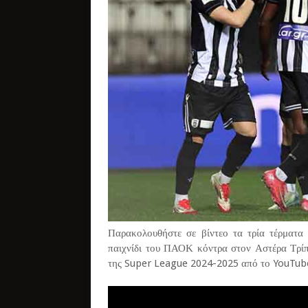
Παρακολουθήστε σε βίντεο τα τρία τέρματα 
παιχνίδι του ΠΑΟΚ κόντρα στον Αστέρα Τρίπ
της Super League 2024-2025 από το YouTube