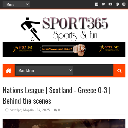
Nations League | Scotland‎‎ - Greece 0-3 |
Behind the scenes
Δευτέρα, Μαρτίου 24, 2025
0