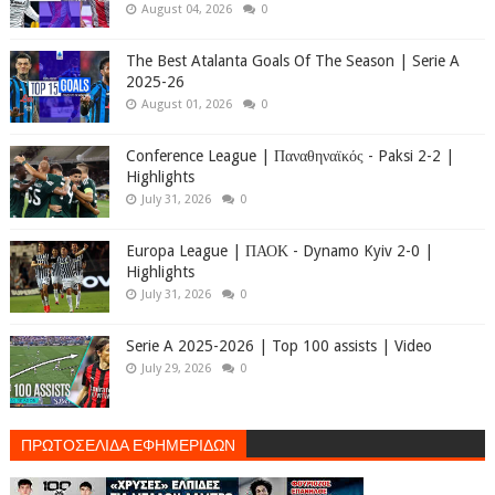
August 04, 2026
0
The Best Atalanta Goals Of The Season | Serie A
2025-26
August 01, 2026
0
Conference League | Παναθηναϊκός - Paksi 2-2 |
Highlights
July 31, 2026
0
Europa League | ΠΑΟΚ - Dynamo Kyiv 2-0 |
Highlights
July 31, 2026
0
Serie A 2025-2026 | Top 100 assists | Video
July 29, 2026
0
ΠΡΩΤΟΣΕΛΙΔΑ ΕΦΗΜΕΡΙΔΩΝ