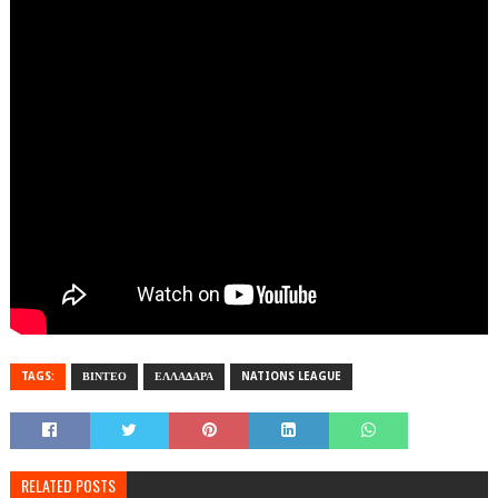
TAGS:
ΒΙΝΤΕΟ
ΕΛΛΑΔΑΡΑ
NATIONS LEAGUE
RELATED POSTS