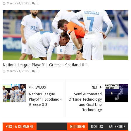
March 24, 2025
0
Nations League Playoff | Greece - Scotland‎‎ 0-1
March 21, 2025
0
PREVIOUS
NEXT
Nations League
Semi Automated
Playoff | Scotland‎‎ -
Offside Technology
Greece 0-3
and Goal Line
Technology
POST A COMMENT
BLOGGER
DISQUS
FACEBOOK