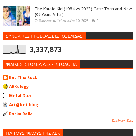
The Karate Kid (1984 vs 2023) Cast: Then and Now
(39 Years After)
Παρασκευή, Φεβρουαρίου 10, 2023
0
ΣΥΝΟΛΙΚΕΣ ΠΡΟΒΟΛΕΣ ΙΣΤΟΣΕΛΙΔΑΣ
3,337,873
ΦΙΛΙΚΕΣ ΙΣΤΟΣΕΛΙΔΕΣ - ΙΣΤΟΛΟΓΙΑ
Eat This Rock
AEKology
Metal Daze
Art@Net blog
Rocka Rolla
Εμφάνιση όλων
ΓΙΑ ΤΟΥΣ ΦΙΛΟΥΣ ΤΗΣ ΑΕΚ