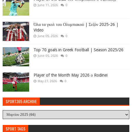
June 11, 2026
0
Όλα τα γκολ του Ολυμπιακού | Σεζόν 2025-26 |
Video
June 05, 2026
0
Top 70 goals in Greek Football | Season 2025/26
June 05, 2026
0
Player of the Month May 2026 ο Rodinei
May 27, 2026
0
SPORT365 ARCHIVE
SPORT TAGS