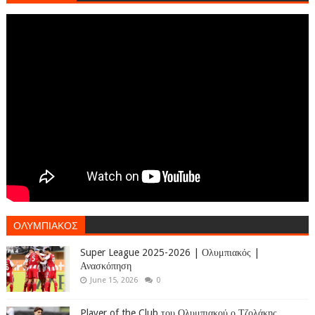
ΟΛΥΜΠΙΑΚΟΣ
Super League 2025-2026 | Ολυμπιακός |
Ανασκόπηση
June 15, 2026
0
Player of the Club του Ολυμπιακού ο Τζολάκης