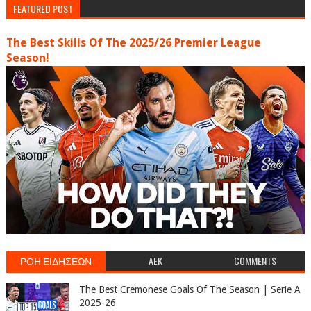
FEATURED POST
The Best Skills Of The 2025/26 Premier League
Season!
ΡΟΗ ΕΙΔΗΣΕΩΝ
AEK
COMMENTS
The Best Cremonese Goals Of The Season | Serie A
2025-26