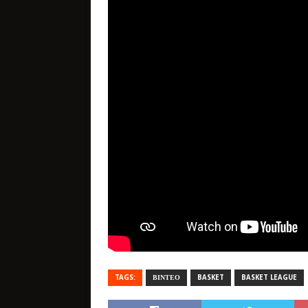
TAGS:
ΒΙΝΤΕΟ
BASKET
BASKET LEAGUE