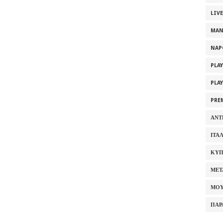
LIV
MAN
NAP
PLA
PLA
PRE
ΑΝΤ
ΙΤΑ
ΚΥΠ
ΜΕΤ
ΜΟΥ
ΠΑΡ