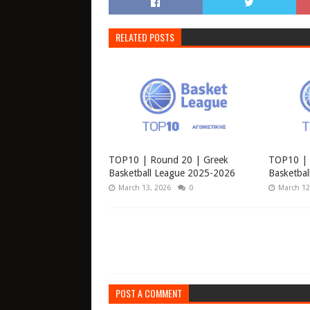
RELATED POSTS
TOP10 | Round 20 | Greek
TOP10 | 
Basketball League 2025-2026
Basketba
March 13, 2026
0
March 12
POST A COMMENT