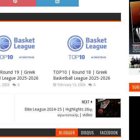
Round 19 | Greek
TOP10 | Round 18 | Greek
ll League 2025-2026
Basketball League 2025-2026
, 2026
0
February 15, 2026
0
SUB
NEXT
Elite League 2024-25 | Highlights 26ης
αγωνιστικής | video
BLOGGER
DISQUS
FACEBOOK