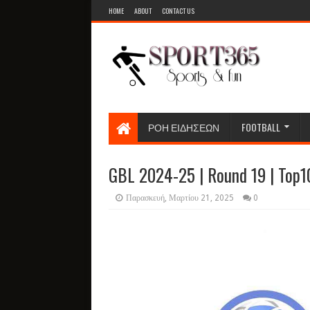
HOME
ABOUT
CONTACT US
ΡΟΗ ΕΙΔΗΣΕΩΝ
FOOTBALL
GBL 2024-25 | Round 19 | Top10
Παρασκευή, Μαρτίου 21, 2025
0