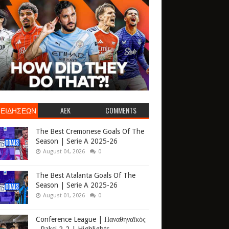
 ΕΙΔΗΣΕΩΝ
AEK
COMMENTS
The Best Cremonese Goals Of The
Season | Serie A 2025-26
August 04, 2026
0
The Best Atalanta Goals Of The
Season | Serie A 2025-26
August 01, 2026
0
Conference League | Παναθηναϊκός