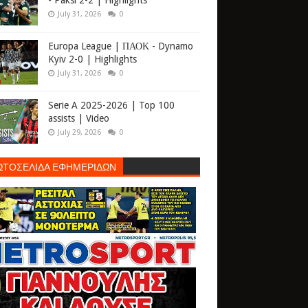
- Paksi 2-2 | Highlights
July 31, 2026
0
Europa League | ΠΑΟΚ - Dynamo
Kyiv 2-0 | Highlights
July 31, 2026
0
Serie A 2025-2026 | Top 100
assists | Video
July 29, 2026
0
ΩΤΟΣΕΛΙΔΑ ΕΦΗΜΕΡΙΔΩΝ