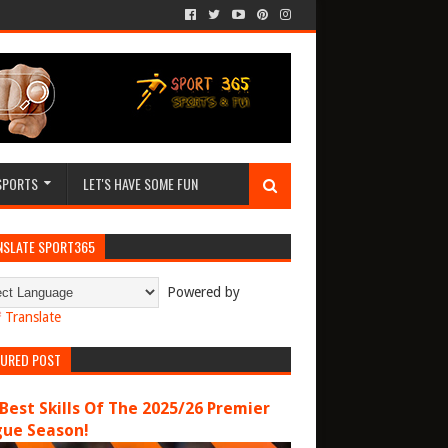
SPORTS
LET'S HAVE SOME FUN
NSLATE SPORT365
Powered by
Translate
TURED POST
Best Skills Of The 2025/26 Premier
gue Season!