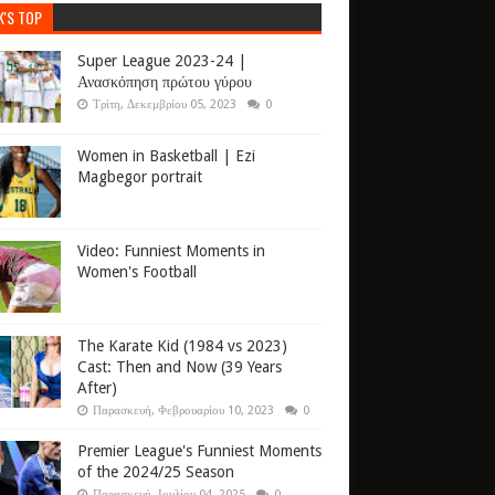
K'S TOP
Super League 2023-24 |
Ανασκόπηση πρώτου γύρου
Τρίτη, Δεκεμβρίου 05, 2023
0
Women in Basketball | Ezi
Magbegor portrait
Video: Funniest Moments in
Women's Football
The Karate Kid (1984 vs 2023)
Cast: Then and Now (39 Years
After)
Παρασκευή, Φεβρουαρίου 10, 2023
0
Premier League's Funniest Moments
of the 2024/25 Season
Παρασκευή, Ιουλίου 04, 2025
0