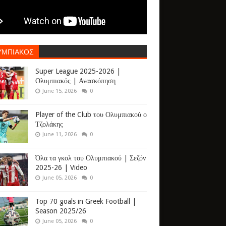
ΥΜΠΙΑΚΟΣ
Super League 2025-2026 |
Ολυμπιακός | Ανασκόπηση
June 15, 2026
0
Player of the Club του Ολυμπιακού ο
Τζολάκης
June 11, 2026
0
Όλα τα γκολ του Ολυμπιακού | Σεζόν
2025-26 | Video
June 05, 2026
0
Top 70 goals in Greek Football |
Season 2025/26
June 05, 2026
0