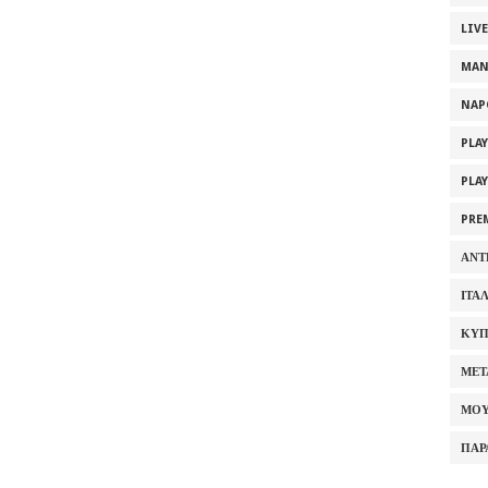
LIV
MAN
NAP
PLA
PLA
PRE
ΑΝΤ
ΙΤΑ
ΚΥΠ
ΜΕΤ
ΜΟΥ
ΠΑΡ