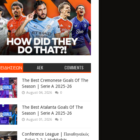
 ΕΙΔΗΣΕΩΝ
AEK
COMMENTS
The Best Cremonese Goals Of The
Season | Serie A 2025-26
August 04, 2026
0
The Best Atalanta Goals Of The
Season | Serie A 2025-26
August 01, 2026
0
Conference League | Παναθηναϊκός