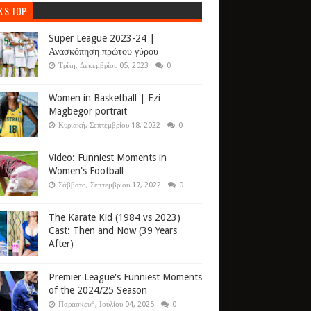
K'S TOP
Super League 2023-24 |
Ανασκόπηση πρώτου γύρου
Τρίτη, Δεκεμβρίου 05, 2023
0
Women in Basketball | Ezi
Magbegor portrait
Κυριακή, Σεπτεμβρίου 18, 2022
0
Video: Funniest Moments in
Women's Football
Σάββατο, Σεπτεμβρίου 17, 2022
0
The Karate Kid (1984 vs 2023)
Cast: Then and Now (39 Years
After)
Premier League's Funniest Moments
of the 2024/25 Season
Παρασκευή, Ιουλίου 04, 2025
0