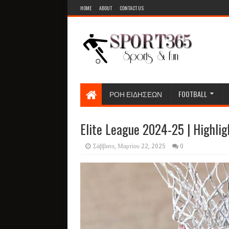
HOME
ABOUT
CONTACT US
ΡΟΗ ΕΙΔΗΣΕΩΝ
FOOTBALL
Elite League 2024-25 | Highli
Σάββατο, Μαρτίου 22, 2025
0