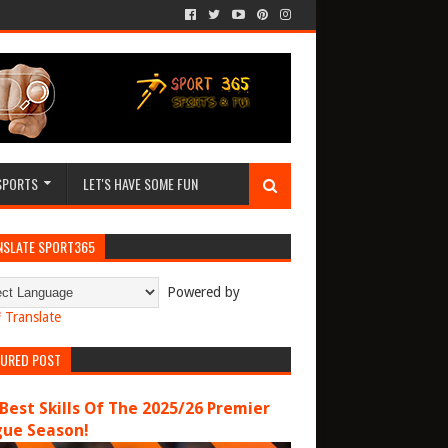
SPORTS
LET'S HAVE SOME FUN
NSLATE SPORT365
Powered by
Translate
TURED POST
Best Skills Of The 2025/26 Premier
gue Season!