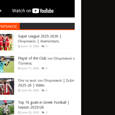
ΥΜΠΙΑΚΟΣ
Super League 2025-2026 |
Ολυμπιακός | Ανασκόπηση
June 15, 2026
0
Player of the Club του Ολυμπιακού ο
Τζολάκης
June 11, 2026
0
Όλα τα γκολ του Ολυμπιακού | Σεζόν
2025-26 | Video
June 05, 2026
0
Top 70 goals in Greek Football |
Season 2025/26
June 05, 2026
0