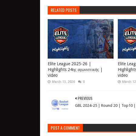
RELATED POSTS
Elite League 2025-26 |
Elite Lea
Highlights 24ης αγωνιστικής |
Highlight
video
video
March 13, 2026
0
March 12
PREVIOUS
GBL 2024-25 | Round 20 | Top10 |
POST A COMMENT