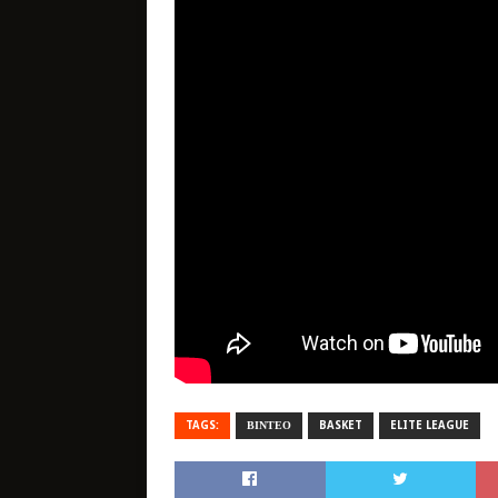
TAGS:
ΒΙΝΤΕΟ
BASKET
ELITE LEAGUE