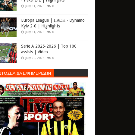
- Paksi 2-2 | Highlights
July 31, 2026
0
Europa League | ΠΑΟΚ - Dynamo
Kyiv 2-0 | Highlights
July 31, 2026
0
Serie A 2025-2026 | Top 100
assists | Video
July 29, 2026
0
ΩΤΟΣΕΛΙΔΑ ΕΦΗΜΕΡΙΔΩΝ