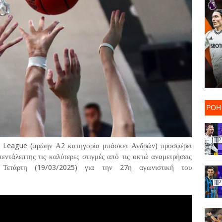
ΡΟΗ
te League (πρώην Α2 κατηγορία μπάσκετ Ανδρών) προσφέρει
εντάλεπτης τις καλύτερες στιγμές από τις οκτώ αναμετρήσεις
 Τετάρτη (19/03/2025) για την 27η αγωνιστική του