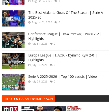
August 04, 2026
0
The Best Atalanta Goals Of The Season | Serie A
2025-26
August 01, 2026
0
Conference League | Παναθηναϊκός - Paksi 2-2 |
Highlights
July 31, 2026
0
Europa League | ΠΑΟΚ - Dynamo Kyiv 2-0 |
Highlights
July 31, 2026
0
Serie A 2025-2026 | Top 100 assists | Video
July 29, 2026
0
ΠΡΩΤΟΣΕΛΙΔΑ ΕΦΗΜΕΡΙΔΩΝ