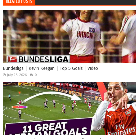
RELATED POSTS
Bundesliga | Kevin Keegan | Top 5 Goals | Video
July 25, 2026
0