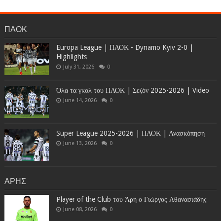
ΠΑΟΚ
Europa League | ΠΑΟΚ - Dynamo Kyiv 2-0 |
Highlights
July 31, 2026
0
Όλα τα γκολ του ΠΑΟΚ | Σεζόν 2025-2026 | Video
June 14, 2026
0
Super League 2025-2026 | ΠΑΟΚ | Ανασκόπηση
June 13, 2026
0
ΑΡΗΣ
Player of the Club του Άρη ο Γιώργος Αθανασιάδης
June 08, 2026
0