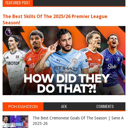
FEATURED POST
The Best Skills Of The 2025/26 Premier League
Season!
ΡΟΗ ΕΙΔΗΣΕΩΝ
AEK
COMMENTS
The Best Cremonese Goals Of The Season | Serie A
2025-26