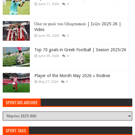
June 11, 2026
0
Όλα τα γκολ του Ολυμπιακού | Σεζόν 2025-26 |
Video
June 05, 2026
0
Top 70 goals in Greek Football | Season 2025/26
June 05, 2026
0
Player of the Month May 2026 ο Rodinei
May 27, 2026
0
SPORT365 ARCHIVE
SPORT TAGS