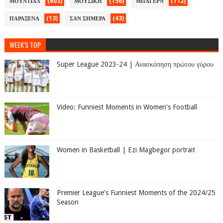
(603)
(156)
(112)
ΜΟΥΝΤΙΑΛ
ΜΟΥΣΙΚΗ
ΜΠΑΓΕΡΝ
(13)
(43)
ΠΑΡΑΞΕΝΑ
ΣΑΝ ΣΗΜΕΡΑ
WEEK'S TOP
Super League 2023-24 | Ανασκόπηση πρώτου γύρου
Video: Funniest Moments in Women's Football
Women in Basketball | Ezi Magbegor portrait
Premier League's Funniest Moments of the 2024/25
Season