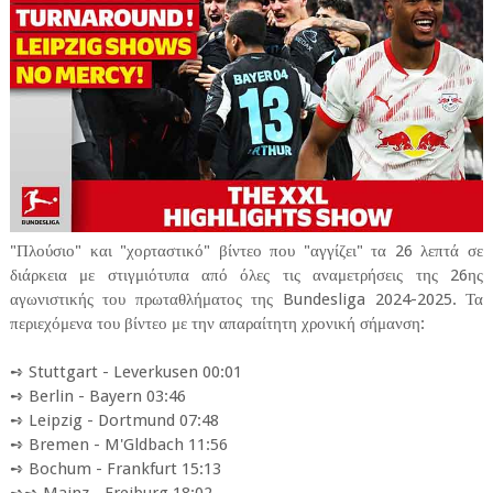
"Πλούσιο" και "χορταστικό" βίντεο που "αγγίζει" τα 26 λεπτά σε
διάρκεια με στιγμιότυπα από όλες τις αναμετρήσεις της 26ης
αγωνιστικής του πρωταθλήματος της Bundesliga 2024-2025. Τα
περιεχόμενα του βίντεο με την απαραίτητη χρονική σήμανση:
➺ Stuttgart - Leverkusen 00:01
➺ Berlin - Bayern 03:46
➺ Leipzig - Dortmund 07:48
➺ Bremen - M'Gldbach 11:56
➺ Bochum - Frankfurt 15:13