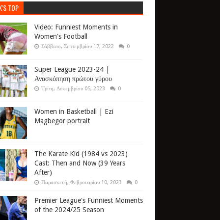
K'S TOP
Video: Funniest Moments in
Women's Football
Σάββατο, Σεπτεμβρίου 17, 2022
0
Super League 2023-24 |
Ανασκόπηση πρώτου γύρου
Τρίτη, Δεκεμβρίου 05, 2023
0
Women in Basketball | Ezi
Magbegor portrait
The Karate Kid (1984 vs 2023)
Cast: Then and Now (39 Years
After)
Παρασκευή, Φεβρουαρίου 10, 2023
0
Premier League's Funniest Moments
of the 2024/25 Season