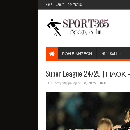
HOME
ABOUT
CONTACT US
ΡΟΗ ΕΙΔΗΣΕΩΝ
FOOTBALL
Super League 24/25 | ΠΑΟΚ - 
Τρίτη, Φεβρουαρίου 18, 2025
0