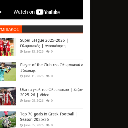
ΥΜΠΙΑΚΟΣ
Super League 2025-2026 |
Ολυμπιακός | Ανασκόπηση
June 15, 2026
0
Player of the Club του Ολυμπιακού ο
Τζολάκης
June 11, 2026
0
Όλα τα γκολ του Ολυμπιακού | Σεζόν
2025-26 | Video
June 05, 2026
0
Top 70 goals in Greek Football |
Season 2025/26
June 05, 2026
0