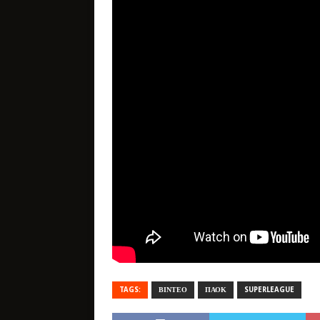
TAGS:
ΒΙΝΤΕΟ
ΠΑΟΚ
SUPERLEAGUE