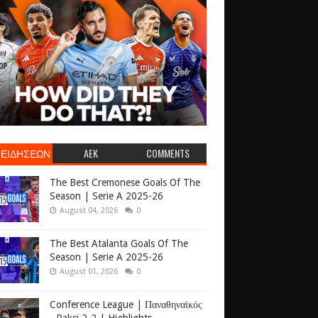
 ΕΙΔΗΣΕΩΝ
AEK
COMMENTS
The Best Cremonese Goals Of The
Season | Serie A 2025-26
August 04, 2026
0
The Best Atalanta Goals Of The
Season | Serie A 2025-26
August 01, 2026
0
Conference League | Παναθηναϊκός