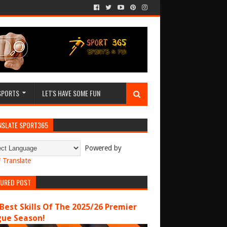
SPORTS
LET'S HAVE SOME FUN
NSLATE SPORT365
Powered by
Translate
TURED POST
Best Skills Of The 2025/26 Premier
gue Season!