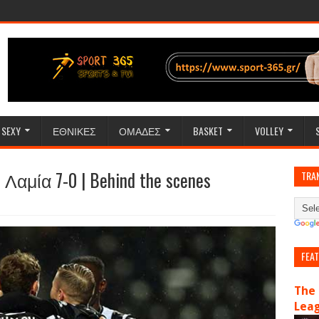
SEXY
ΕΘΝΙΚΕΣ
ΟΜΑΔΕΣ
BASKET
VOLLEY
Λαμία 7-0 | Behind the scenes
TRA
FEA
The 
Lea