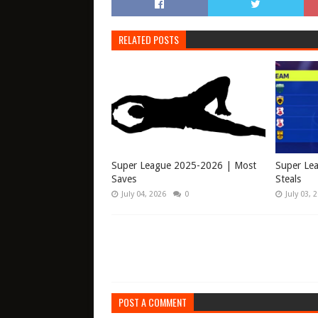
RELATED POSTS
Super League 2025-2026 | Most
Super Le
Saves
Steals
July 04, 2026
0
July 03, 
POST A COMMENT