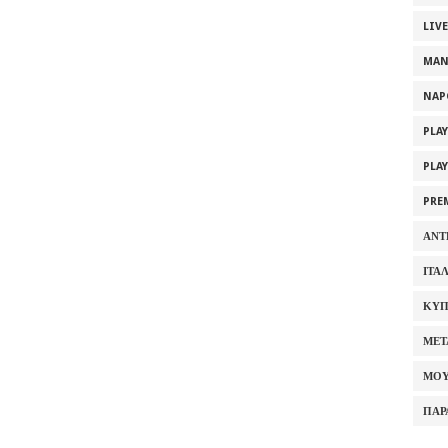
LIV
MAN
NAP
PLA
PLA
PRE
ΑΝΤ
ΙΤΑ
ΚΥΠ
ΜΕΤ
ΜΟΥ
ΠΑΡ